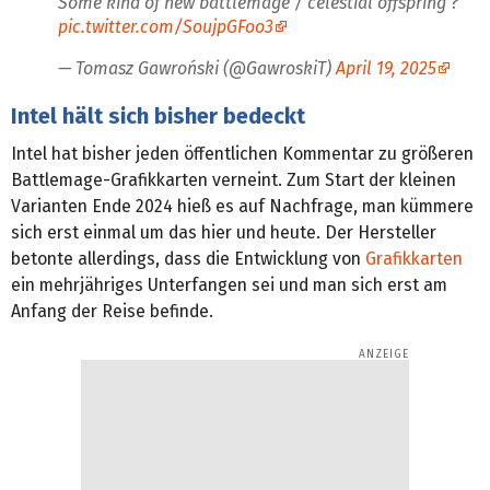
Some kind of new battlemage / celestial offspring ?
pic.twitter.com/SoujpGFoo3
— Tomasz Gawroński (@GawroskiT)
April 19, 2025
Intel hält sich bisher bedeckt
Intel hat bisher jeden öffentlichen Kommentar zu größeren
Battlemage-Grafikkarten verneint. Zum Start der kleinen
Varianten Ende 2024 hieß es auf Nachfrage, man kümmere
sich erst einmal um das hier und heute. Der Hersteller
betonte allerdings, dass die Entwicklung von
Grafikkarten
ein mehrjähriges Unterfangen sei und man sich erst am
Anfang der Reise befinde.