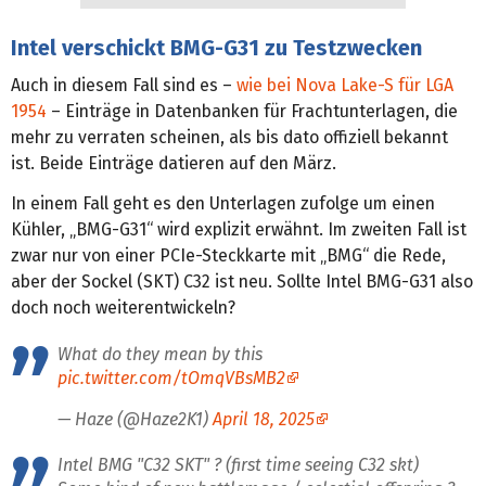
Intel verschickt BMG-G31 zu Testzwecken
Auch in diesem Fall sind es –
wie bei Nova Lake-S für LGA
1954
– Einträge in Datenbanken für Frachtunterlagen, die
mehr zu verraten scheinen, als bis dato offiziell bekannt
ist. Beide Einträge datieren auf den März.
In einem Fall geht es den Unterlagen zufolge um einen
Kühler, „BMG-G31“ wird explizit erwähnt. Im zweiten Fall ist
zwar nur von einer PCIe-Steckkarte mit „BMG“ die Rede,
aber der Sockel (SKT) C32 ist neu. Sollte Intel BMG-G31 also
doch noch weiterentwickeln?
What do they mean by this
pic.twitter.com/tOmqVBsMB2
— Haze (@Haze2K1)
April 18, 2025
Intel BMG "C32 SKT" ? (first time seeing C32 skt)