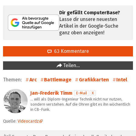
Dir gefällt ComputerBase?
Lasse dir unsere neuesten
Artikel in der Google-Suche
ganz oben anzeigen!
63 Kommentare
Teilen…
Themen:
Arc
Battlemage
Grafikkarten
Intel
Jan-Frederik Timm
E-Mail
X
… will als Diplom-Ingenieur Technik nicht nur nutzen,
sondern verstehen. Auf die Ohren gibt es ihn wöchentlich
in CB-Funk.
Quelle:
Videocardz