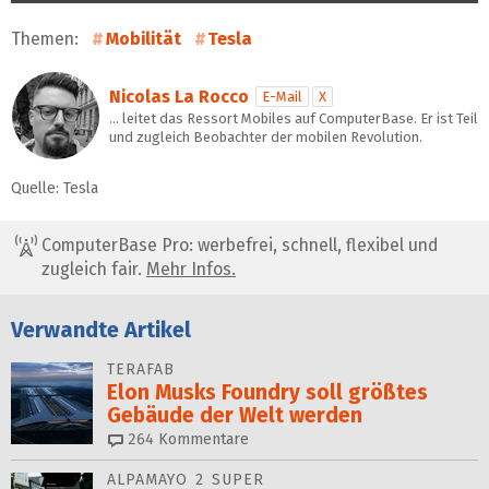
Themen:
Mobilität
Tesla
Nicolas La Rocco
E-Mail
X
… leitet das Ressort Mobiles auf ComputerBase. Er ist Teil
und zugleich Beobachter der mobilen Revolution.
Quelle: Tesla
ComputerBase Pro: werbefrei, schnell, flexibel und
zugleich fair.
Mehr Infos.
Verwandte Artikel
TERAFAB
Elon Musks Foundry soll größ­tes
Gebäude der Welt werden
264
Kommentare
ALPAMAYO 2 SUPER