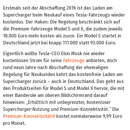
Erstmals seit der Abschaffung 2016 ist das Laden am
Supercharger beim Neukauf eines Tesla-Fahrzeugs wieder
kostenlos. Der Haken: Die Regelung beschränkt sich auf
die Premium-Fahrzeuge Model S und X, die zudem jeweils
18.000 Euro mehr kosten als zuvor. Ein Model S startet in
Deutschland jetzt bei knapp 111.000 statt 93.000 Euro.
Eigentlich wollte Tesla-CEO Elon Musk nie wieder
kostenlosen Strom für seine
Fahrzeuge
anbieten, doch
rund neun Jahre nach Abschaffung der ehemaligen
Regelung für Neukunden kehrt das kostenfreie Laden am
Supercharger zurück – auch in Deutschland. Das geht aus
den Produktseiten für Model S und Model X hervor, die mit
einer Banderole am oberen Bildschirmrand darauf
hinweisen: „
Erhältlich mit unbegrenzter, kostenloser
Supercharger-Nutzung und Premium-Konnektivität.
“ Die
Premium-Konnektivität
kostet normalerweise 9,99 Euro
pro Monat.