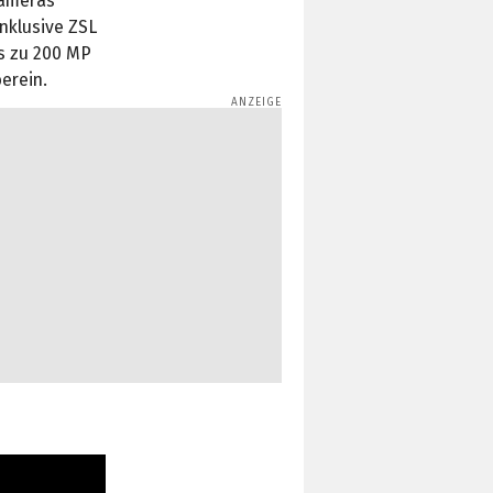
Kameras
nklusive ZSL
is zu 200 MP
erein.