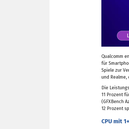
Qualcomm en
für Smartphon
Spiele zur V
und Realme, 
Die Leistung
11 Prozent fü
(GFXBench Az
12 Prozent s
CPU mit 1