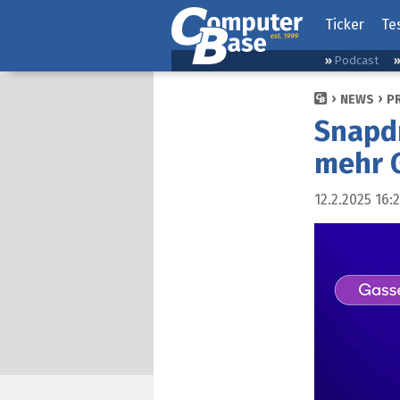
Ticker
Te
Podcast
NEWS
P
Snapd
mehr G
12.2.2025 16: