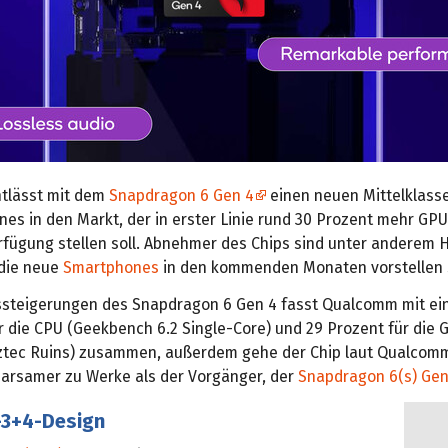
tlässt mit dem
Snapdragon 6 Gen 4
einen neuen Mittelklass
es in den Markt, der in erster Linie rund 30 Prozent mehr GPU
erfügung stellen soll. Abnehmer des Chips sind unter anderem 
die neue
Smartphones
in den kommenden Monaten vorstellen s
ssteigerungen des Snapdragon 6 Gen 4 fasst Qualcomm mit ei
r die CPU (Geekbench 6.2 Single-Core) und 29 Prozent für die 
tec Ruins) zusammen, außerdem gehe der Chip laut Qualcom
parsamer zu Werke als der Vorgänger, der
Snapdragon 6(s) Gen
+3+4-Design