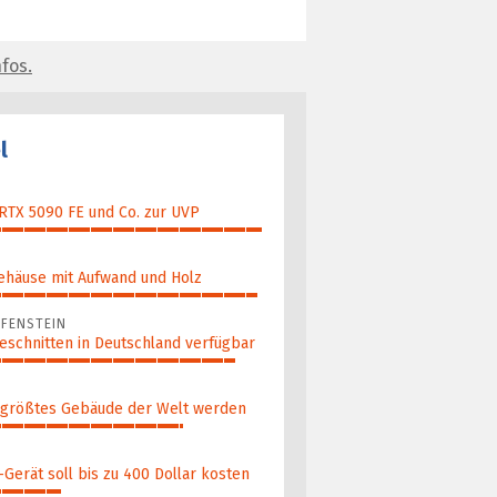
fos.
l
 RTX 5090 FE und Co. zur UVP
ehäuse mit Aufwand und Holz
FENSTEIN
eschnitten in Deutschland verfügbar
 größ­tes Gebäude der Welt werden
Gerät soll bis zu 400 Dollar kosten