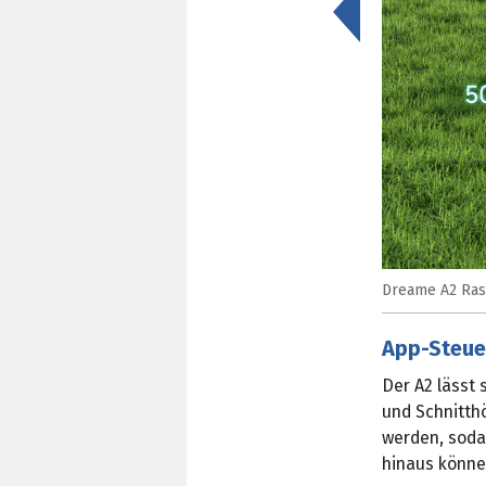
<
Dreame A2 Ras
App-Steue
Der A2 lässt
und Schnitth
werden, soda
hinaus könne