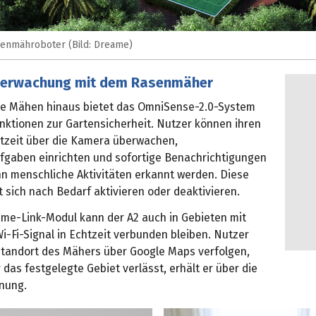
enmähroboter (Bild: Dreame)
berwachung mit dem Rasenmäher
ne Mähen hinaus bietet das OmniSense-2.0-System
unktionen zur Gartensicherheit. Nutzer können ihren
htzeit über die Kamera überwachen,
ufgaben einrichten und sofortige Benachrichtigungen
nn menschliche Aktivitäten erkannt werden. Diese
t sich nach Bedarf aktivieren oder deaktivieren.
me-Link-Modul kann der A2 auch in Gebieten mit
-Fi-Signal in Echtzeit verbunden bleiben. Nutzer
tandort des Mähers über Google Maps verfolgen,
 das festgelegte Gebiet verlässt, erhält er über die
nung.