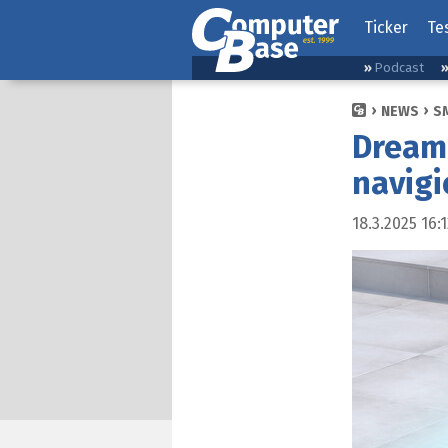
Ticker
Te
Podcast
NEWS
S
Dream
navig
18.3.2025 16: