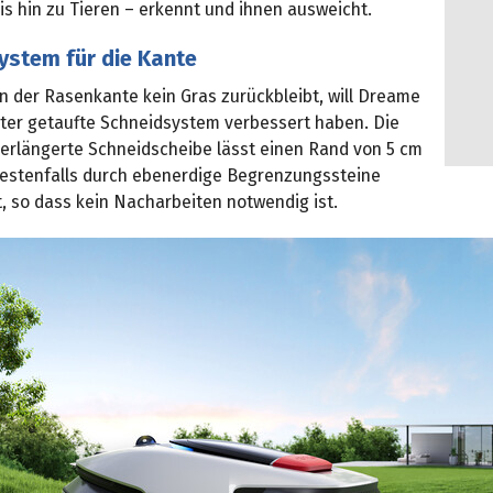
s hin zu Tieren – erkennt und ihnen ausweicht.
ystem für die Kante
n der Rasenkante kein Gras zurückbleibt, will Dreame
er getaufte Schneidsystem verbessert haben. Die
erlängerte Schneidscheibe lässt einen Rand von 5 cm
bestenfalls durch ebenerdige Begrenzungssteine
, so dass kein Nacharbeiten notwendig ist.