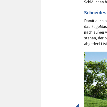
Schläuchen bi
Schneides
Damit auch a
das EdgeMast
nach außen v
stehen, der 
abgedeckt ist