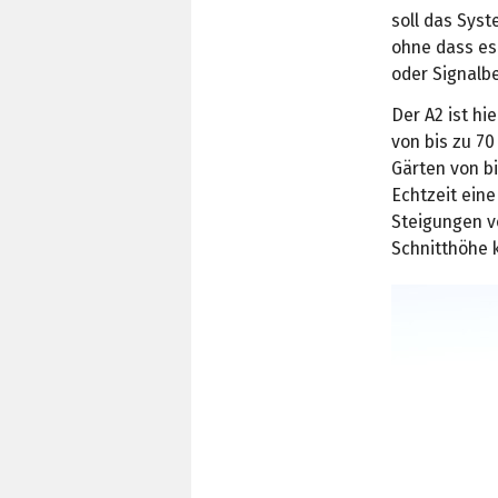
soll das Sys
ohne dass es
oder Signalb
Der A2 ist h
von bis zu 70
Gärten von bi
Echtzeit eine
Steigungen v
Schnitthöhe 