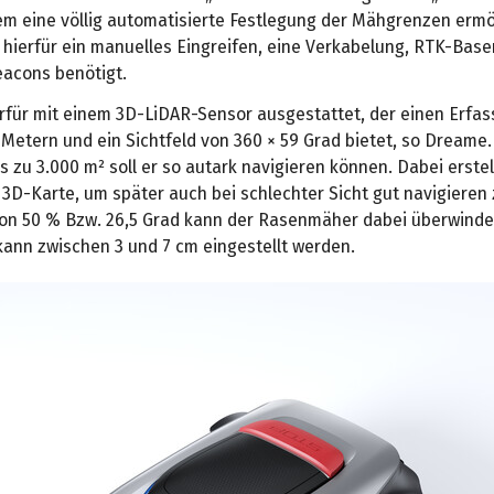
tem eine völlig automatisierte Festlegung der Mähgrenzen ermö
 hierfür ein manuelles Eingreifen, eine Verkabelung, RTK-Bas
eacons benötigt.
ierfür mit einem 3D-LiDAR-Sensor ausgestattet, der einen Erfa
 Metern und ein Sichtfeld von 360 × 59 Grad bietet, so Dreame
s zu 3.000 m² soll er so autark navigieren können. Dabei erstell
 3D-Karte, um später auch bei schlechter Sicht gut navigieren
on 50 % Bzw. 26,5 Grad kann der Rasenmäher dabei überwinde
kann zwischen 3 und 7 cm eingestellt werden.