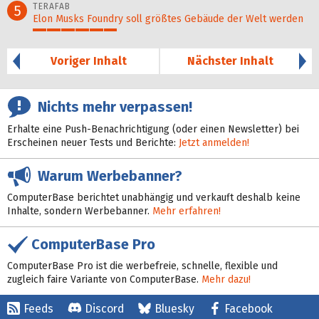
TERAFAB
5
Elon Musks Foundry soll größ­tes Gebäude der Welt werden
30%
Voriger Inhalt
Nächster Inhalt
Nichts mehr verpassen!
Erhalte eine Push-Benachrichtigung (oder einen Newsletter) bei
Erscheinen neuer Tests und Berichte:
Jetzt anmelden!
Warum Werbebanner?
ComputerBase berichtet unabhängig und verkauft deshalb keine
Inhalte, sondern Werbebanner.
Mehr erfahren!
ComputerBase Pro
ComputerBase Pro ist die werbefreie, schnelle, flexible und
zugleich faire Variante von ComputerBase.
Mehr dazu!
Feeds
Discord
Bluesky
Facebook