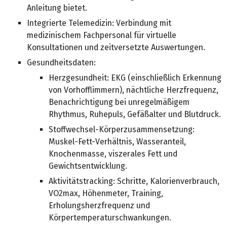
Anleitung bietet.
Integrierte Telemedizin: Verbindung mit
medizinischem Fachpersonal für virtuelle
Konsultationen und zeitversetzte Auswertungen.
Gesundheitsdaten:
Herzgesundheit: EKG (einschließlich Erkennung
von Vorhofflimmern), nächtliche Herzfrequenz,
Benachrichtigung bei unregelmäßigem
Rhythmus, Ruhepuls, Gefäßalter und Blutdruck.
Stoffwechsel-Körperzusammensetzung:
Muskel-Fett-Verhältnis, Wasseranteil,
Knochenmasse, viszerales Fett und
Gewichtsentwicklung.
Aktivitätstracking: Schritte, Kalorienverbrauch,
VO2max, Höhenmeter, Training,
Erholungsherzfrequenz und
Körpertemperaturschwankungen.