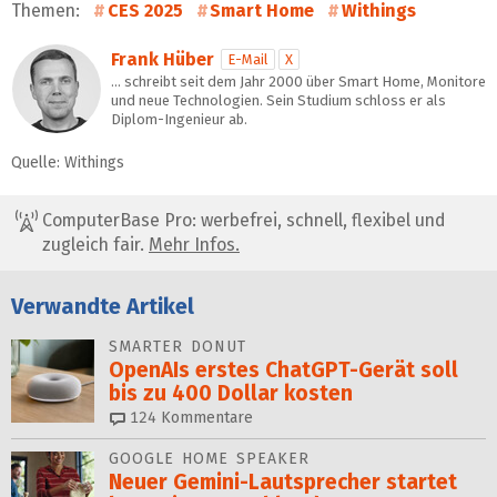
Themen:
CES 2025
Smart Home
Withings
Frank Hüber
E-Mail
X
… schreibt seit dem Jahr 2000 über Smart Home, Monitore
und neue Technologien. Sein Studium schloss er als
Diplom-Ingenieur ab.
Quelle: Withings
ComputerBase Pro: werbefrei, schnell, flexibel und
zugleich fair.
Mehr Infos.
Verwandte Artikel
SMARTER DONUT
OpenAIs erstes ChatGPT-Gerät soll
bis zu 400 Dollar kosten
124
Kommentare
GOOGLE HOME SPEAKER
Neuer Gemini-Laut­spre­cher startet