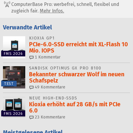
ComputerBase Pro: werbefrei, schnell, flexibel und
zugleich fair.
Mehr Infos.
Verwandte Artikel
KIOXIA GP1
PCIe-6.0-SSD erreicht mit XL-Flash 10
Mio. IOPS
FMS 2026
1
Kommentar
SANDISK OPTIMUS GX PRO 8100
Bekannter schwarzer Wolf im neuen
Schafspelz
TEST
49
Kommentare
NEUE HIGH-END-SSDS
Kioxia erhöht auf 28 GB/s mit PCIe
6.0
FMS 2026
23
Kommentare
Meistgelesene Artikel