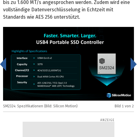
bis zu 1.600 MT/s angesprochen werden. Zudem wird eine
vollständige Datenverschlüsselung in Echtzeit mit
Standards wie AES 256 unterstützt.
<
SM2324: Spezifikationen (Bild: Silicon Motion)
Bild
1
von 2
S