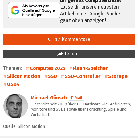
Dir gefällt ComputerBase?
Lasse dir unsere neuesten
Artikel in der Google-Suche
ganz oben anzeigen!
17 Kommentare
Teilen…
Themen:
Computex 2025
Flash-Speicher
Silicon Motion
SSD
SSD-Controller
Storage
USB4
Michael Günsch
E-Mail
… schreibt seit 2009 über PC-Hardware wie Grafikkarten,
Monitore und SSDs sowie über Forschung, Spiele und
Wirtschaft.
Quelle: Silicon Motion