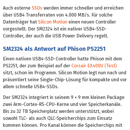
Auch externe
SSDs
werden immer schneller und erreichen
über USB4 Transferraten von 4.000 MB/s. Für solche
Datenträger hat
Silicon Motion
einen neuen Controller
vorgestellt. Der SM2324 ist ein nativer USB4-SSD-
Controller, der auch die USB Power Delivery regelt.
SM2324 als Antwort auf Phison PS2251
Einen nativen USB4-SSD-Controller hatte Phison mit dem
PS2251, der zum Beispiel auf der
Corsair EX400U (Test)
sitzt, schon im Programm. Silicon Motion legt nun nach und
präsentiert seine Single-Chip-Lösung für kompakte und vor
allem schnelle USB4-SSDs.
Der SM2324 integriert in seinem 9 × 9 mm kleinen Package
zwei Arm-Cortex-R5-CPU-Kerne und vier Speicherkanäle.
Bis zu 32 TB Speicherplatz werden unterstützt, wobei
sowohl TLC- als auch QLC-Speicherchips zum Einsatz
kommen können. Pro Kanal können die Speicherchips mit