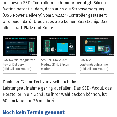
bei diesen SSD-Controllern nicht mehr benötigt. Silicon
Motion betont zudem, dass auch die Stromversorgung
(USB Power Delivery) vom SM2324-Controller gesteuert
wird, auch dafür braucht es also keinen Zusatzchip. Das
alles spart Platz und Kosten.
SM2324 mit integrierter
SM2324: Größe des
SM2324:
Power Delivery
Moduls (Bild: Silicon
Leistungsaufnahme
(Bild: Silicon Motion)
Motion)
(Bild: Silicon Motion)
Dank der 12-nm-Fertigung soll auch die
Leistungsaufnahme gering ausfallen. Das SSD-Modul, das
Hersteller in ein Gehäuse ihrer Wahl packen können, ist
60 mm lang und 26 mm breit.
Noch kein Termin genannt