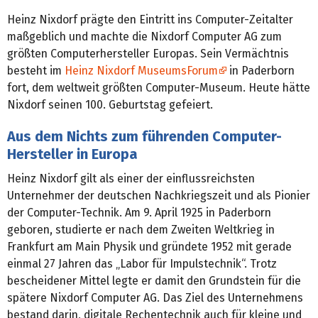
Heinz Nixdorf prägte den Eintritt ins Computer-Zeitalter
maßgeblich und machte die Nixdorf Computer AG zum
größten Computerhersteller Europas. Sein Vermächtnis
besteht im
Heinz Nixdorf MuseumsForum
in Paderborn
fort, dem weltweit größten Computer-Museum. Heute hätte
Nixdorf seinen 100. Geburtstag gefeiert.
Aus dem Nichts zum führenden Computer-
Hersteller in Europa
Heinz Nixdorf gilt als einer der einflussreichsten
Unternehmer der deutschen Nachkriegszeit und als Pionier
der Computer-Technik. Am 9. April 1925 in Paderborn
geboren, studierte er nach dem Zweiten Weltkrieg in
Frankfurt am Main Physik und gründete 1952 mit gerade
einmal 27 Jahren das „Labor für Impulstechnik“. Trotz
bescheidener Mittel legte er damit den Grundstein für die
spätere Nixdorf Computer AG. Das Ziel des Unternehmens
bestand darin, digitale Rechentechnik auch für kleine und