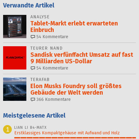
Verwandte Artikel
ANALYSE
Tablet-Markt erlebt erwarteten
Einbruch
54
Kommentare
TEURER NAND
Sandisk verfünffacht Umsatz auf fast
9 Milliarden US-Dollar
54
Kommentare
TERAFAB
Elon Musks Foundry soll größ­tes
Gebäude der Welt werden
366
Kommentare
Meistgelesene Artikel
LIAN LI B4-MATX
1
Erstklassiges Kompaktgehäuse mit Aufwand und Holz