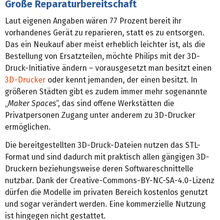
Große Reparaturbereitschaft
Laut eigenen Angaben wären 77 Prozent bereit ihr
vorhandenes Gerät zu reparieren, statt es zu entsorgen.
Das ein Neukauf aber meist erheblich leichter ist, als die
Bestellung von Ersatzteilen, möchte Philips mit der 3D-
Druck-Initiative ändern – vorausgesetzt man besitzt einen
3D-Drucker
oder kennt jemanden, der einen besitzt. In
größeren Städten gibt es zudem immer mehr sogenannte
„
Maker Spaces
“, das sind offene Werkstätten die
Privatpersonen Zugang unter anderem zu 3D-Drucker
ermöglichen.
Die bereitgestellten 3D-Druck-Dateien nutzen das STL-
Format und sind dadurch mit praktisch allen gängigen 3D-
Druckern beziehungsweise deren Softwareschnittelle
nutzbar. Dank der Creative-Commons-­BY-NC-SA-4.0-Lizenz
dürfen die Modelle im privaten Bereich kostenlos genutzt
und sogar verändert werden. Eine kommerzielle Nutzung
ist hingegen nicht gestattet.