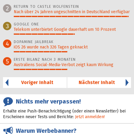
100%
RETURN TO CASTLE WOLFENSTEIN
2
Nach über 24 Jahren ungeschnitten in Deutschland verfügbar
98%
GOOGLE ONE
3
Telekom unterbietet Google dauerhaft um 10 Prozent
52%
DOPAMINE JAILBREAK
4
iOS 26 wurde nach 326 Tagen geknackt
46%
ERSTE BILANZ NACH 3 MONATEN
5
Australiens Social-Media-Verbot zeigt kaum Wirkung
46%
Voriger Inhalt
Nächster Inhalt
Nichts mehr verpassen!
Erhalte eine Push-Benachrichtigung (oder einen Newsletter) bei
Erscheinen neuer Tests und Berichte:
Jetzt anmelden!
Warum Werbebanner?