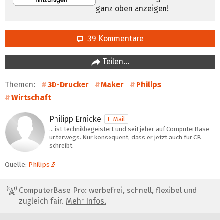
ganz oben anzeigen!
39 Kommentare
Teilen…
Themen:
3D-Drucker
Maker
Philips
Wirtschaft
Philipp Ernicke
E-Mail
… ist technikbegeistert und seit jeher auf ComputerBase
unterwegs. Nur konsequent, dass er jetzt auch für CB
schreibt.
Quelle:
Philips
ComputerBase Pro: werbefrei, schnell, flexibel und
zugleich fair.
Mehr Infos.