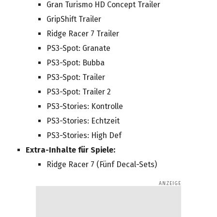
Gran Turismo HD Concept Trailer
GripShift Trailer
Ridge Racer 7 Trailer
PS3-Spot: Granate
PS3-Spot: Bubba
PS3-Spot: Trailer
PS3-Spot: Trailer 2
PS3-Stories: Kontrolle
PS3-Stories: Echtzeit
PS3-Stories: High Def
Extra-Inhalte für Spiele:
Ridge Racer 7 (Fünf Decal-Sets)