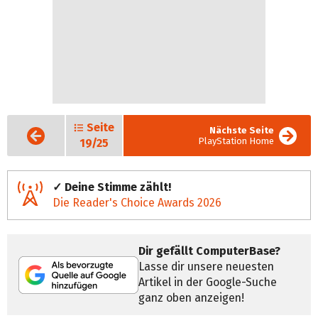
Seite
Vorige
Nächste Seite
Seite
PlayStation Home
19/25
✓ Deine Stimme zählt!
Die Reader's Choice Awards 2026
Dir gefällt ComputerBase?
Lasse dir unsere neuesten
Artikel in der Google-Suche
ganz oben anzeigen!