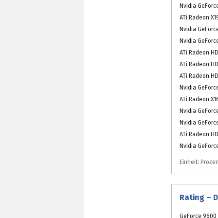
Nvidia GeForc
ATi Radeon X1
Nvidia GeForc
Nvidia GeForc
ATi Radeon HD
ATi Radeon HD
ATi Radeon HD
Nvidia GeForc
ATi Radeon X1
Nvidia GeForc
Nvidia GeForc
ATi Radeon HD
Nvidia GeForc
Einheit: Prozen
Rating – 
GeForce 9600 