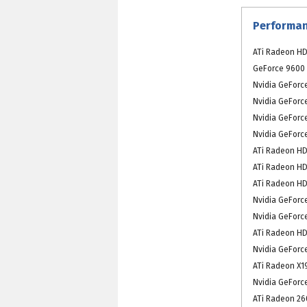
Performan
ATi Radeon HD
GeForce 9600 
Nvidia GeForc
Nvidia GeForc
Nvidia GeForc
Nvidia GeForc
ATi Radeon HD
ATi Radeon HD
ATi Radeon HD
Nvidia GeForc
Nvidia GeForc
ATi Radeon HD
Nvidia GeForc
ATi Radeon X1
Nvidia GeForc
ATi Radeon 260