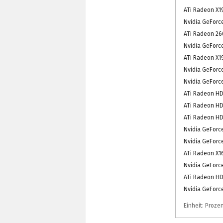
ATi Radeon X1
Nvidia GeForc
ATi Radeon 260
Nvidia GeForc
ATi Radeon X1
Nvidia GeForc
Nvidia GeForc
ATi Radeon HD
ATi Radeon HD
ATi Radeon HD
Nvidia GeForc
Nvidia GeForc
ATi Radeon X1
Nvidia GeForc
ATi Radeon HD
Nvidia GeForc
Einheit: Prozen