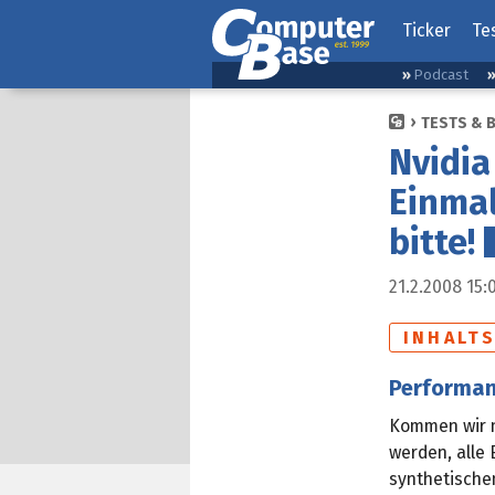
Ticker
Te
Podcast
TESTS & 
Nvidia
Einma
bitte!
21.2.2008 15:
INHALT
Performan
Kommen wir n
werden, alle
synthetische