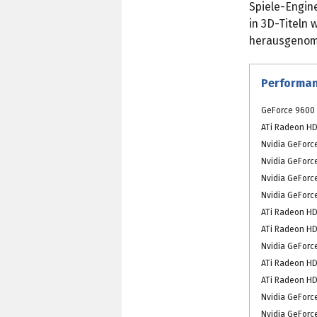
Spiele-Engin
in 3D-Titeln
herausgeno
Performan
GeForce 9600 
ATi Radeon HD
Nvidia GeForc
Nvidia GeForc
Nvidia GeForc
Nvidia GeForc
ATi Radeon HD
ATi Radeon HD
Nvidia GeForc
ATi Radeon HD
ATi Radeon HD
Nvidia GeForc
Nvidia GeForc