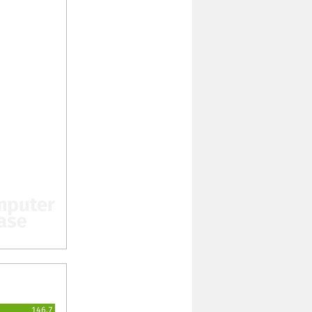
146,7