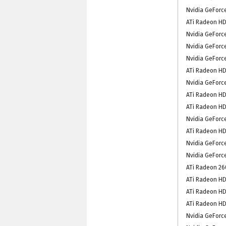
Nvidia GeForc
ATi Radeon HD
Nvidia GeForc
Nvidia GeForc
Nvidia GeForc
ATi Radeon HD
Nvidia GeForc
ATi Radeon HD
ATi Radeon HD
Nvidia GeForc
ATi Radeon HD
Nvidia GeForc
Nvidia GeForc
ATi Radeon 260
ATi Radeon HD
ATi Radeon HD
ATi Radeon HD
Nvidia GeForc