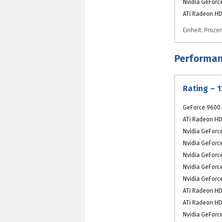
Nvidia GeForc
ATi Radeon HD
Einheit: Prozen
Performan
Rating – 
GeForce 9600 
ATi Radeon HD
Nvidia GeForc
Nvidia GeForc
Nvidia GeForc
Nvidia GeForc
Nvidia GeForc
ATi Radeon HD
ATi Radeon HD
Nvidia GeForc