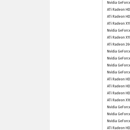
Nvidia GeForc
ATi Radeon HD
ATi Radeon HD
ATi Radeon X1
Nvidia GeForc
ATi Radeon X1
ATi Radeon 260
Nvidia GeForc
Nvidia GeForc
Nvidia GeForc
Nvidia GeForc
ATi Radeon HD
ATi Radeon HD
ATi Radeon HD
ATi Radeon X1
Nvidia GeForc
Nvidia GeForc
Nvidia GeForc
ATi Radeon HD