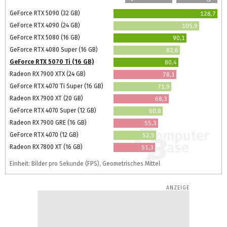
GeForce RTX 5090 (32 GB)
128,7
GeForce RTX 4090 (24 GB)
105,9
GeForce RTX 5080 (16 GB)
90,1
GeForce RTX 4080 Super (16 GB)
82,6
GeForce RTX 5070 Ti (16 GB)
80,4
Radeon RX 7900 XTX (24 GB)
78,1
GeForce RTX 4070 Ti Super (16 GB)
71,9
Radeon RX 7900 XT (20 GB)
68,3
GeForce RTX 4070 Super (12 GB)
60,8
Radeon RX 7900 GRE (16 GB)
55,3
GeForce RTX 4070 (12 GB)
52,5
Radeon RX 7800 XT (16 GB)
51,3
Einheit: Bilder pro Sekunde (FPS), Geometrisches Mittel