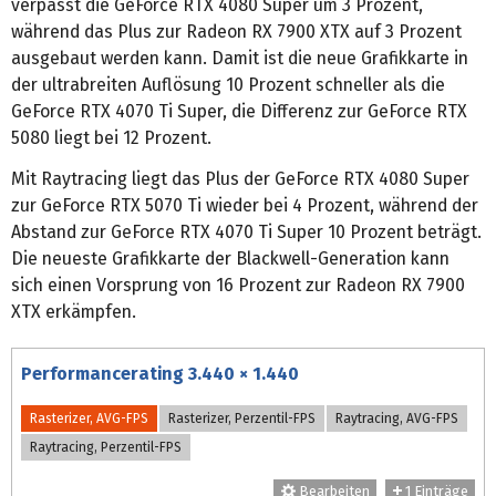
verpasst die GeForce RTX 4080 Super um 3 Prozent,
während das Plus zur Radeon RX 7900 XTX auf 3 Prozent
ausgebaut werden kann. Damit ist die neue Grafikkarte in
der ultrabreiten Auflösung 10 Prozent schneller als die
GeForce RTX 4070 Ti Super, die Differenz zur GeForce RTX
5080 liegt bei 12 Prozent.
Mit Raytracing liegt das Plus der GeForce RTX 4080 Super
zur GeForce RTX 5070 Ti wieder bei 4 Prozent, während der
Abstand zur GeForce RTX 4070 Ti Super 10 Prozent beträgt.
Die neueste Grafikkarte der Blackwell-Generation kann
sich einen Vorsprung von 16 Prozent zur Radeon RX 7900
XTX erkämpfen.
Performancerating 3.440 × 1.440
Rasterizer, AVG-FPS
Rasterizer, Perzentil-FPS
Raytracing, AVG-FPS
Raytracing, Perzentil-FPS
Bearbeiten
1 Einträge