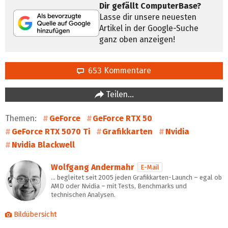
Dir gefällt ComputerBase?
Lasse dir unsere neuesten
Artikel in der Google-Suche
ganz oben anzeigen!
653 Kommentare
Teilen…
Themen:
GeForce
GeForce RTX 50
GeForce RTX 5070 Ti
Grafikkarten
Nvidia
Nvidia Blackwell
Wolfgang Andermahr
E-Mail
… begleitet seit 2005 jeden Grafikkarten-Launch – egal ob
AMD oder Nvidia – mit Tests, Benchmarks und
technischen Analysen.
Bildübersicht