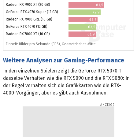
Radeon RX 7900 XT (20 GB)
81,5
GeForce RTX 4070 Super (12 GB)
72,9
Radeon RX 7900 GRE (16 GB)
65,7
GeForce RTX 4070 (12 GB)
63,5
Radeon RX 7800 XT (16 GB)
61,9
Einheit: Bilder pro Sekunde (FPS), Geometrisches Mittel
Weitere Analysen zur Gaming-Performance
In den einzelnen Spielen zeigt die GeForce RTX 5070 Ti
dasselbe Verhalten wie die RTX 5090 und die RTX 5080: In
der Regel verhalten sich die Grafikkarten wie die RTX-
4000-Vorgänger, aber es gibt auch Ausnahmen.