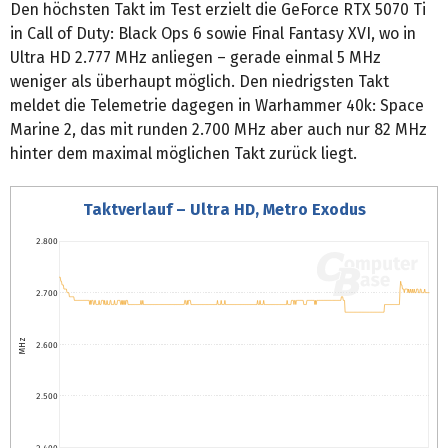
Den höchsten Takt im Test erzielt die GeForce RTX 5070 Ti
in Call of Duty: Black Ops 6 sowie Final Fantasy XVI, wo in
Ultra HD 2.777 MHz anliegen – gerade einmal 5 MHz
weniger als überhaupt möglich. Den niedrigsten Takt
meldet die Telemetrie dagegen in Warhammer 40k: Space
Marine 2, das mit runden 2.700 MHz aber auch nur 82 MHz
hinter dem maximal möglichen Takt zurück liegt.
Taktverlauf – Ultra HD, Metro Exodus
2.800
2.700
MHz
2.600
2.500