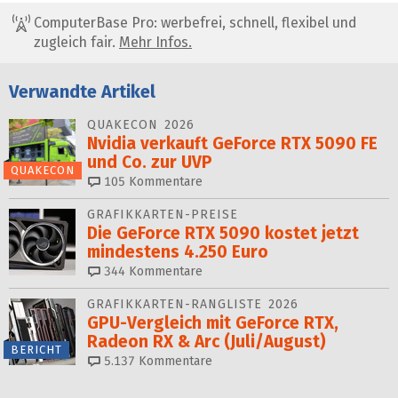
ComputerBase Pro: werbefrei, schnell, flexibel und
zugleich fair.
Mehr Infos.
Verwandte Artikel
QUAKECON 2026
Nvidia verkauft GeForce RTX 5090 FE
und Co. zur UVP
QUAKECON
105
Kommentare
GRAFIKKARTEN-PREISE
Die GeForce RTX 5090 kostet jetzt
mindestens 4.250 Euro
344
Kommentare
GRAFIKKARTEN-RANGLISTE 2026
GPU-Vergleich mit GeForce RTX,
Radeon RX & Arc (Juli/August)
BERICHT
5.137
Kommentare