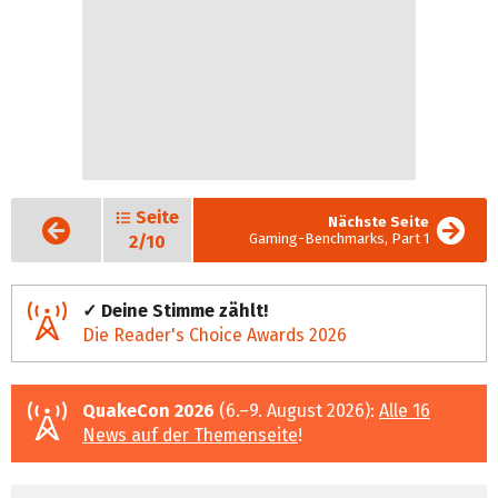
Seite
Vorige
Nächste Seite
Seite
Gaming-Benchmarks, Part 1
2/10
✓ Deine Stimme zählt!
Die Reader's Choice Awards 2026
QuakeCon 2026
(6.–9. August 2026):
Alle 16
News auf der Themenseite
!