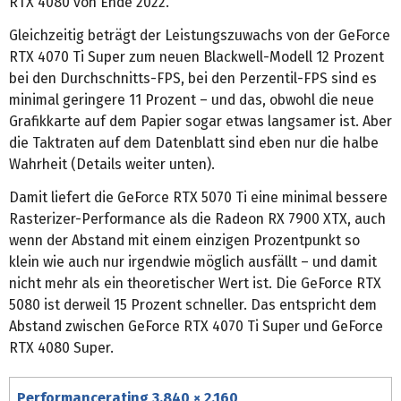
RTX 4080 von Ende 2022.
Gleichzeitig beträgt der Leistungszuwachs von der GeForce
RTX 4070 Ti Super zum neuen Blackwell-Modell 12 Prozent
bei den Durchschnitts-FPS, bei den Perzentil-FPS sind es
minimal geringere 11 Prozent – und das, obwohl die neue
Grafikkarte auf dem Papier sogar etwas langsamer ist. Aber
die Taktraten auf dem Datenblatt sind eben nur die halbe
Wahrheit (Details weiter unten).
Damit liefert die GeForce RTX 5070 Ti eine minimal bessere
Rasterizer-Performance als die Radeon RX 7900 XTX, auch
wenn der Abstand mit einem einzigen Prozentpunkt so
klein wie auch nur irgendwie möglich ausfällt – und damit
nicht mehr als ein theoretischer Wert ist. Die GeForce RTX
5080 ist derweil 15 Prozent schneller. Das entspricht dem
Abstand zwischen GeForce RTX 4070 Ti Super und GeForce
RTX 4080 Super.
Performancerating 3.840 × 2.160