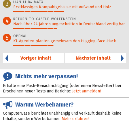
LIAN LI B4-MATX
3
Erstklassiges Kompaktgehäuse mit Aufwand und Holz
45%
RETURN TO CASTLE WOLFENSTEIN
4
Nach über 24 Jahren ungeschnitten in Deutschland verfügbar
39%
OPENAI
5
KI-Agenten planten gemein­sam den Hugging-Face-Hack
36%
Voriger Inhalt
Nächster Inhalt
Nichts mehr verpassen!
Erhalte eine Push-Benachrichtigung (oder einen Newsletter) bei
Erscheinen neuer Tests und Berichte:
Jetzt anmelden!
Warum Werbebanner?
ComputerBase berichtet unabhängig und verkauft deshalb keine
Inhalte, sondern Werbebanner.
Mehr erfahren!