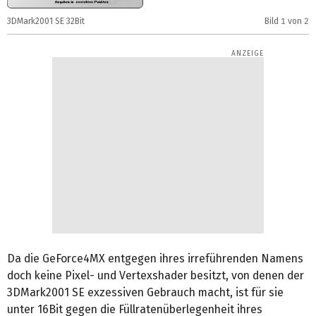
3DMark2001 SE 32Bit
Bild
1
von 2
3
Da die GeForce4MX entgegen ihres irreführenden Namens
doch keine Pixel- und Vertexshader besitzt, von denen der
3DMark2001 SE exzessiven Gebrauch macht, ist für sie
unter 16Bit gegen die Füllratenüberlegenheit ihres