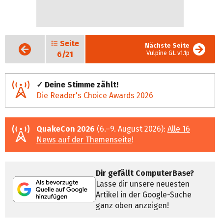
Seite
Vorige
Nächste Seite
Seite
Vulpine GL v1.1p
6/21
✓ Deine Stimme zählt!
Die Reader's Choice Awards 2026
QuakeCon 2026
(6.–9. August 2026):
Alle 16
News auf der Themenseite
!
Dir gefällt ComputerBase?
Lasse dir unsere neuesten
Artikel in der Google-Suche
ganz oben anzeigen!