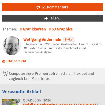
61 Kommentare
Teilen…
Themen:
Grafikkarten
S3 Graphics
Wolfgang Andermahr
E-Mail
… begleitet seit 2005 jeden Grafikkarten-Launch – egal ob
AMD oder Nvidia – mit Tests, Benchmarks und
technischen Analysen.
Bildübersicht
ComputerBase Pro: werbefrei, schnell, flexibel und
zugleich fair.
Mehr Infos.
Verwandte Artikel
QUAKECON 2026