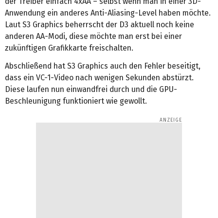
der Treiber einfach 4xAA – selbst wenn man in einer 3D-
Anwendung ein anderes Anti-Aliasing-Level haben möchte.
Laut S3 Graphics beherrscht der D3 aktuell noch keine
anderen AA-Modi, diese möchte man erst bei einer
zukünftigen Grafikkarte freischalten.
Abschließend hat S3 Graphics auch den Fehler beseitigt,
dass ein VC-1-Video nach wenigen Sekunden abstürzt.
Diese laufen nun einwandfrei durch und die GPU-
Beschleunigung funktioniert wie gewollt.