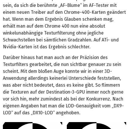
sein, da sich die berühmte „AF-Blume“ im AF-Tester mit
einem neuen Treiber auf den Chrome-400-Karten geändert
hat. Wenn man dem Ergebnis Glauben schenken mag,
erhält man auf dem Chrome 400 nun eine absolut
winkelunabhängige Texturfilterung ohne jegliche
Schwachstellen bei sämtlichen Gradzahlen. Auf ATi- und
Nvidia-Karten ist das Ergebnis schlechter.
Darüber hinaus hat man auch an der Präzision des
Texturfilters gearbeitet, die nun sichtbar genauer zu sein
scheint. Mit dem bloßen Auge konnte wir in einer 3D-
Anwendung allerdings keinerlei Unterschiede feststellen,
was aber nicht bedeutet, dass es keine gibt. So flimmern
die Texturen auf der Destination-3-GPU immer noch gerne
vor sich hin, mehr zumindest als bei der Konkurrenz. Nach
eigenen Angaben hat man die LOD-Genauigkeit vom „DX9-
LOD“ auf das „DX10-LOD“ angehoben.