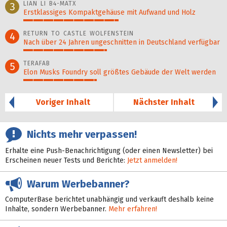
LIAN LI B4-MATX
3
Erstklassiges Kompaktgehäuse mit Aufwand und Holz
48%
RETURN TO CASTLE WOLFENSTEIN
4
Nach über 24 Jahren ungeschnitten in Deutschland verfügbar
42%
TERAFAB
5
Elon Musks Foundry soll größ­tes Gebäude der Welt werden
37%
Voriger Inhalt
Nächster Inhalt
Nichts mehr verpassen!
Erhalte eine Push-Benachrichtigung (oder einen Newsletter) bei
Erscheinen neuer Tests und Berichte:
Jetzt anmelden!
Warum Werbebanner?
ComputerBase berichtet unabhängig und verkauft deshalb keine
Inhalte, sondern Werbebanner.
Mehr erfahren!