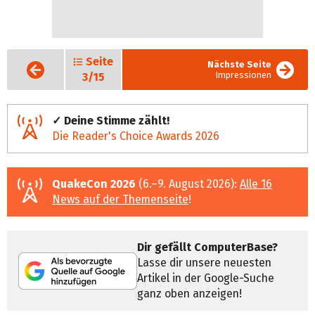
Seite
Vorige
Nächste Seite
Seite
Impressionen
3/15
✓ Deine Stimme zählt!
Die Reader's Choice Awards 2026
QuakeCon 2026
(6.–9. August 2026):
Alle 16
News auf der Themenseite
!
Dir gefällt ComputerBase?
Lasse dir unsere neuesten
Artikel in der Google-Suche
ganz oben anzeigen!