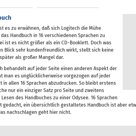
buch
ist es zu erwähnen, daß sich Logitech die Mühe
 das Handbuch in 16 verschiedenen Sprachen zu
i ist es nicht größer als ein CD-Booklett. Doch was
n Blick sehr kundenfreundlich wirkt, stellt sich keine
später als großer Mangel dar.
 behandelt auf jeder Seite einen anderen Aspekt der
t man es unglücklicherweise vorgezogen auf jeder
t in allen 16 Sprachen abzudrucken. So bleibt erstens
che nur ein einziger Satz pro Seite und zweitens
 Lesen des Handbuches zu einer Odysee. 16 Sprachen
t gedacht, ein übersichtlich gestaltetes Handbuch ist aber et
as nachschlagen geht hier nicht.