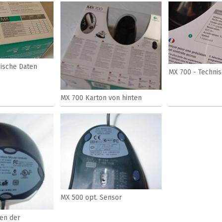
ische Daten
MX 700 - Techni
MX 700 Karton von hinten
MX 500 opt. Sensor
en der