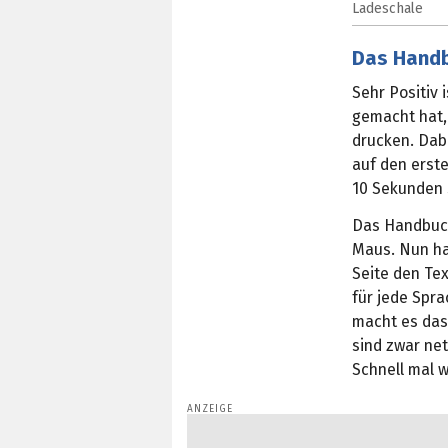
Ladeschale
Das Hand
Sehr Positiv 
gemacht hat,
drucken. Dabe
auf den erste
10 Sekunden 
Das Handbuch
Maus. Nun ha
Seite den Tex
für jede Spra
macht es das
sind zwar net
Schnell mal w