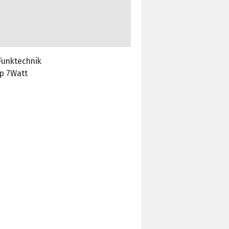
Funktechnik
pp 7Watt