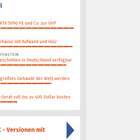
l
 RTX 5090 FE und Co. zur UVP
ehäuse mit Aufwand und Holz
FENSTEIN
eschnitten in Deutschland verfügbar
 größ­tes Gebäude der Welt werden
Gerät soll bis zu 400 Dollar kosten
X - Versionen mit