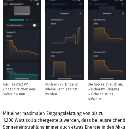
Auch 34 Watt PV-
Auch ein PV-Eingang
Die App zeigt auch an,
Eingang reichen dem
alleine kann genutzt
welcher PV-Eingang
SolarFlow 800
werden
welche Leistung
aufweist
Mit einer maximalen Eingangsleistung von bis zu
1.200 Watt soll sichergestellt werden, dass bei ausreichend
Sonneneinstrahlung immer auch etwas Energie in den Akku