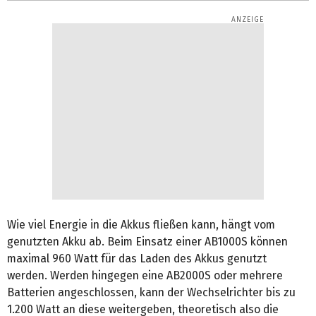
Wie viel Energie in die Akkus fließen kann, hängt vom
genutzten Akku ab. Beim Einsatz einer AB1000S können
maximal 960 Watt für das Laden des Akkus genutzt
werden. Werden hingegen eine AB2000S oder mehrere
Batterien angeschlossen, kann der Wechselrichter bis zu
1.200 Watt an diese weitergeben, theoretisch also die