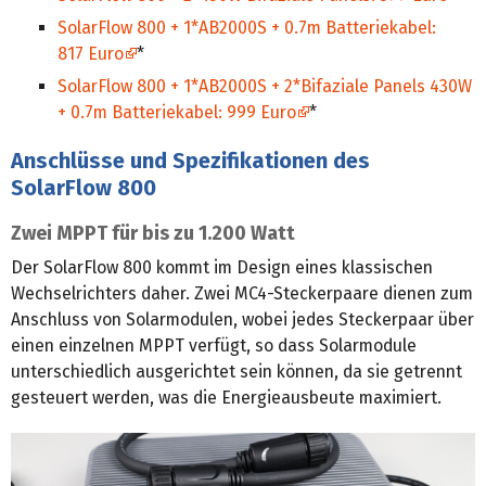
SolarFlow 800 + 1*AB2000S + 0.7m Batteriekabel:
817 Euro
*
SolarFlow 800 + 1*AB2000S + 2*Bifaziale Panels 430W
+ 0.7m Batteriekabel: 999 Euro
*
Anschlüsse und Spezifikationen des
SolarFlow 800
Zwei MPPT für bis zu 1.200 Watt
Der SolarFlow 800 kommt im Design eines klassischen
Wechselrichters daher. Zwei MC4-Steckerpaare dienen zum
Anschluss von Solarmodulen, wobei jedes Steckerpaar über
einen einzelnen MPPT verfügt, so dass Solarmodule
unterschiedlich ausgerichtet sein können, da sie getrennt
gesteuert werden, was die Energieausbeute maximiert.