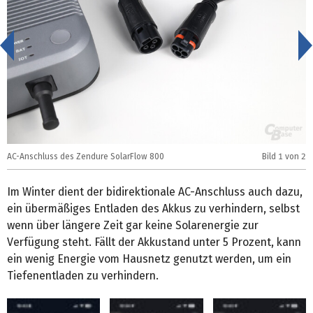
<
AC-Anschluss des Zendure SolarFlow 800
Bild
1
von 2
Z
Im Winter dient der bidirektionale AC-Anschluss auch dazu,
ein übermäßiges Entladen des Akkus zu verhindern, selbst
wenn über längere Zeit gar keine Solarenergie zur
Verfügung steht. Fällt der Akkustand unter 5 Prozent, kann
ein wenig Energie vom Hausnetz genutzt werden, um ein
Tiefenentladen zu verhindern.