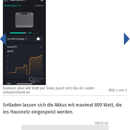
<
Kommen über 400 Watt per Solar, passt sich das AC-Laden
K
Bild
1
von 3
entsprechend an
e
Entladen lassen sich die Akkus mit maximal 800 Watt, die
ins Hausnetz eingespeist werden.