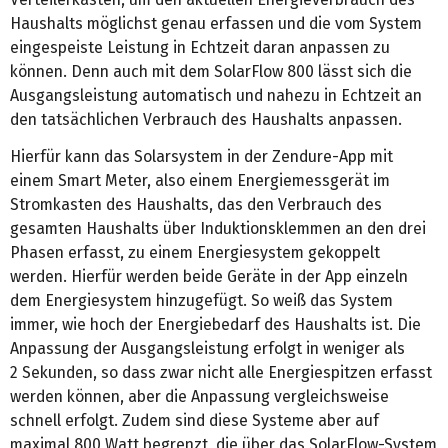
Haushalts möglichst genau erfassen und die vom System
eingespeiste Leistung in Echtzeit daran anpassen zu
können. Denn auch mit dem SolarFlow 800 lässt sich die
Ausgangsleistung automatisch und nahezu in Echtzeit an
den tatsächlichen Verbrauch des Haushalts anpassen.
Hierfür kann das Solarsystem in der Zendure-App mit
einem Smart Meter, also einem Energiemessgerät im
Stromkasten des Haushalts, das den Verbrauch des
gesamten Haushalts über Induktionsklemmen an den drei
Phasen erfasst, zu einem Energiesystem gekoppelt
werden. Hierfür werden beide Geräte in der App einzeln
dem Energiesystem hinzugefügt. So weiß das System
immer, wie hoch der Energiebedarf des Haushalts ist. Die
Anpassung der Ausgangsleistung erfolgt in weniger als
2 Sekunden, so dass zwar nicht alle Energiespitzen erfasst
werden können, aber die Anpassung vergleichsweise
schnell erfolgt. Zudem sind diese Systeme aber auf
maximal 800 Watt begrenzt, die über das SolarFlow-System