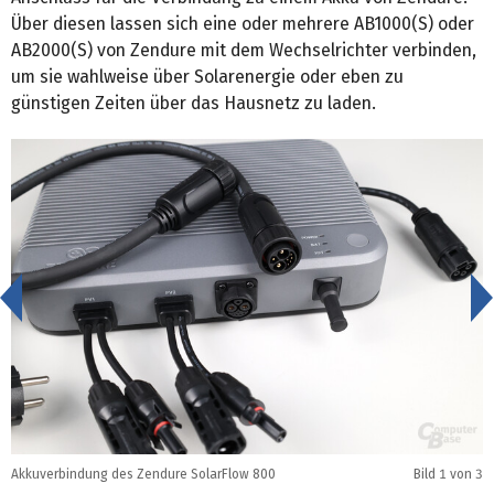
Über diesen lassen sich eine oder mehrere AB1000(S) oder
AB2000(S) von Zendure mit dem Wechselrichter verbinden,
um sie wahlweise über Solarenergie oder eben zu
günstigen Zeiten über das Hausnetz zu laden.
<
Akkuverbindung des Zendure SolarFlow 800
Bild
1
von 3
A