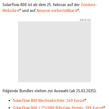
SolarFlow 800 ist ab dem 25. Februar auf der
Zendure-
Website
* und auf
Amazon vorbestellbar
*.
Folgende Bundles stehen zur Auswahl (ab 25.03.2025):
SolarFlow 800 Wechselrichter: 249 Euro
*
SolarFlow 800 + 2*430W Bifaziale Panels: 399 Euro
*