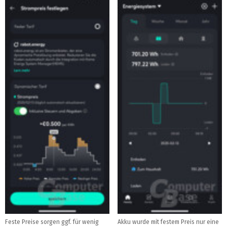
Feste Preise sorgen ggf. für wenig
Akku wurde mit festem Preis nur eine