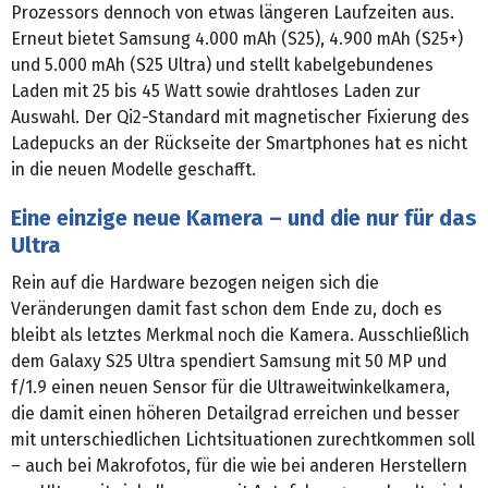
Prozessors dennoch von etwas längeren Laufzeiten aus.
Erneut bietet Samsung 4.000 mAh (S25), 4.900 mAh (S25+)
und 5.000 mAh (S25 Ultra) und stellt kabelgebundenes
Laden mit 25 bis 45 Watt sowie drahtloses Laden zur
Auswahl. Der Qi2-Standard mit magnetischer Fixierung des
Ladepucks an der Rückseite der Smartphones hat es nicht
in die neuen Modelle geschafft.
Eine einzige neue Kamera – und die nur für das
Ultra
Rein auf die Hardware bezogen neigen sich die
Veränderungen damit fast schon dem Ende zu, doch es
bleibt als letztes Merkmal noch die Kamera. Ausschließlich
dem Galaxy S25 Ultra spendiert Samsung mit 50 MP und
f/1.9 einen neuen Sensor für die Ultraweitwinkelkamera,
die damit einen höheren Detailgrad erreichen und besser
mit unterschiedlichen Lichtsituationen zurechtkommen soll
– auch bei Makrofotos, für die wie bei anderen Herstellern