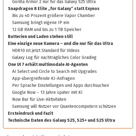
Gorilla Armor 2 nur für das Galaxy S25 Ultra
Snapdragon 8 Elite „for Galaxy“ statt Exynos
Bis zu 40 Prozent größere Vapor Chamber
Samsung bringt eigene IP ein
12 GB RAM und bis zu 1 TB Speicher
Batterien und Laden stehen still
Eine einzige neue Kamera – und die nur für das Ultra
HDR10 ist jetzt Standard für Videos
Galaxy Log für nachträgliches Color Grading
One UI 7 erhält multimodale AI-Agenten
AI Select und Circle to Search mit Upgrades
App-übergreifende KI-Anfragen
Per Sprache Einstellungen und Apps durchsuchen
Google Now – 13 Jahre später mit KI
Now Bar für Live-Aktivitäten
Samsung will Nutzer vor Quantencomputern schützen
Ersteindruck und Fazit
Technische Daten des Galaxy S25, S25+ und S25 Ultra