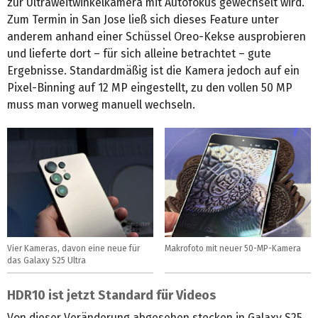
zur Ultraweitwinkelkamera mit Autofokus gewechselt wird.
Zum Termin in San Jose ließ sich dieses Feature unter
anderem anhand einer Schüssel Oreo-Kekse ausprobieren
und lieferte dort – für sich alleine betrachtet – gute
Ergebnisse. Standardmäßig ist die Kamera jedoch auf ein
Pixel-Binning auf 12 MP eingestellt, zu den vollen 50 MP
muss man vorweg manuell wechseln.
Vier Kameras, davon eine neue für
Makrofoto mit neuer 50-MP-Kamera
das Galaxy S25 Ultra
HDR10 ist jetzt Standard für Videos
Von dieser Veränderung abgesehen stecken in Galaxy S25