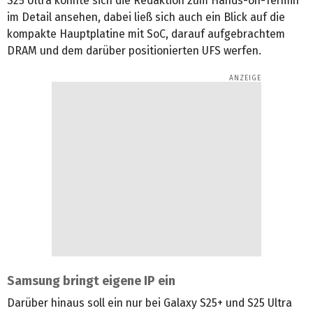
S25 Ultra konnte sich die Redaktion zum Hands-on-Termin
im Detail ansehen, dabei ließ sich auch ein Blick auf die
kompakte Hauptplatine mit SoC, darauf aufgebrachtem
DRAM und dem darüber positionierten UFS werfen.
Samsung bringt eigene IP ein
Darüber hinaus soll ein nur bei Galaxy S25+ und S25 Ultra