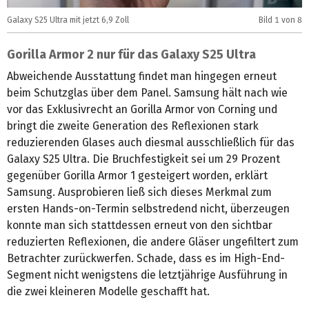
Galaxy S25 Ultra mit jetzt 6,9 Zoll
Bild
1
von 8
F
Gorilla Armor 2 nur für das Galaxy S25 Ultra
Abweichende Ausstattung findet man hingegen erneut
beim Schutzglas über dem Panel. Samsung hält nach wie
vor das Exklusivrecht an Gorilla Armor von Corning und
bringt die zweite Generation des Reflexionen stark
reduzierenden Glases auch diesmal ausschließlich für das
Galaxy S25 Ultra. Die Bruchfestigkeit sei um 29 Prozent
gegenüber Gorilla Armor 1 gesteigert worden, erklärt
Samsung. Ausprobieren ließ sich dieses Merkmal zum
ersten Hands-on-Termin selbstredend nicht, überzeugen
konnte man sich stattdessen erneut von den sichtbar
reduzierten Reflexionen, die andere Gläser ungefiltert zum
Betrachter zurückwerfen. Schade, dass es im High-End-
Segment nicht wenigstens die letztjährige Ausführung in
die zwei kleineren Modelle geschafft hat.