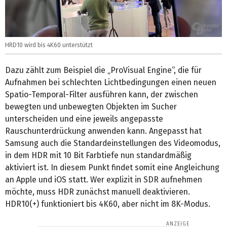
HRD10 wird bis 4K60 unterstützt
Dazu zählt zum Beispiel die „ProVisual Engine“, die für
Aufnahmen bei schlechten Lichtbedingungen einen neuen
Spatio-Temporal-Filter ausführen kann, der zwischen
bewegten und unbewegten Objekten im Sucher
unterscheiden und eine jeweils angepasste
Rauschunterdrückung anwenden kann. Angepasst hat
Samsung auch die Standardeinstellungen des Videomodus,
in dem HDR mit 10 Bit Farbtiefe nun standardmäßig
aktiviert ist. In diesem Punkt findet somit eine Angleichung
an Apple und iOS statt. Wer explizit in SDR aufnehmen
möchte, muss HDR zunächst manuell deaktivieren.
HDR10(+) funktioniert bis 4K60, aber nicht im 8K-Modus.