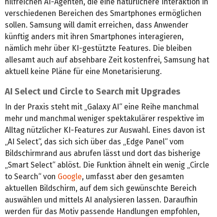
hilfreichen AI-Agenten, die eine natürlichere Interaktion in
verschiedenen Bereichen des Smartphones ermöglichen
sollen. Samsung will damit erreichen, dass Anwender
künftig anders mit ihren Smartphones interagieren,
nämlich mehr über KI-gestützte Features. Die bleiben
allesamt auch auf absehbare Zeit kostenfrei, Samsung hat
aktuell keine Pläne für eine Monetarisierung.
AI Select und Circle to Search mit Upgrades
In der Praxis steht mit „Galaxy AI“ eine Reihe manchmal
mehr und manchmal weniger spektakulärer respektive im
Alltag nützlicher KI-Features zur Auswahl. Eines davon ist
„AI Select“, das sich sich über das „Edge Panel“ vom
Bildschirmrand aus abrufen lässt und dort das bisherige
„Smart Select“ ablöst. Die Funktion ähnelt ein wenig „Circle
to Search“ von
Google
, umfasst aber den gesamten
aktuellen Bildschirm, auf dem sich gewünschte Bereich
auswählen und mittels AI analysieren lassen. Daraufhin
werden für das Motiv passende Handlungen empfohlen,