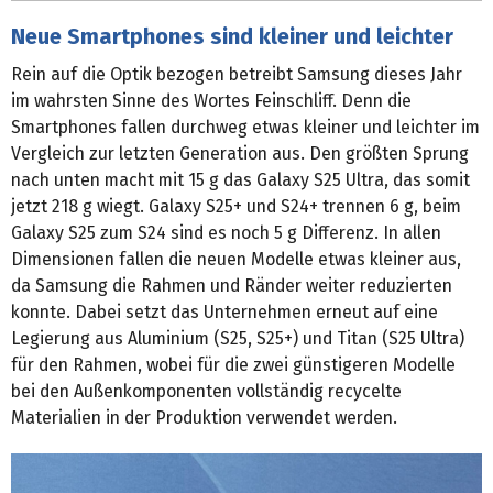
Neue Smartphones sind kleiner und leichter
Rein auf die Optik bezogen betreibt Samsung dieses Jahr
im wahrsten Sinne des Wortes Feinschliff. Denn die
Smartphones fallen durchweg etwas kleiner und leichter im
Vergleich zur letzten Generation aus. Den größten Sprung
nach unten macht mit 15 g das Galaxy S25 Ultra, das somit
jetzt 218 g wiegt. Galaxy S25+ und S24+ trennen 6 g, beim
Galaxy S25 zum S24 sind es noch 5 g Differenz. In allen
Dimensionen fallen die neuen Modelle etwas kleiner aus,
da Samsung die Rahmen und Ränder weiter reduzierten
konnte. Dabei setzt das Unternehmen erneut auf eine
Legierung aus Aluminium (S25, S25+) und Titan (S25 Ultra)
für den Rahmen, wobei für die zwei günstigeren Modelle
bei den Außenkomponenten vollständig recycelte
Materialien in der Produktion verwendet werden.