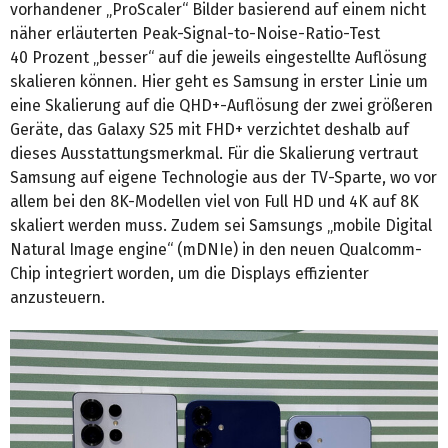
vorhandener „ProScaler“ Bilder basierend auf einem nicht
näher erläuterten Peak-Signal-to-Noise-Ratio-Test
40 Prozent „besser“ auf die jeweils eingestellte Auflösung
skalieren können. Hier geht es Samsung in erster Linie um
eine Skalierung auf die QHD+-Auflösung der zwei größeren
Geräte, das Galaxy S25 mit FHD+ verzichtet deshalb auf
dieses Ausstattungsmerkmal. Für die Skalierung vertraut
Samsung auf eigene Technologie aus der TV-Sparte, wo vor
allem bei den 8K-Modellen viel von Full HD und 4K auf 8K
skaliert werden muss. Zudem sei Samsungs „mobile Digital
Natural Image engine“ (mDNIe) in den neuen Qualcomm-
Chip integriert worden, um die Displays effizienter
anzusteuern.