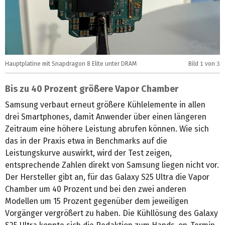
Hauptplatine mit Snapdragon 8 Elite unter DRAM
Bild
1
von 3
V
Bis zu 40 Prozent größere Vapor Chamber
Samsung verbaut erneut größere Kühlelemente in allen
drei Smartphones, damit Anwender über einen längeren
Zeitraum eine höhere Leistung abrufen können. Wie sich
das in der Praxis etwa in Benchmarks auf die
Leistungskurve auswirkt, wird der Test zeigen,
entsprechende Zahlen direkt von Samsung liegen nicht vor.
Der Hersteller gibt an, für das Galaxy S25 Ultra die Vapor
Chamber um 40 Prozent und bei den zwei anderen
Modellen um 15 Prozent gegenüber dem jeweiligen
Vorgänger vergrößert zu haben. Die Kühllösung des Galaxy