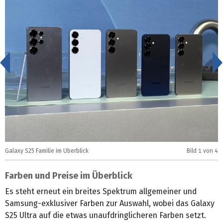
<
Galaxy S25 Familie im Überblick
Bild
1
von 4
G
Farben und Preise im Überblick
Es steht erneut ein breites Spektrum allgemeiner und
Samsung-exklusiver Farben zur Auswahl, wobei das Galaxy
S25 Ultra auf die etwas unaufdringlicheren Farben setzt.