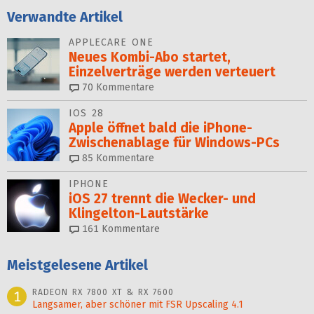
Verwandte Artikel
APPLECARE ONE
Neues Kombi-Abo startet,
Einzelverträge werden verteuert
70
Kommentare
IOS 28
Apple öffnet bald die iPhone-
Zwischenablage für Windows-PCs
85
Kommentare
IPHONE
iOS 27 trennt die Wecker- und
Klingelton-Lautstärke
161
Kommentare
Meistgelesene Artikel
RADEON RX 7800 XT & RX 7600
1
Langsamer, aber schöner mit FSR Upscaling 4.1