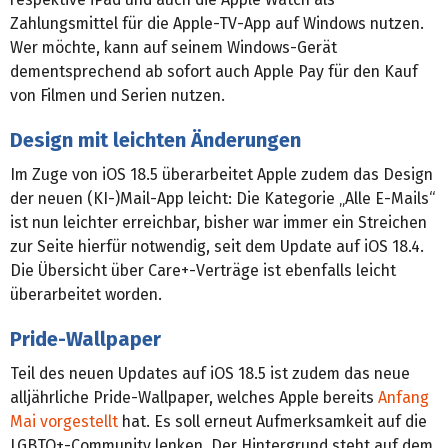
Zahlungsmittel für die Apple-TV-App auf Windows nutzen.
Wer möchte, kann auf seinem Windows-Gerät
dementsprechend ab sofort auch Apple Pay für den Kauf
von Filmen und Serien nutzen.
Design mit leichten Änderungen
Im Zuge von iOS 18.5 überarbeitet Apple zudem das Design
der neuen (KI-)Mail-App leicht: Die Kategorie „Alle E-Mails“
ist nun leichter erreichbar, bisher war immer ein Streichen
zur Seite hierfür notwendig, seit dem Update auf iOS 18.4.
Die Übersicht über Care+-Verträge ist ebenfalls leicht
überarbeitet worden.
Pride-Wallpaper
Teil des neuen Updates auf iOS 18.5 ist zudem das neue
alljährliche Pride-Wallpaper, welches Apple bereits
Anfang
Mai vorgestellt
hat. Es soll erneut Aufmerksamkeit auf die
LGBTQ+-Community lenken. Der Hintergrund steht auf dem