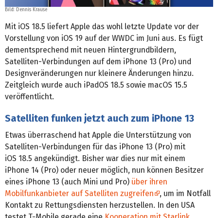
Bild: Dennis Krause
Mit iOS 18.5 liefert Apple das wohl letzte Update vor der
Vorstellung von iOS 19 auf der WWDC im Juni aus. Es fügt
dementsprechend mit neuen Hintergrundbildern,
Satelliten-Verbindungen auf dem iPhone 13 (Pro) und
Designveränderungen nur kleinere Änderungen hinzu.
Zeitgleich wurde auch iPadOS 18.5 sowie macOS 15.5
veröffentlicht.
Satelliten funken jetzt auch zum iPhone 13
Etwas überraschend hat Apple die Unterstützung von
Satelliten-Verbindungen für das iPhone 13 (Pro) mit
iOS 18.5 angekündigt. Bisher war dies nur mit einem
iPhone 14 (Pro) oder neuer möglich, nun können Besitzer
eines iPhone 13 (auch Mini und Pro)
über ihren
Mobilfunkanbieter auf Satelliten zugreifen
, um im Notfall
Kontakt zu Rettungsdiensten herzustellen. In den USA
testet T-Mobile gerade eine
Kooperation mit Starlink
.