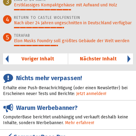
3
Erstklassiges Kompaktgehäuse mit Aufwand und Holz
48%
RETURN TO CASTLE WOLFENSTEIN
4
Nach über 24 Jahren ungeschnitten in Deutschland verfügbar
42%
TERAFAB
5
Elon Musks Foundry soll größ­tes Gebäude der Welt werden
37%
Voriger Inhalt
Nächster Inhalt
Nichts mehr verpassen!
Erhalte eine Push-Benachrichtigung (oder einen Newsletter) bei
Erscheinen neuer Tests und Berichte:
Jetzt anmelden!
Warum Werbebanner?
ComputerBase berichtet unabhängig und verkauft deshalb keine
Inhalte, sondern Werbebanner.
Mehr erfahren!