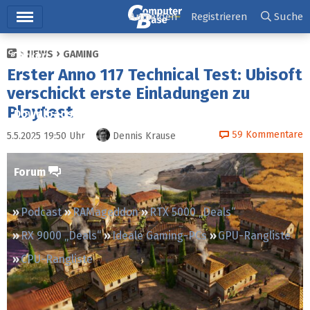
Hauptmenü
Anmelden
Registrieren
Suche
NEWS
GAMING
Ticker
Erster Anno 117 Technical Test: Ubisoft
Tests
verschickt erste Einladungen zu
Playtest
Downloads
59
Kommentare
5.5.2025 19:50
Uhr
Dennis Krause
Preisvergleich
Forum
Podcast
RAMageddon
RTX 5000 „Deals“
RX 9000 „Deals“
Ideale Gaming-PCs
GPU-Rangliste
CPU-Rangliste