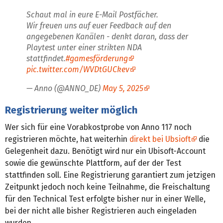
Schaut mal in eure E-Mail Postfächer.
Wir freuen uns auf euer Feedback auf den
angegebenen Kanälen - denkt daran, dass der
Playtest unter einer strikten NDA
stattfindet.
#gamesförderung
pic.twitter.com/WVDtGUCkev
— Anno (@ANNO_DE)
May 5, 2025
Registrierung weiter möglich
Wer sich für eine Vorabkostprobe von Anno 117 noch
registrieren möchte, hat weiterhin
direkt bei Ubsioft
die
Gelegenheit dazu. Benötigt wird nur ein Ubisoft-Account
sowie die gewünschte Plattform, auf der der Test
stattfinden soll. Eine Registrierung garantiert zum jetzigen
Zeitpunkt jedoch noch keine Teilnahme, die Freischaltung
für den Technical Test erfolgte bisher nur in einer Welle,
bei der nicht alle bisher Registrieren auch eingeladen
wurden.