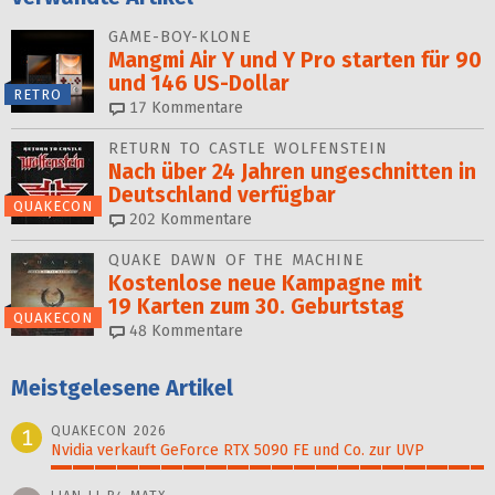
GAME-BOY-KLONE
Mangmi Air Y und Y Pro starten für 90
und 146 US-Dollar
RETRO
17
Kommentare
RETURN TO CASTLE WOLFENSTEIN
Nach über 24 Jahren ungeschnitten in
Deutschland verfügbar
QUAKECON
202
Kommentare
QUAKE DAWN OF THE MACHINE
Kostenlose neue Kampagne mit
19 Karten zum 30. Geburtstag
QUAKECON
48
Kommentare
Meistgelesene Artikel
QUAKECON 2026
1
Nvidia verkauft GeForce RTX 5090 FE und Co. zur UVP
100%