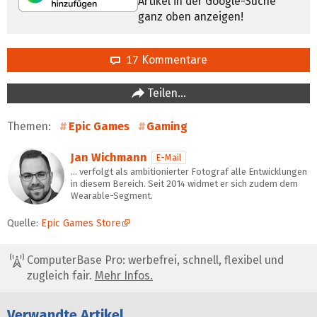
Artikel in der Google-Suche
ganz oben anzeigen!
17 Kommentare
Teilen…
Themen:
Epic Games
Gaming
Jan Wichmann
E-Mail
… verfolgt als ambitionierter Fotograf alle Entwicklungen
in diesem Bereich. Seit 2014 widmet er sich zudem dem
Wearable-Segment.
Quelle:
Epic Games Store
ComputerBase Pro: werbefrei, schnell, flexibel und
zugleich fair.
Mehr Infos.
Verwandte Artikel