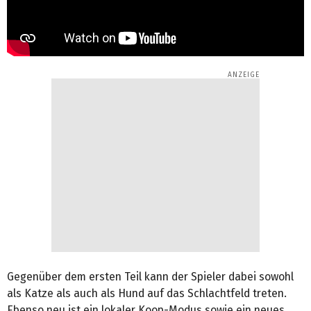
Gegenüber dem ersten Teil kann der Spieler dabei sowohl
als Katze als auch als Hund auf das Schlachtfeld treten.
Ebenso neu ist ein lokaler Koop-Modus sowie ein neues