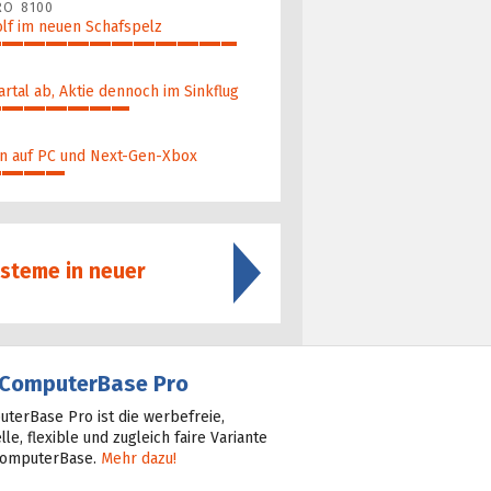
RO 8100
lf im neuen Schafspelz
artal ab, Aktie dennoch im Sinkflug
n auf PC und Next-Gen-Xbox
ysteme in neuer
ComputerBase Pro
terBase Pro ist die werbefreie,
lle, flexible und zugleich faire Variante
ComputerBase.
Mehr dazu!