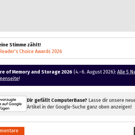
ine Stimme zählt!
Reader's Choice Awards 2026
ure of Memory and Storage 2026
(4.–6. August 2026):
Alle 5 N
menseite
!
Dir gefällt ComputerBase?
Lasse dir unsere neu
Artikel in der Google-Suche ganz oben anzeigen!
mentare