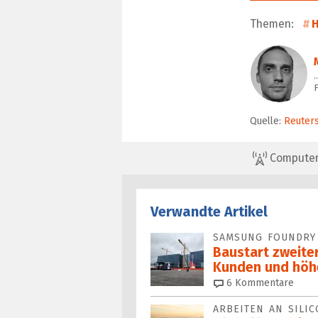
Themen:
H
F
Quelle:
Reuter
ComputerBa
Verwandte Artikel
SAMSUNG FOUNDRY
Baustart zweiter
Kunden und höhe
6
Kommentare
ARBEITEN AN SILI