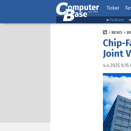
Ticker
Te
Podcast
NEWS
W
Chip-F
Joint 
4.4.2025 6:15