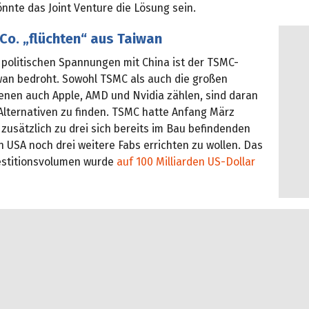
nnte das Joint Venture die Lösung sein.
Co. „flüchten“ aus Taiwan
 politischen Spannungen mit China ist der TSMC-
wan bedroht. Sowohl TSMC als auch die großen
enen auch Apple, AMD und Nvidia zählen, sind daran
 Alternativen zu finden. TSMC hatte Anfang März
zusätzlich zu drei sich bereits im Bau befindenden
 USA noch drei weitere Fabs errichten zu wollen. Das
estitionsvolumen wurde
auf 100 Milliarden US-Dollar