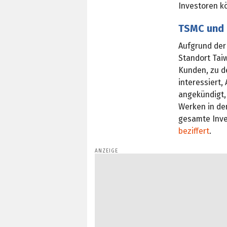
Investoren kö
TSMC und 
Aufgrund der
Standort Tai
Kunden, zu d
interessiert,
angekündigt, 
Werken in den
gesamte Inv
beziffert
.