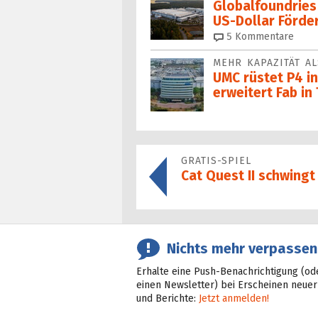
Globalfoundries 
US-Dollar Förde
5
Kommentare
MEHR KAPAZITÄT A
UMC rüstet P4 i
erweitert Fab in
GRATIS-SPIEL
Cat Quest II schwingt
Nichts mehr verpassen
Erhalte eine Push-Benachrichtigung (od
einen Newsletter) bei Erscheinen neuer
und Berichte:
Jetzt anmelden!