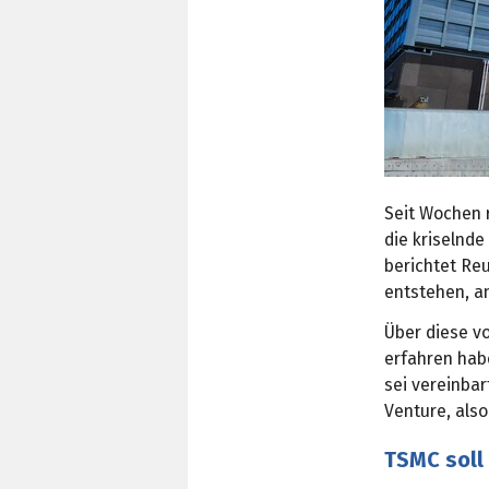
Seit Wochen 
die kriselnde
berichtet Reu
entstehen, a
Über diese vo
erfahren hab
sei vereinbar
Venture, als
TSMC soll