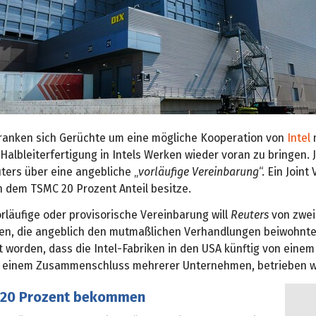
ranken sich Gerüchte um eine mögliche Kooperation von
Intel
 Halbleiterfertigung in Intels Werken wieder voran zu bringen. 
ters über eine angebliche „
vorläufige Vereinbarung
“. Ein Joint
n dem TSMC 20 Prozent Anteil besitze.
rläufige oder provisorische Vereinbarung will
Reuters
von zwei
en, die angeblich den mutmaßlichen Verhandlungen beiwohnt
t worden, dass die Intel-Fabriken in den USA künftig von einem 
o einem Zusammenschluss mehrerer Unternehmen, betrieben 
 20 Prozent bekommen