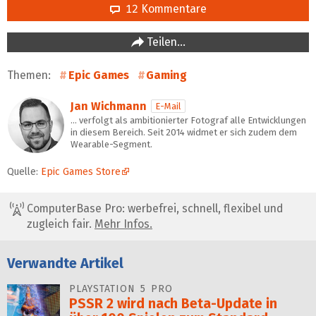
12 Kommentare
Teilen…
Themen:
Epic Games
Gaming
Jan Wichmann
E-Mail
… verfolgt als ambitionierter Fotograf alle Entwicklungen
in diesem Bereich. Seit 2014 widmet er sich zudem dem
Wearable-Segment.
Quelle:
Epic Games Store
ComputerBase Pro: werbefrei, schnell, flexibel und
zugleich fair.
Mehr Infos.
Verwandte Artikel
PLAYSTATION 5 PRO
PSSR 2 wird nach Beta-Update in