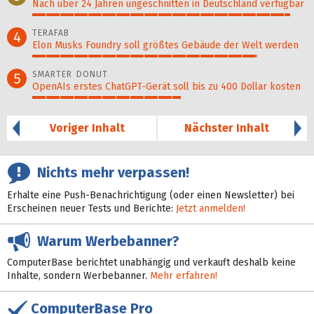
Nach über 24 Jahren ungeschnitten in Deutschland verfügbar
94%
TERAFAB
4
Elon Musks Foundry soll größ­tes Gebäude der Welt werden
82%
SMARTER DONUT
5
OpenAIs erstes ChatGPT-Gerät soll bis zu 400 Dollar kosten
54%
Voriger Inhalt
Nächster Inhalt
Nichts mehr verpassen!
Erhalte eine Push-Benachrichtigung (oder einen Newsletter) bei
Erscheinen neuer Tests und Berichte:
Jetzt anmelden!
Warum Werbebanner?
ComputerBase berichtet unabhängig und verkauft deshalb keine
Inhalte, sondern Werbebanner.
Mehr erfahren!
ComputerBase Pro