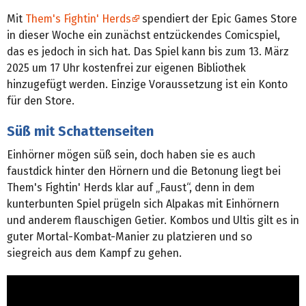
Mit
Them's Fightin' Herds
spendiert der Epic Games Store
in dieser Woche ein zunächst entzückendes Comicspiel,
das es jedoch in sich hat. Das Spiel kann bis zum 13. März
2025 um 17 Uhr kostenfrei zur eigenen Bibliothek
hinzugefügt werden. Einzige Voraussetzung ist ein Konto
für den Store.
Süß mit Schattenseiten
Einhörner mögen süß sein, doch haben sie es auch
faustdick hinter den Hörnern und die Betonung liegt bei
Them's Fightin' Herds klar auf „Faust“, denn in dem
kunterbunten Spiel prügeln sich Alpakas mit Einhörnern
und anderem flauschigen Getier. Kombos und Ultis gilt es in
guter Mortal-Kombat-Manier zu platzieren und so
siegreich aus dem Kampf zu gehen.