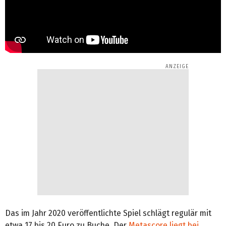
Das im Jahr 2020 veröffentlichte Spiel schlägt regulär mit
etwa 17 bis 20 Euro zu Buche. Der
Metascore liegt bei