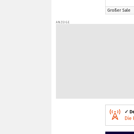
Großer Sale
✓ De
Die 