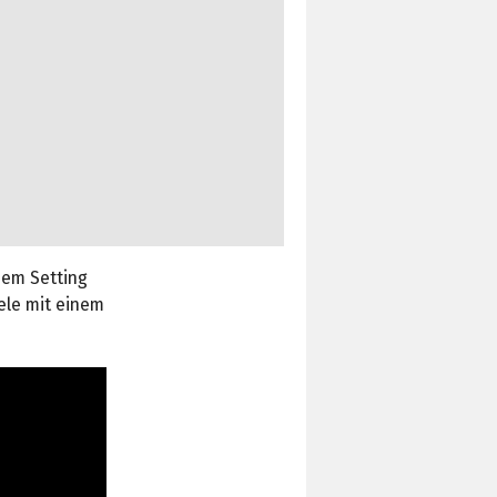
hem Setting
iele mit einem