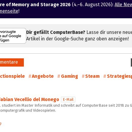
ure of Memory and Storage 2026
(4.–6. August 2026):
Alle Ne
menseite
!
Dir gefällt ComputerBase?
Lasse dir unsere neu
Artikel in der Google-Suche ganz oben anzeigen!
mentare
ctionspiele
Angebote
Gaming
Steam
Strategies
Fabian Vecellio del Monego
E-Mail
… studiert im Master Informatik und schreibt auf ComputerBase seit 2018 zu 
Computergrafik und Videospielen.