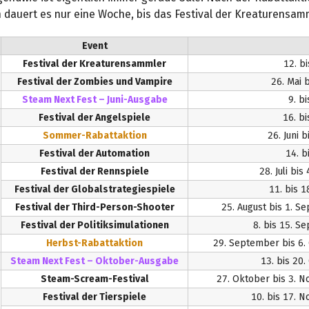
 dauert es nur eine Woche, bis das Festival der Kreaturen­samm
Event
Festival der Kreaturensammler
12. b
Festival der Zombies und Vampire
26. Mai b
Steam Next Fest – Juni-Ausgabe
9. b
Festival der Angelspiele
16. bi
Sommer-Rabattaktion
26. Juni b
Festival der Automation
14. b
Festival der Rennspiele
28. Juli bis
Festival der Globalstrategiespiele
11. bis 1
Festival der Third-Person-Shooter
25. August bis 1. 
Festival der Politiksimulationen
8. bis 15. 
Herbst-Rabattaktion
29. September bis 6.
Steam Next Fest – Oktober-Ausgabe
13. bis 20
Steam-Scream-Festival
27. Oktober bis 3. 
Festival der Tierspiele
10. bis 17. 