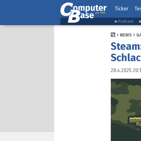
Ticker
Te
Podcast
NEWS
G
Steam:
Schlac
28.4.2025 20: