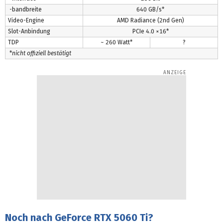
-bandbreite
640 GB/s*
Video-Engine
AMD Radiance (2nd Gen)
Slot-Anbindung
PCIe 4.0 ×16*
TDP
~ 260 Watt*
?
*
nicht offiziell bestätigt
Noch nach GeForce RTX 5060 Ti?