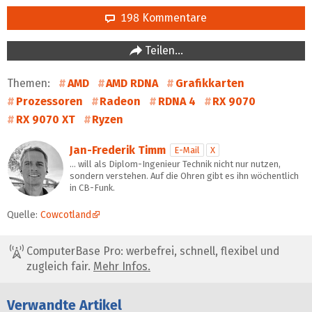
198 Kommentare
Teilen…
Themen:
AMD
AMD RDNA
Grafikkarten
Prozessoren
Radeon
RDNA 4
RX 9070
RX 9070 XT
Ryzen
Jan-Frederik Timm
E-Mail
X
… will als Diplom-Ingenieur Technik nicht nur nutzen,
sondern verstehen. Auf die Ohren gibt es ihn wöchentlich
in CB-Funk.
Quelle:
Cowcotland
ComputerBase Pro: werbefrei, schnell, flexibel und
zugleich fair.
Mehr Infos.
Verwandte Artikel