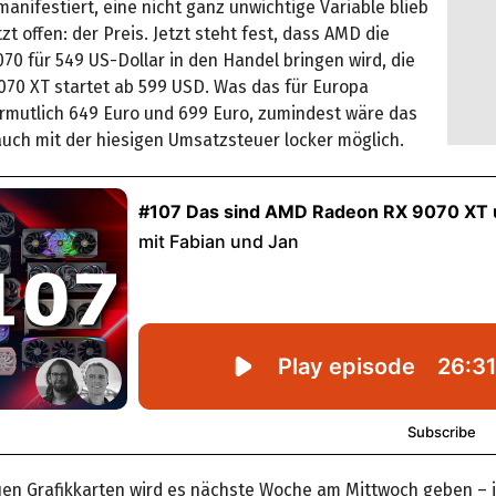
anifestiert, eine nicht ganz unwichtige Variable blieb
tzt offen: der Preis. Jetzt steht fest, dass AMD die
0 für 549 US-Dollar in den Handel bringen wird, die
070 XT startet ab 599 USD. Was das für Europa
rmutlich 649 Euro und 699 Euro, zumindest wäre das
auch mit der hiesigen Umsatzsteuer locker möglich.
uen Grafikkarten wird es nächste Woche am Mittwoch geben – i