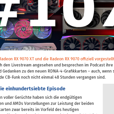
Radeon RX 9070 XT und die Radeon RX 9070 offiziell vorgestell
ch den Livestream angesehen und besprechen im Podcast ihre
d Gedanken zu den neuen RDNA-4-Grafikkarten – auch, wenn s
ode CB-Funk noch nicht einmal 48 Stunden vergangen sind.
ie einhundertsiebte Episode
 voller Gerüchte haben sich die endgültigen
nen und AMDs Vorstellungen zur Leistung der beiden
arten zwar bereits im Vorfeld des heutigen