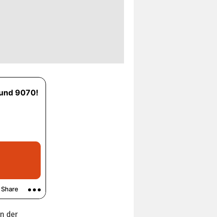
n der