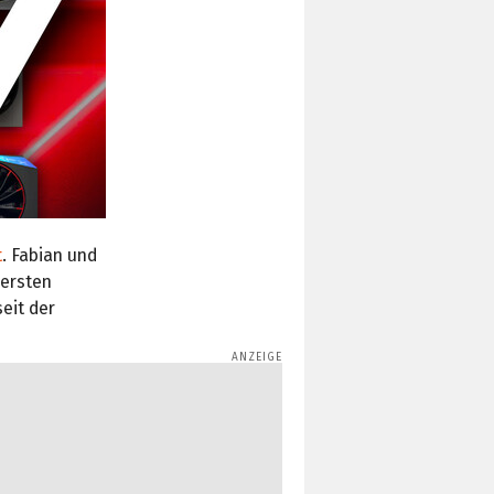
t
. Fabian und
 ersten
eit der