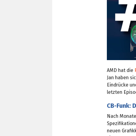
AMD hat die
Jan haben si
Eindrücke un
letzten Epis
CB-Funk: D
Nach Monaten
Spezifikatio
neuen Grafikk