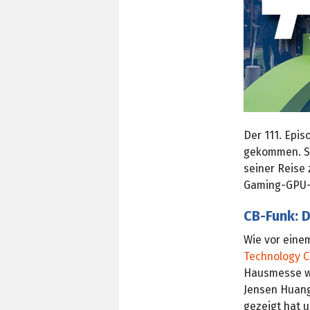
Der 111. Epi
gekommen. St
seiner Reise 
Gaming-GPU-
CB-Funk: D
Wie vor eine
Technology C
Hausmesse w
Jensen Huang
gezeigt hat u