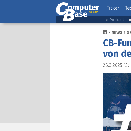
Ticker
Te
Podcast
NEWS
G
CB-Fun
von de
26.3.2025 15: