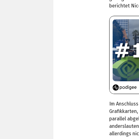
berichtet Nic
Im Anschluss
Grafikkarten
parallel abg
anderslauten
allerdings ni