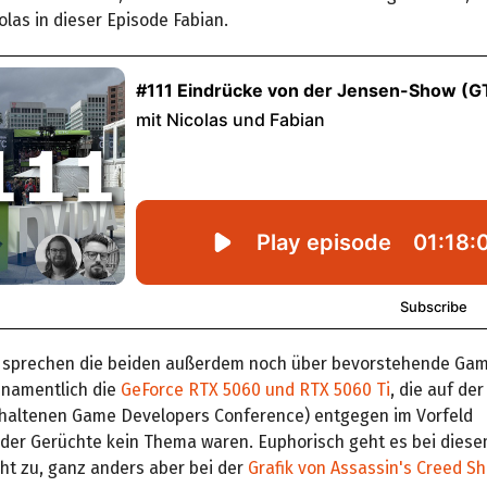
olas in dieser Episode Fabian.
 sprechen die beiden außerdem noch über bevorstehende Gam
, namentlich die
GeForce RTX 5060 und RTX 5060 Ti
, die auf de
ehaltenen Game Developers Conference) entgegen im Vorfeld
der Gerüchte kein Thema waren. Euphorisch geht es bei dies
cht zu, ganz anders aber bei der
Grafik von Assassin's Creed S