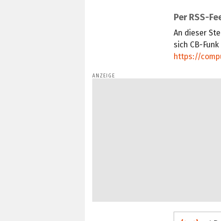
Per RSS-Fee
An dieser Ste
sich CB-Funk
https://comp