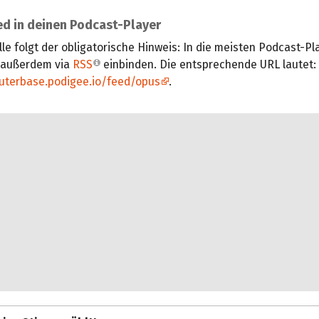
d in deinen Podcast-Player
lle folgt der obligatorische Hinweis: In die meisten Podcast-Pl
 außerdem via
RSS
einbinden. Die entsprechende URL lautet:
uterbase.podigee.io/feed/opus
.