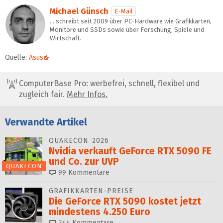
Michael Günsch
E-Mail
… schreibt seit 2009 über PC-Hardware wie Grafikkarten,
Monitore und SSDs sowie über Forschung, Spiele und
Wirtschaft.
Quelle:
Asus
ComputerBase Pro: werbefrei, schnell, flexibel und
zugleich fair.
Mehr Infos.
Verwandte Artikel
QUAKECON 2026
Nvidia verkauft GeForce RTX 5090 FE
und Co. zur UVP
QUAKECON
99
Kommentare
GRAFIKKARTEN-PREISE
Die GeForce RTX 5090 kostet jetzt
mindestens 4.250 Euro
344
Kommentare