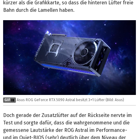
kürzer als die Grafikkarte, so dass die hinteren Lüfter freie
Bahn durch die Lamellen haben.
GIF
Asus ROG GeForce RTX 5090 Astral besitzt 3+1 Lüfter (Bild: Asus)
Doch gerade der Zusatzlüfter auf der Rückseite nervte im
Test und sorgte dafür, dass die wahrgenommene und die
gemessene Lautstärke der ROG Astral im Performance-
und im Quiet-BIOS (sehr) deutlich über dem Niveau der