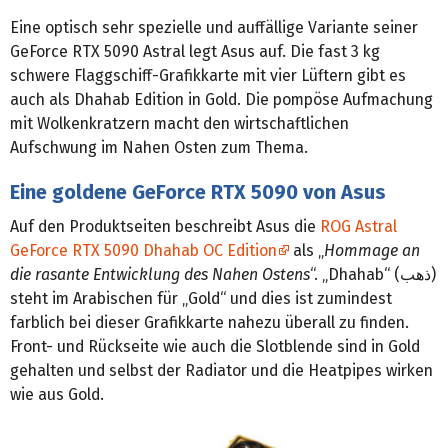
Eine optisch sehr spezielle und auffällige Variante seiner
GeForce RTX 5090 Astral legt Asus auf. Die fast 3 kg
schwere Flaggschiff-Grafikkarte mit vier Lüftern gibt es
auch als Dhahab Edition in Gold. Die pompöse Aufmachung
mit Wolkenkratzern macht den wirtschaftlichen
Aufschwung im Nahen Osten zum Thema.
Eine goldene GeForce RTX 5090 von Asus
Auf den Produktseiten beschreibt Asus die
ROG Astral
GeForce RTX 5090 Dhahab OC Edition
als „
Hommage an
die rasante Entwicklung des Nahen Ostens
“. „Dhahab“ (ذهب)
steht im Arabischen für „Gold“ und dies ist zumindest
farblich bei dieser Grafikkarte nahezu überall zu finden.
Front- und Rückseite wie auch die Slotblende sind in Gold
gehalten und selbst der Radiator und die Heatpipes wirken
wie aus Gold.