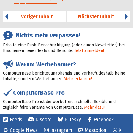
37%
Voriger Inhalt
Nächster Inhalt
Nichts mehr verpassen!
Erhalte eine Push-Benachrichtigung (oder einen Newsletter) bei
Erscheinen neuer Tests und Berichte:
Jetzt anmelden!
Warum Werbebanner?
ComputerBase berichtet unabhängig und verkauft deshalb keine
Inhalte, sondern Werbebanner.
Mehr erfahren!
ComputerBase Pro
ComputerBase Pro ist die werbefreie, schnelle, flexible und
zugleich faire Variante von ComputerBase.
Mehr dazu!
Feeds
Discord
Bluesky
Facebook
Google News
Instagram
Mastodon
X