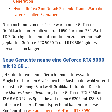
Generation
Nvidia Reflex 2 im Detail: So senkt Frame Warp die
Latenz in allen Szenarien
Noch nicht mit von der Partie waren neue GeForce-
Grafikkarten unterhalb von rund 650 Euro und 250 Watt
TDP. Durchgestochene Informationen zu einer mutmaßlich
geplanten GeForce RTX 5060 Ti und RTX 5060 gibt es
derweil schon länger.
Neue Gerüchte nenne eine GeForce RTX 5060
mit 12 GB …
Jetzt deutet ein neues Gerücht eine interessante
Möglichkeit für den Grafikspeicher-Ausbau der wohl vorerst
kleinsten Gaming-Blackwell-Grafikkarte für den Desktop
an:
Moores Law is Dead
bringt eine GeForce RTX 5060 mit
12 GB GDDR7 ins Spiel, die auf einem GB206 mit 128-Bit-
Interface basiert. Dementsprechend kämen für diese
Konfiguration
wie auch bei der GeForce RTX 5090