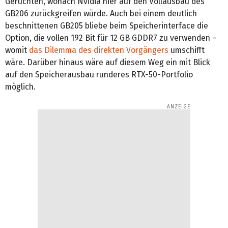
Gerüchten, wonach Nvidia hier auf den Vollausbau des
GB206 zurückgreifen würde. Auch bei einem deutlich
beschnittenen GB205 bliebe beim Speicherinterface die
Option, die vollen 192 Bit für 12 GB GDDR7 zu verwenden –
womit
das Dilemma des direkten Vorgängers
umschifft
wäre. Darüber hinaus wäre auf diesem Weg ein mit Blick
auf den Speicherausbau runderes RTX-50-Portfolio
möglich.