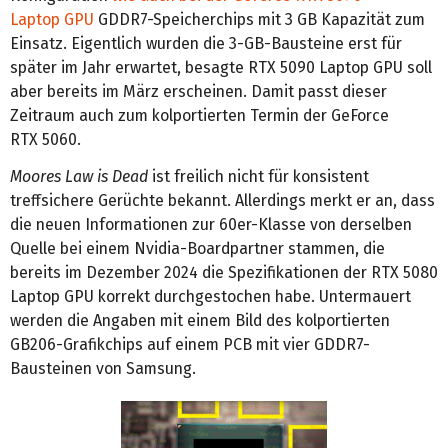
Laptop GPU
GDDR7-Speicherchips mit 3 GB Kapazität zum
Einsatz. Eigentlich wurden die 3-GB-Bausteine erst für
später im Jahr erwartet, besagte RTX 5090 Laptop GPU soll
aber bereits im März erscheinen. Damit passt dieser
Zeitraum auch zum kolportierten Termin der GeForce
RTX 5060.
Moores Law is Dead
ist freilich nicht für konsistent
treffsichere Gerüchte bekannt. Allerdings merkt er an, dass
die neuen Informationen zur 60er-Klasse von derselben
Quelle bei einem Nvidia-Boardpartner stammen, die
bereits im Dezember 2024 die Spezifikationen der RTX 5080
Laptop GPU korrekt durchgestochen habe. Untermauert
werden die Angaben mit einem Bild des kolportierten
GB206-Grafikchips auf einem PCB mit vier GDDR7-
Bausteinen von Samsung.