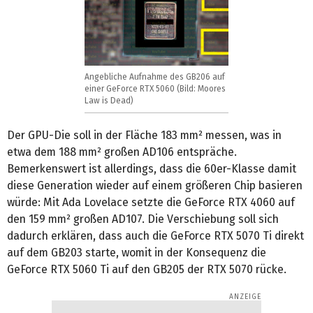
Angebliche Aufnahme des GB206 auf
einer GeForce RTX 5060 (Bild: Moores
Law is Dead)
Der GPU-Die soll in der Fläche 183 mm² messen, was in
etwa dem 188 mm² großen AD106 entspräche.
Bemerkenswert ist allerdings, dass die 60er-Klasse damit
diese Generation wieder auf einem größeren Chip basieren
würde: Mit Ada Lovelace setzte die GeForce RTX 4060 auf
den 159 mm² großen AD107. Die Verschiebung soll sich
dadurch erklären, dass auch die GeForce RTX 5070 Ti direkt
auf dem GB203 starte, womit in der Konsequenz die
GeForce RTX 5060 Ti auf den GB205 der RTX 5070 rücke.