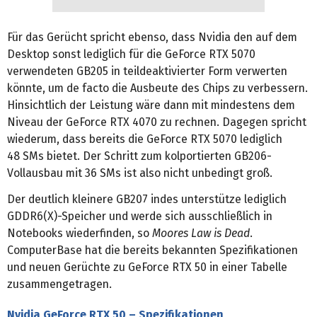
Für das Gerücht spricht ebenso, dass Nvidia den auf dem
Desktop sonst lediglich für die GeForce RTX 5070
verwendeten GB205 in teildeaktivierter Form verwerten
könnte, um de facto die Ausbeute des Chips zu verbessern.
Hinsichtlich der Leistung wäre dann mit mindestens dem
Niveau der GeForce RTX 4070 zu rechnen. Dagegen spricht
wiederum, dass bereits die GeForce RTX 5070 lediglich
48 SMs bietet. Der Schritt zum kolportierten GB206-
Vollausbau mit 36 SMs ist also nicht unbedingt groß.
Der deutlich kleinere GB207 indes unterstütze lediglich
GDDR6(X)-Speicher und werde sich ausschließlich in
Notebooks wiederfinden, so
Moores Law is Dead
.
ComputerBase hat die bereits bekannten Spezifikationen
und neuen Gerüchte zu GeForce RTX 50 in einer Tabelle
zusammengetragen.
Nvidia GeForce RTX 50 – Spezifikationen