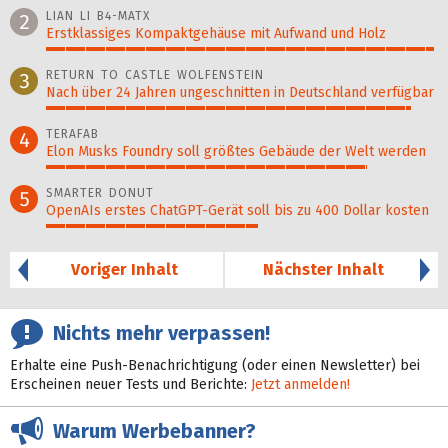
LIAN LI B4-MATX
2
Erstklassiges Kompaktgehäuse mit Aufwand und Holz
99%
RETURN TO CASTLE WOLFENSTEIN
3
Nach über 24 Jahren ungeschnitten in Deutschland verfügbar
93%
TERAFAB
4
Elon Musks Foundry soll größ­tes Gebäude der Welt werden
82%
SMARTER DONUT
5
OpenAIs erstes ChatGPT-Gerät soll bis zu 400 Dollar kosten
54%
Voriger Inhalt
Nächster Inhalt
Nichts mehr verpassen!
Erhalte eine Push-Benachrichtigung (oder einen Newsletter) bei
Erscheinen neuer Tests und Berichte:
Jetzt anmelden!
Warum Werbebanner?