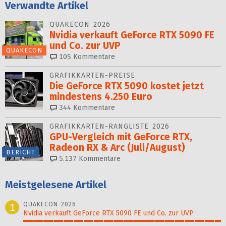
Verwandte Artikel
QUAKECON 2026
Nvidia verkauft GeForce RTX 5090 FE
und Co. zur UVP
QUAKECON
105
Kommentare
GRAFIKKARTEN-PREISE
Die GeForce RTX 5090 kostet jetzt
mindestens 4.250 Euro
344
Kommentare
GRAFIKKARTEN-RANGLISTE 2026
GPU-Vergleich mit GeForce RTX,
Radeon RX & Arc (Juli/August)
BERICHT
5.137
Kommentare
Meistgelesene Artikel
QUAKECON 2026
1
Nvidia verkauft GeForce RTX 5090 FE und Co. zur UVP
100%