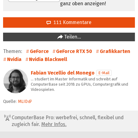
ganz oben anzeigen!
111 Kommentare
Teilen…
Themen:
GeForce
GeForce RTX 50
Grafikkarten
Nvidia
Nvidia Blackwell
Fabian Vecellio del Monego
E-Mail
… studiert im Master Informatik und schreibt auf
ComputerBase seit 2018 zu GPUs, Computergrafik und
Videospielen.
Quelle:
MLID
ComputerBase Pro: werbefrei, schnell, flexibel und
zugleich fair.
Mehr Infos.