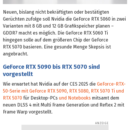
Neuen, bislang nicht bekräftigten oder bestätigten
Gerüchten zufolge soll Nvidia die GeForce RTX 5060 in zwei
Varianten mit 8 GB und 12 GB Grafikspeicher planen –
GDDR7 macht es möglich. Die GeForce RTX 5060 Ti
hingegen solle auf dem größeren Chip der GeForce
RTX 5070 basieren. Eine gesunde Menge Skepsis ist
angebracht.
GeForce RTX 5090 bis RTX 5070 sind
vorgestellt
Wie erwartet hat Nvidia auf der CES 2025 die
GeForce-RTX-
50-Serie mit GeForce RTX 5090, RTX 5080, RTX 5070 Ti und
RTX 5070
für Desktop-PCs
und Notebooks
mitsamt dem
neuen DLSS 4 mit Multi Frame Generation und Reflex 2 mit
Frame Warp vorgestellt.