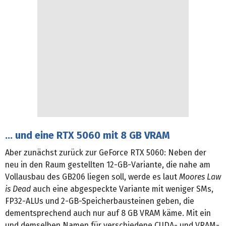
… und eine RTX 5060 mit 8 GB VRAM
Aber zunächst zurück zur GeForce RTX 5060: Neben der
neu in den Raum gestellten 12-GB-Variante, die nahe am
Vollausbau des GB206 liegen soll, werde es laut
Moores Law
is Dead
auch eine abgespeckte Variante mit weniger SMs,
FP32-ALUs und 2-GB-Speicherbausteinen geben, die
dementsprechend auch nur auf 8 GB VRAM käme. Mit ein
und demselben Namen für verschiedene CUDA- und VRAM-