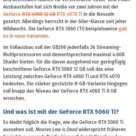
Ausbaustufen hat sich Nvidia vor zwei Jahren mit der
GeForce
RTX 4080 12 GB
RTX 4070 Ti
in die Nesseln
gesetzt. Allerdings herrscht in der 60er-Klasse seit jeher
Wildwuchs. Die GeForce RTX 3060 (Ti) beispielsweise
gab
es in neun Varianten
.
Im Vollausbau soll der GB206 jedenfalls 36 Streaming-
Multiprozessoren und dementsprechend maximal 4.608
Shader bieten. Für die davon ausgehend nur geringfügig
beschnittene GeForce RTX 5060 12 GB soll das eine
Leistung zwischen GeForce RTX 4060 Ti und RTX 4070
bedeuten. Die stärker gestutzte 8-GB-Variante hingegen
soll knapp das Niveau der GeForce RTX 4060 Ti 8 GB
erreichen.
Und was ist mit der GeForce RTX 5060 Ti?
Es bleibt folglich die Frage, wie die GeForce RTX 5060 Ti
aussehen soll.
Moores Law is Dead
widerspricht früheren