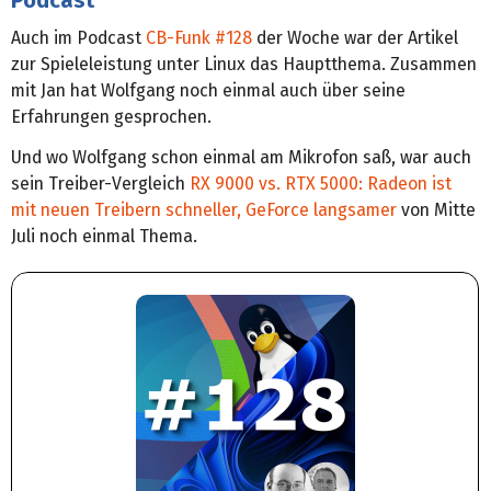
Auch im Podcast
CB-Funk #128
der Woche war der Artikel
zur Spieleleistung unter Linux das Hauptthema. Zusammen
mit Jan hat Wolfgang noch einmal auch über seine
Erfahrungen gesprochen.
Und wo Wolfgang schon einmal am Mikrofon saß, war auch
sein Treiber-Vergleich
RX 9000 vs. RTX 5000: Radeon ist
mit neuen Treibern schneller, GeForce langsamer
von Mitte
Juli noch einmal Thema.