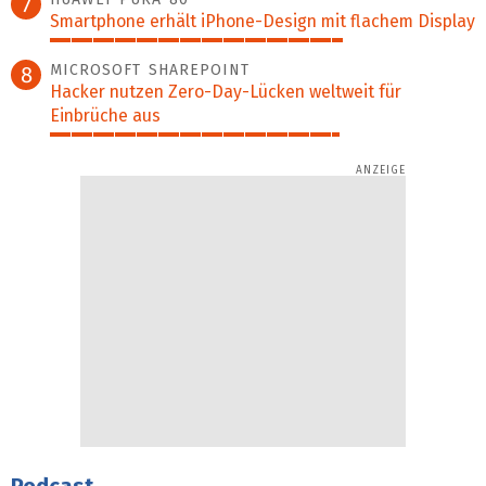
7
Smartphone erhält iPhone-Design mit flachem Display
69%
MICROSOFT SHAREPOINT
8
Hacker nutzen Zero-Day-Lücken weltweit für
Einbrüche aus
68%
Podcast