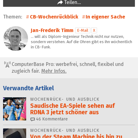
Teilen…
Themen:
CB-Wochenrückblick
In eigener Sache
Jan-Frederik Timm
E-Mail
X
… will als Diplom-Ingenieur Technik nicht nur nutzen,
sondern verstehen. Auf die Ohren gibt es ihn wöchentlich
in CB-Funk.
ComputerBase Pro: werbefrei, schnell, flexibel und
zugleich fair.
Mehr Infos.
Verwandte Artikel
WOCHENRÜCK- UND AUSBLICK
Saudische EA-Spiele sehen auf
RDNA 3 jetzt schöner aus
46
Kommentare
WOCHENRÜCK- UND AUSBLICK
Von der Steam Machine bis hin zu