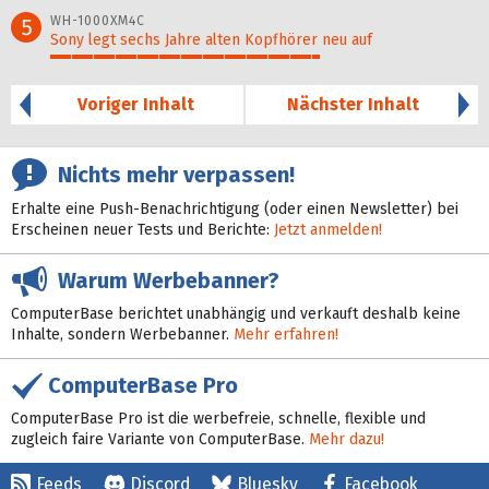
76%
WH-1000XM4C
5
Sony legt sechs Jahre alten Kopfhörer neu auf
63%
Voriger Inhalt
Nächster Inhalt
Nichts mehr verpassen!
Erhalte eine Push-Benachrichtigung (oder einen Newsletter) bei
Erscheinen neuer Tests und Berichte:
Jetzt anmelden!
Warum Werbebanner?
ComputerBase berichtet unabhängig und verkauft deshalb keine
Inhalte, sondern Werbebanner.
Mehr erfahren!
ComputerBase Pro
ComputerBase Pro ist die werbefreie, schnelle, flexible und
zugleich faire Variante von ComputerBase.
Mehr dazu!
Feeds
Discord
Bluesky
Facebook