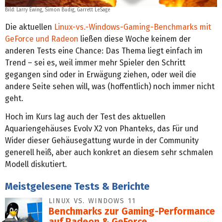
Bild:
Larry Ewing, Simon Budig, Garrett LeSage
Die aktuellen
Linux-vs.-Windows-Gaming-Benchmarks mit
GeForce und Radeon
ließen diese Woche keinem der
anderen Tests eine Chance: Das Thema liegt einfach im
Trend – sei es, weil immer mehr Spieler den Schritt
gegangen sind oder in Erwägung ziehen, oder weil die
andere Seite sehen will, was (hoffentlich) noch immer nicht
geht.
Hoch im Kurs lag auch der Test des aktuellen
Aquariengehäuses Evolv X2 von Phanteks, das Für und
Wider dieser Gehäusegattung wurde in der Community
generell heiß, aber auch konkret an diesem sehr schmalen
Modell diskutiert.
Meistgelesene Tests & Berichte
LINUX VS. WINDOWS 11
Benchmarks zur Gaming-Performance
auf Radeon & GeForce