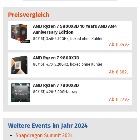
Preisvergleich
AMD Ryzen 7 5800X3D 10 Years AMD AM4
Anniversary Edition
8C/16T, 3.40-4.50GHz, boxed ohne Kühler
Ab € 349,-
AMD Ryzen 7 9800X3D
8C/16T, 4.70-5.20GHz, boxed ohne Kühler
Ab € 382,-
AMD Ryzen 7 7800X3D
8C/16T, 4.20-5.00GHz, tray
Ab € 279,-
Weitere Events im Jahr 2024
Snapdragon Summit 2024