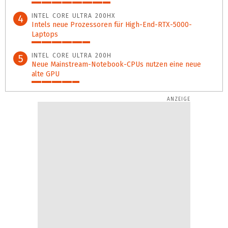
43%
INTEL CORE ULTRA 200HX
4
Intels neue Prozessoren für High-End-RTX-5000-
Laptops
32%
INTEL CORE ULTRA 200H
5
Neue Mainstream-Notebook-CPUs nutzen eine neue
alte GPU
26%