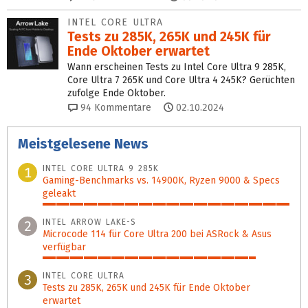
INTEL CORE ULTRA
Tests zu 285K, 265K und 245K für
Ende Oktober erwartet
Wann erscheinen Tests zu Intel Core Ultra 9 285K,
Core Ultra 7 265K und Core Ultra 4 245K? Gerüchten
zufolge Ende Oktober.
94
Kommentare
02.10.2024
Meistgelesene News
INTEL CORE ULTRA 9 285K
1
Gaming-Benchmarks vs. 14900K, Ryzen 9000 & Specs
geleakt
100%
INTEL ARROW LAKE-S
2
Microcode 114 für Core Ultra 200 bei ASRock & Asus
verfügbar
86%
INTEL CORE ULTRA
3
Tests zu 285K, 265K und 245K für Ende Oktober
erwartet