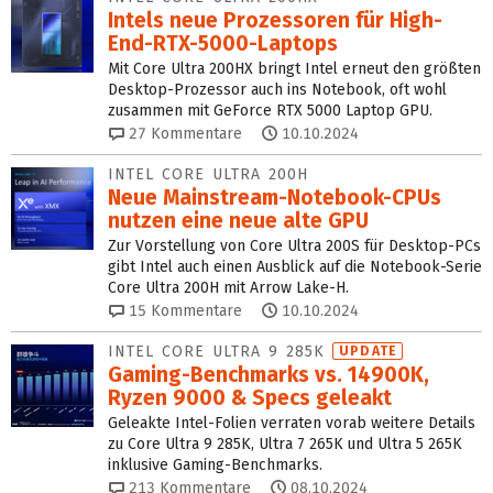
Intels neue Prozessoren für High-
End-RTX-5000-Laptops
Mit Core Ultra 200HX bringt Intel erneut den größten
Desktop-Prozessor auch ins Notebook, oft wohl
zusammen mit GeForce RTX 5000 Laptop GPU.
27
Kommentare
10.10.2024
INTEL CORE ULTRA 200H
Neue Mainstream-Notebook-CPUs
nutzen eine neue alte GPU
Zur Vorstellung von Core Ultra 200S für Desktop-PCs
gibt Intel auch einen Ausblick auf die Notebook-Serie
Core Ultra 200H mit Arrow Lake-H.
15
Kommentare
10.10.2024
INTEL CORE ULTRA 9 285K
UPDATE
Gaming-Benchmarks vs. 14900K,
Ryzen 9000 & Specs geleakt
Geleakte Intel-Folien verraten vorab weitere Details
zu Core Ultra 9 285K, Ultra 7 265K und Ultra 5 265K
inklusive Gaming-Benchmarks.
213
Kommentare
08.10.2024