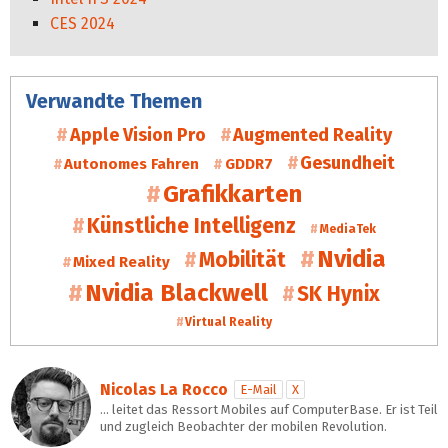
CES 2024
Verwandte Themen
Apple Vision Pro
Augmented Reality
Gesundheit
Autonomes Fahren
GDDR7
Grafikkarten
Künstliche Intelligenz
MediaTek
Nvidia
Mobilität
Mixed Reality
Nvidia Blackwell
SK Hynix
Virtual Reality
Nicolas La Rocco
E-Mail
X
… leitet das Ressort Mobiles auf ComputerBase. Er ist Teil
und zugleich Beobachter der mobilen Revolution.