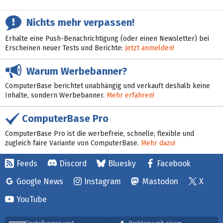
Nichts mehr verpassen!
Erhalte eine Push-Benachrichtigung (oder einen Newsletter) bei
Erscheinen neuer Tests und Berichte:
Jetzt anmelden!
Warum Werbebanner?
ComputerBase berichtet unabhängig und verkauft deshalb keine
Inhalte, sondern Werbebanner.
Mehr erfahren!
ComputerBase Pro
ComputerBase Pro ist die werbefreie, schnelle, flexible und
zugleich faire Variante von ComputerBase.
Mehr dazu!
Feeds
Discord
Bluesky
Facebook
Google News
Instagram
Mastodon
X
YouTube