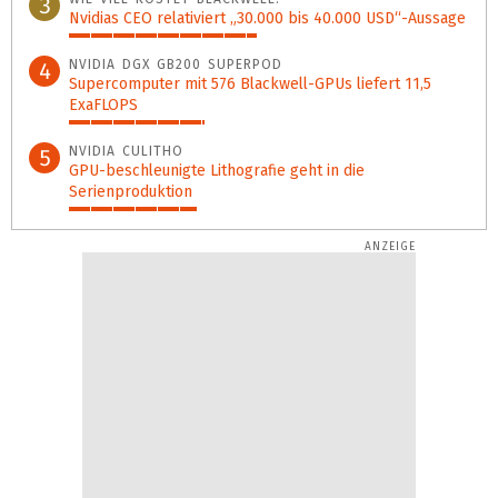
3
Nvidias CEO relativiert „30.000 bis 40.000 USD“-Aussage
47%
NVIDIA DGX GB200 SUPERPOD
4
Supercomputer mit 576 Blackwell-GPUs liefert 11,5
ExaFLOPS
34%
NVIDIA CULITHO
5
GPU-beschleunigte Lithografie geht in die
Serienproduktion
32%