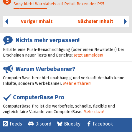
5
Sony klebt Warnlabels auf Retail-Boxen der PS5
29%
Voriger Inhalt
Nächster Inhalt
Nichts mehr verpassen!
Erhalte eine Push-Benachrichtigung (oder einen Newsletter) bei
Erscheinen neuer Tests und Berichte:
Jetzt anmelden!
Warum Werbebanner?
ComputerBase berichtet unabhängig und verkauft deshalb keine
Inhalte, sondern Werbebanner.
Mehr erfahren!
ComputerBase Pro
ComputerBase Pro ist die werbefreie, schnelle, flexible und
zugleich faire Variante von ComputerBase.
Mehr dazu!
Feeds
Discord
Bluesky
Facebook