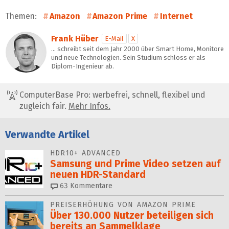
Themen:
Amazon
Amazon Prime
Internet
Frank Hüber
E-Mail
X
… schreibt seit dem Jahr 2000 über Smart Home, Monitore
und neue Technologien. Sein Studium schloss er als
Diplom-Ingenieur ab.
ComputerBase Pro: werbefrei, schnell, flexibel und
zugleich fair.
Mehr Infos.
Verwandte Artikel
HDR10+ ADVANCED
Samsung und Prime Video set­zen auf
neuen HDR-Standard
63
Kommentare
PREISERHÖHUNG VON AMAZON PRIME
Über 130.000 Nutzer beteiligen sich
bereits an Sammelklage