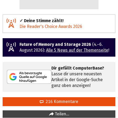
✓ Deine Stimme zählt!
Die Reader's Choice Awards 2026
Future of Memory and Storage 2026
(4.–6.
August 2026):
Alle 5 News auf der Themenseite
!
Dir gefällt ComputerBase?
Lasse dir unsere neuesten
Artikel in der Google-Suche
ganz oben anzeigen!
216 Kommentare
Teilen…