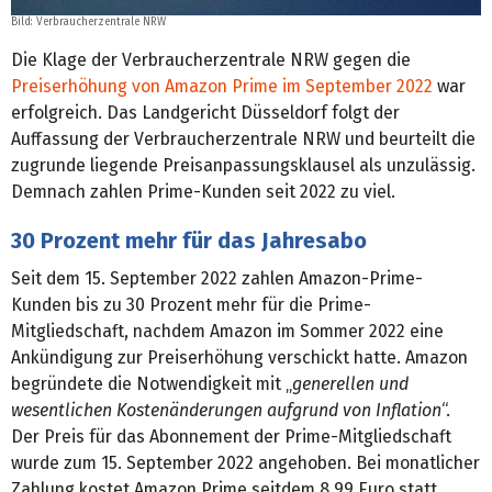
Bild: Verbraucherzentrale NRW
Die Klage der Verbraucherzentrale NRW gegen die
Preiserhöhung von Amazon Prime im September 2022
war
erfolgreich. Das Landgericht Düsseldorf folgt der
Auffassung der Verbraucherzentrale NRW und beurteilt die
zugrunde liegende Preisanpassungsklausel als unzulässig.
Demnach zahlen Prime-Kunden seit 2022 zu viel.
30 Prozent mehr für das Jahresabo
Seit dem 15. September 2022 zahlen Amazon-Prime-
Kunden bis zu 30 Prozent mehr für die Prime-
Mitgliedschaft, nachdem Amazon im Sommer 2022 eine
Ankündigung zur Preiserhöhung verschickt hatte. Amazon
begründete die Notwendigkeit mit „
generellen und
wesentlichen Kostenänderungen aufgrund von Inflation
“.
Der Preis für das Abonnement der Prime-Mitgliedschaft
wurde zum 15. September 2022 angehoben. Bei monatlicher
Zahlung kostet Amazon Prime seitdem 8,99 Euro statt