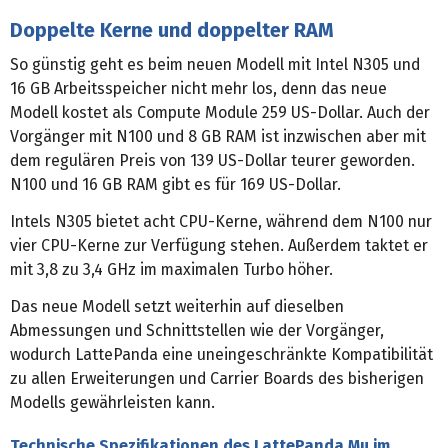
Doppelte Kerne und doppelter RAM
So günstig geht es beim neuen Modell mit Intel N305 und
16 GB Arbeitsspeicher nicht mehr los, denn das neue
Modell kostet als Compute Module 259 US-Dollar. Auch der
Vorgänger mit N100 und 8 GB RAM ist inzwischen aber mit
dem regulären Preis von 139 US-Dollar teurer geworden.
N100 und 16 GB RAM gibt es für 169 US-Dollar.
Intels N305 bietet acht CPU-Kerne, während dem N100 nur
vier CPU-Kerne zur Verfügung stehen. Außerdem taktet er
mit 3,8 zu 3,4 GHz im maximalen Turbo höher.
Das neue Modell setzt weiterhin auf dieselben
Abmessungen und Schnittstellen wie der Vorgänger,
wodurch LattePanda eine uneingeschränkte Kompatibilität
zu allen Erweiterungen und Carrier Boards des bisherigen
Modells gewährleisten kann.
Technische Spezifikationen des LattePanda Mu im