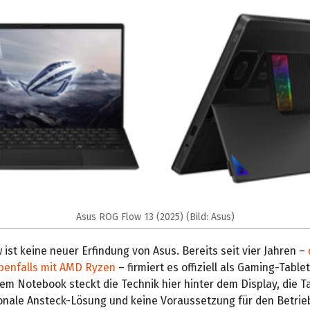
Asus ROG Flow 13 (2025) (Bild: Asus)
ist keine neuer Erfindung von Asus. Bereits seit vier Jahren –
ebenfalls mit AMD Ryzen
– firmiert es offiziell als Gaming-Table
m Notebook steckt die Technik hier hinter dem Display, die Ta
ionale Ansteck-Lösung und keine Voraussetzung für den Betrie