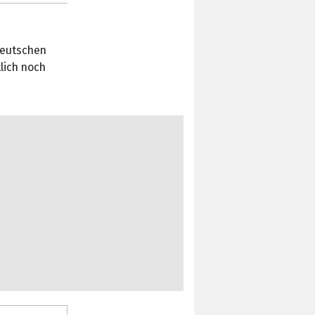
 deutschen
lich noch