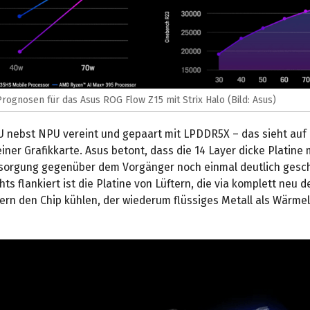
ognosen für das Asus ROG Flow Z15 mit Strix Halo (Bild: Asus)
U nebst NPU vereint und gepaart mit LPDDR5X – das sieht auf 
einer Grafikkarte. Asus betont, dass die 14 Layer dicke Platine
sorgung gegenüber dem Vorgänger noch einmal deutlich gesch
hts flankiert ist die Platine von Lüftern, die via komplett neu 
rn den Chip kühlen, der wiederum flüssiges Metall als Wärmel