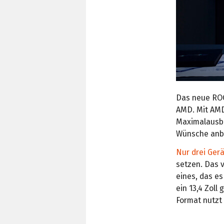
Das neue ROG
AMD. Mit AMD
Maximalausba
Wünsche anbr
Nur drei Gerä
setzen. Das v
eines, das es
ein 13,4 Zoll
Format nutzt 