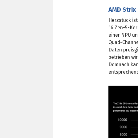
AMD Strix
Herzstück ist
16 Zen-5-Kern
einer NPU un
Quad-Channel
Daten preisg
betrieben wir
Demnach kann
entsprechend 