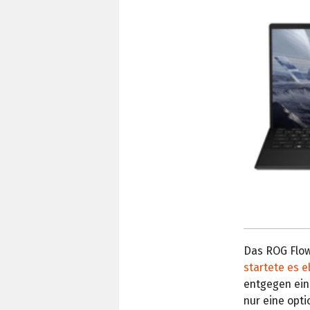
Das ROG Flow 
startete es 
entgegen eine
nur eine opt