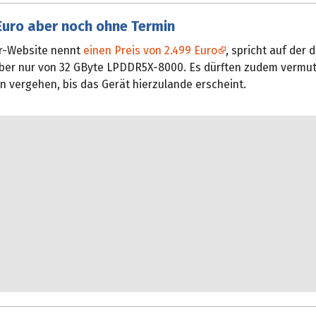
Euro aber noch ohne Termin
er-Website nennt
einen Preis von 2.499 Euro
, spricht auf der
aber nur von 32 GByte LPDDR5X-8000. Es dürften zudem vermut
n vergehen, bis das Gerät hierzulande erscheint.