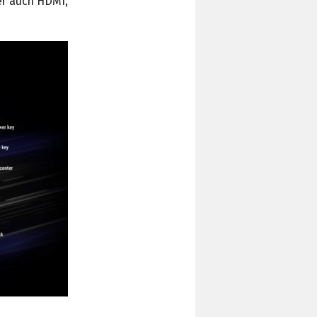
er auch HDMI,