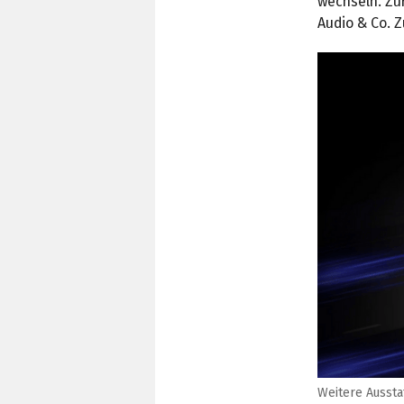
wechseln. Zu
Audio & Co. 
Weitere Aussta