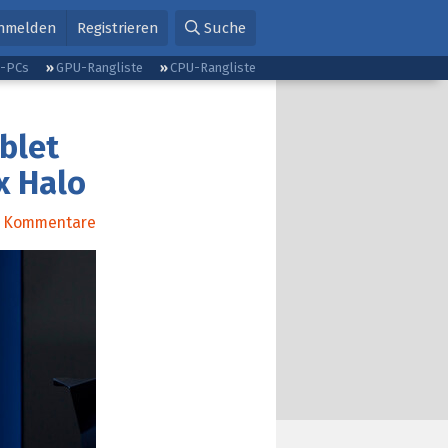
nmelden
Registrieren
Suche
g-PCs
GPU-Rangliste
CPU-Rangliste
blet
x Halo
Kommentare