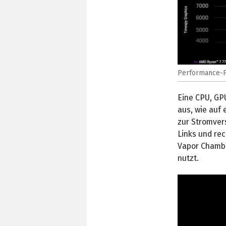
Performance-Pr
Eine CPU, GP
aus, wie auf 
zur Stromver
Links und rec
Vapor Chambe
nutzt.