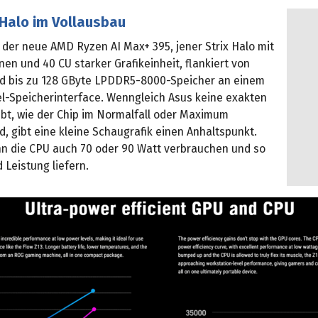
 Halo im Vollausbau
 der neue AMD Ryzen AI Max+ 395, jener Strix Halo mit
en und 40 CU starker Grafikeinheit, flankiert von
d bis zu 128 GByte LPDDR5-8000-Speicher an einem
-Speicherinterface. Wenngleich Asus keine exakten
ibt, wie der Chip im Normalfall oder Maximum
d, gibt eine kleine Schaugrafik einen Anhaltspunkt.
 die CPU auch 70 oder 90 Watt verbrauchen und so
Leistung liefern.