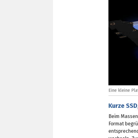
Eine kleine Pla
Kurze SSD,
Beim Massens
Format begrün
entsprechend