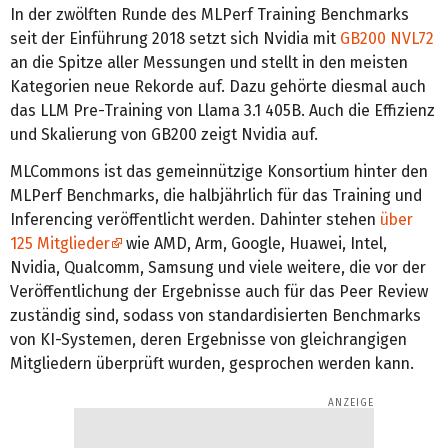
In der zwölften Runde des MLPerf Training Benchmarks
seit der Einführung 2018 setzt sich Nvidia mit
GB200 NVL72
an die Spitze aller Messungen und stellt in den meisten
Kategorien neue Rekorde auf. Dazu gehörte diesmal auch
das LLM Pre-Training von Llama 3.1 405B. Auch die Effizienz
und Skalierung von GB200 zeigt Nvidia auf.
MLCommons ist das gemeinnützige Konsortium hinter den
MLPerf Benchmarks, die halbjährlich für das Training und
Inferencing veröffentlicht werden. Dahinter stehen
über
125 Mitglieder
wie AMD, Arm, Google, Huawei, Intel,
Nvidia, Qualcomm, Samsung und viele weitere, die vor der
Veröffentlichung der Ergebnisse auch für das Peer Review
zuständig sind, sodass von standardisierten Benchmarks
von KI-Systemen, deren Ergebnisse von gleichrangigen
Mitgliedern überprüft wurden, gesprochen werden kann.