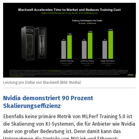
Leistung pro Dollar von Blackwell (Bild: Nvidia)
Nvidia demonstriert 90 Prozent
Skalierungseffizienz
Ebenfalls keine primäre Metrik von MLPerf Training 5.0 ist
die Skalierung von KI-Systemen, die für Anbieter wie Nvidia
aber von großer Bedeutung ist. Denn damit kann das
Unternehmen die Vorteile von NVLink und Ethernet-