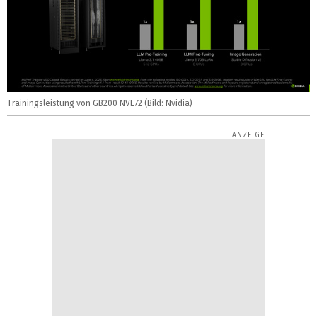
Trainingsleistung von GB200 NVL72 (Bild: Nvidia)