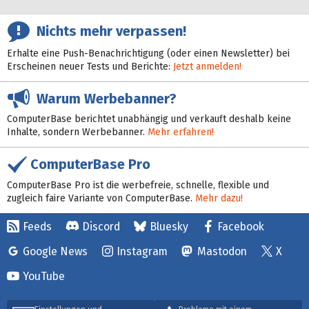
Nichts mehr verpassen!
Erhalte eine Push-Benachrichtigung (oder einen Newsletter) bei
Erscheinen neuer Tests und Berichte:
Jetzt anmelden!
Warum Werbebanner?
ComputerBase berichtet unabhängig und verkauft deshalb keine
Inhalte, sondern Werbebanner.
Mehr erfahren!
ComputerBase Pro
ComputerBase Pro ist die werbefreie, schnelle, flexible und
zugleich faire Variante von ComputerBase.
Mehr dazu!
Feeds
Discord
Bluesky
Facebook
Google News
Instagram
Mastodon
X
YouTube