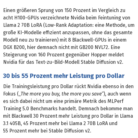
Einen größeren Sprung von 150 Prozent im Vergleich zu
acht H100-GPUs verzeichnete Nvidia beim Feintuning von
Llama 2 70B LoRA (Low-Rank Adaptation: eine Methode, um
große KI-Modelle effizient anzupassen, ohne das gesamte
Modell neu zu trainieren) mit 8 Blackwell-GPUs in einem
DGX B200, hier demnach nicht mit GB200 NVL72. Eine
Steigerung von 160 Prozent gegenüber Hopper meldet
Nvidia für das Text-zu-Bild-Modell Stable Diffusion v2.
30 bis 55 Prozent mehr Leistung pro Dollar
Die Trainingsleistung pro Dollar rückt Nvidia ebenso in den
Fokus („
The more you buy, the more you save
“), auch wenn
es sich dabei nicht um eine primäre Metrik des MLPerf
Training 5.0 Benchmarks handelt. Demnach bekomme man
mit Blackwell 30 Prozent mehr Leistung pro Dollar in Llama
3.1 405B, 45 Prozent mehr bei Llama 2 70B LoRA und
55 Prozent mehr bei Stable Diffusion v2.