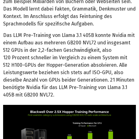
zum Beispiel Milliarden von Büchern oder Webseiten sein.
Das Modell lernt dabei Fakten, Grammatik, Denkmuster und
Kontext. Im Anschluss erfolgt das Feintuning des
Sprachmodells für spezifische Aufgaben.
Das LLM Pre-Training von Llama 3.1 405B konnte Nvidia mit
einem Aufbau aus mehreren GB200 NVL72 und insgesamt
512 GPUs in der 2,2-fachen Geschwindigkeit, also
120 Prozent schneller im Vergleich zu einem System mit
512 H100-GPUs der Hopper-Generation absolvieren. Alle
Leistungswerte beziehen sich stets auf ISO-GPU, also
dieselbe Anzahl von GPUs beider Generationen. 21 Minuten
benötigte Nvidia für das LLM Pre-Training von Llama 3.1
405B mit GB200 NVL72.