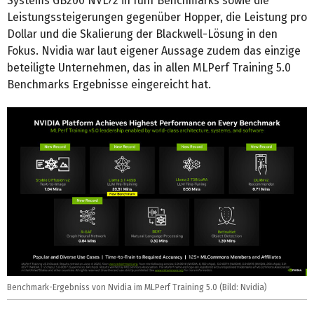
Systems GB200 NVL72 in fünf Benchmarks sowie die
Leistungssteigerungen gegenüber Hopper, die Leistung pro
Dollar und die Skalierung der Blackwell-Lösung in den
Fokus. Nvidia war laut eigener Aussage zudem das einzige
beteiligte Unternehmen, das in allen MLPerf Training 5.0
Benchmarks Ergebnisse eingereicht hat.
Benchmark-Ergebniss von Nvidia im MLPerf Training 5.0 (Bild: Nvidia)