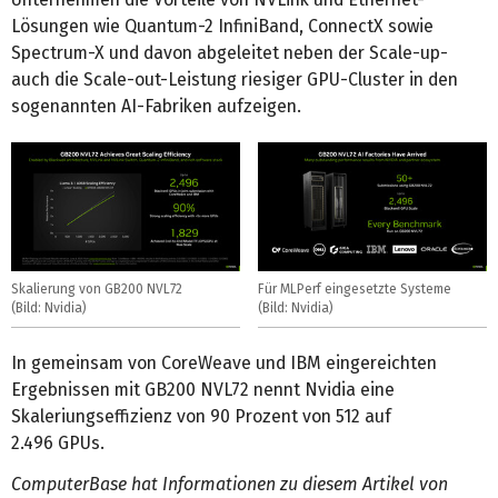
Lösungen wie Quantum-2 InfiniBand, ConnectX sowie
Spectrum-X und davon abgeleitet neben der Scale-up-
auch die Scale-out-Leistung riesiger GPU-Cluster in den
sogenannten AI-Fabriken aufzeigen.
Skalierung von GB200 NVL72
Für MLPerf eingesetzte Systeme
(Bild: Nvidia)
(Bild: Nvidia)
In gemeinsam von CoreWeave und IBM eingereichten
Ergebnissen mit GB200 NVL72 nennt Nvidia eine
Skaleriungseffizienz von 90 Prozent von 512 auf
2.496 GPUs.
ComputerBase hat Informationen zu diesem Artikel von