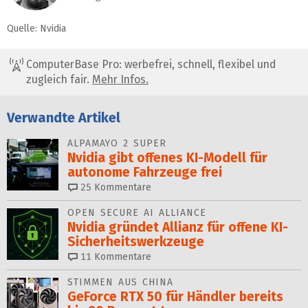
Quelle: Nvidia
ComputerBase Pro: werbefrei, schnell, flexibel und
zugleich fair.
Mehr Infos.
Verwandte Artikel
ALPAMAYO 2 SUPER
Nvidia gibt offenes KI-Modell für
autonome Fahrzeuge frei
25
Kommentare
OPEN SECURE AI ALLIANCE
Nvidia gründet Allianz für of­fe­ne KI-
Sicherheitswerkzeuge
11
Kommentare
STIMMEN AUS CHINA
GeForce RTX 50 für Händler bereits