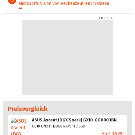
Microsofts Vision von Rechenzentren im Ozean
3%
Preisvergleich
ASUS Ascent (DGX Spark) GX10-GG0003BN
GB10 Grace, 128GB RAM, 1TB SSD
Ab € 3.999,-