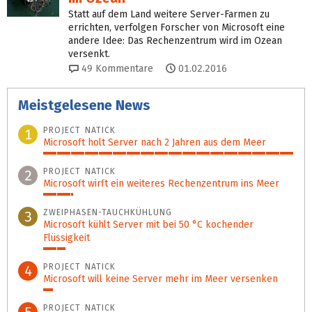
Statt auf dem Land weitere Server-Farmen zu
errichten, verfolgen Forscher von Microsoft eine
andere Idee: Das Rechenzentrum wird im Ozean
versenkt.
49
Kommentare
01.02.2016
Meistgelesene News
PROJECT NATICK
1
Microsoft holt Server nach 2 Jahren aus dem Meer
100%
PROJECT NATICK
2
Microsoft wirft ein weiteres Rechenzentrum ins Meer
12%
ZWEIPHASEN-TAUCHKÜHLUNG
3
Microsoft kühlt Server mit bei 50 °C kochender
Flüssigkeit
9%
PROJECT NATICK
4
Microsoft will keine Server mehr im Meer versenken
4%
PROJECT NATICK
5