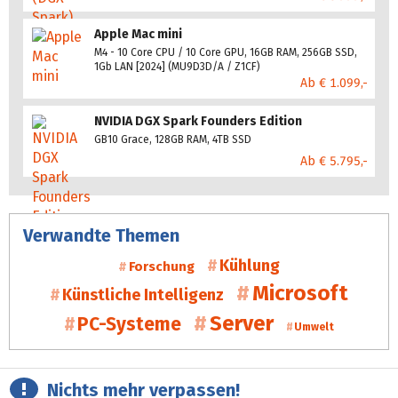
Apple Mac mini
M4 - 10 Core CPU / 10 Core GPU, 16GB RAM, 256GB SSD,
1Gb LAN [2024] (MU9D3D/A / Z1CF)
Ab € 1.099,-
NVIDIA DGX Spark Founders Edition
GB10 Grace, 128GB RAM, 4TB SSD
Ab € 5.795,-
Verwandte Themen
Kühlung
Forschung
Microsoft
Künstliche Intelligenz
Server
PC-Systeme
Umwelt
Nichts mehr verpassen!