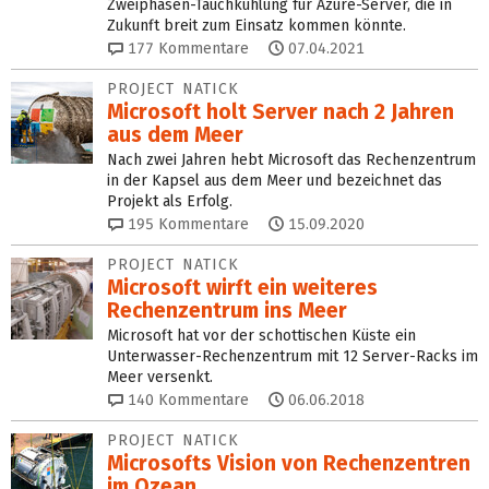
Zweiphasen-Tauchkühlung für Azure-Server, die in
Zukunft breit zum Einsatz kommen könnte.
177
Kommentare
07.04.2021
PROJECT NATICK
Microsoft holt Server nach 2 Jahren
aus dem Meer
Nach zwei Jahren hebt Microsoft das Rechenzentrum
in der Kapsel aus dem Meer und bezeichnet das
Projekt als Erfolg.
195
Kommentare
15.09.2020
PROJECT NATICK
Microsoft wirft ein weiteres
Rechenzentrum ins Meer
Microsoft hat vor der schottischen Küste ein
Unterwasser-Rechenzentrum mit 12 Server-Racks im
Meer versenkt.
140
Kommentare
06.06.2018
PROJECT NATICK
Microsofts Vision von Rechenzentren
im Ozean