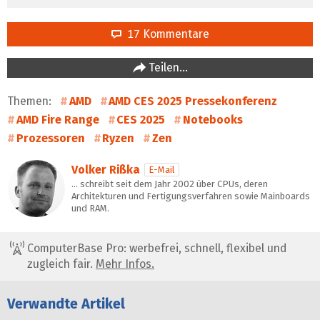
17 Kommentare
Teilen…
Themen:
AMD
AMD CES 2025 Pressekonferenz
AMD Fire Range
CES 2025
Notebooks
Prozessoren
Ryzen
Zen
Volker Rißka
E-Mail
… schreibt seit dem Jahr 2002 über CPUs, deren
Architekturen und Fertigungsverfahren sowie Mainboards
und RAM.
ComputerBase Pro: werbefrei, schnell, flexibel und
zugleich fair.
Mehr Infos.
Verwandte Artikel