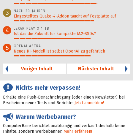
72%
NACH 20 JAHREN
3
Eingestelltes Quake-4-Addon taucht auf Festplatte auf
69%
LEXAR PLAY X 1 TB
4
Ist das die Zukunft für kompakte M.2-SSDs?
66%
OPENAI ASTRA
5
Neues KI-Modell ist selbst OpenAI zu gefährlich
66%
Voriger Inhalt
Nächster Inhalt
Nichts mehr verpassen!
Erhalte eine Push-Benachrichtigung (oder einen Newsletter) bei
Erscheinen neuer Tests und Berichte:
Jetzt anmelden!
Warum Werbebanner?
ComputerBase berichtet unabhängig und verkauft deshalb keine
Inhalte, sondern Werbebanner.
Mehr erfahren!