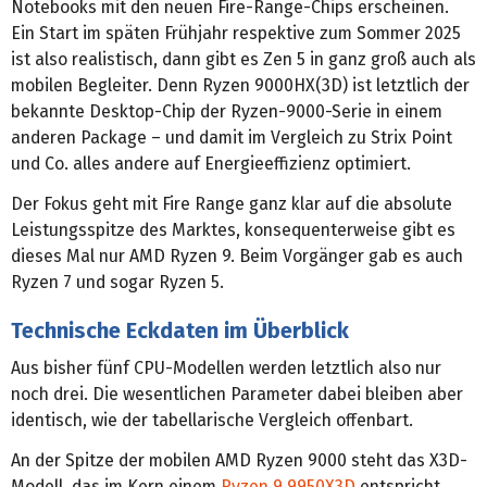
Notebooks mit den neuen Fire-Range-Chips erscheinen.
Ein Start im späten Frühjahr respektive zum Sommer 2025
ist also realistisch, dann gibt es Zen 5 in ganz groß auch als
mobilen Begleiter. Denn Ryzen 9000HX(3D) ist letztlich der
bekannte Desktop-Chip der Ryzen-9000-Serie in einem
anderen Package – und damit im Vergleich zu Strix Point
und Co. alles andere auf Energieeffizienz optimiert.
Der Fokus geht mit Fire Range ganz klar auf die absolute
Leistungsspitze des Marktes, konsequenterweise gibt es
dieses Mal nur AMD Ryzen 9. Beim Vorgänger gab es auch
Ryzen 7 und sogar Ryzen 5.
Technische Eckdaten im Überblick
Aus bisher fünf CPU-Modellen werden letztlich also nur
noch drei. Die wesentlichen Parameter dabei bleiben aber
identisch, wie der tabellarische Vergleich offenbart.
An der Spitze der mobilen AMD Ryzen 9000 steht das X3D-
Modell, das im Kern einem
Ryzen 9 9950X3D
entspricht.