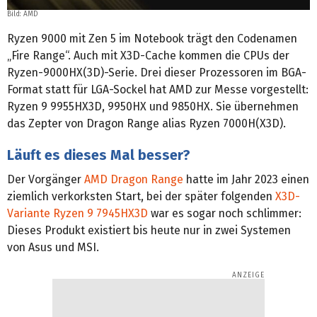
Bild: AMD
Ryzen 9000 mit Zen 5 im Notebook trägt den Codenamen
„Fire Range“. Auch mit X3D-Cache kommen die CPUs der
Ryzen-9000HX(3D)-Serie. Drei dieser Prozessoren im BGA-
Format statt für LGA-Sockel hat AMD zur Messe vorgestellt:
Ryzen 9 9955HX3D, 9950HX und 9850HX. Sie übernehmen
das Zepter von Dragon Range alias Ryzen 7000H(X3D).
Läuft es dieses Mal besser?
Der Vorgänger
AMD Dragon Range
hatte im Jahr 2023 einen
ziemlich verkorksten Start, bei der später folgenden
X3D-
Variante Ryzen 9 7945HX3D
war es sogar noch schlimmer:
Dieses Produkt existiert bis heute nur in zwei Systemen
von Asus und MSI.