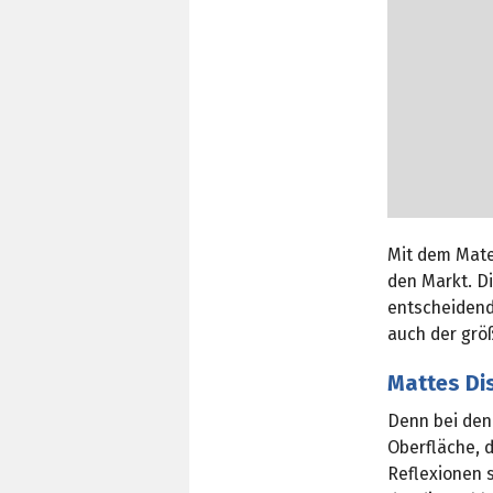
Mit dem Mate
den Markt. Di
entscheidende
auch der grö
Mattes Dis
Denn bei den
Oberfläche, d
Reflexionen s