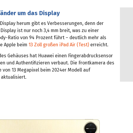
änder um das Display
Display herum gibt es Verbesserungen, denn der
isplay ist nur noch 3,4 mm breit, was zu einer
dy-Ratio von 94 Prozent führt – deutlich mehr als
se Apple beim
13 Zoll großen iPad Air (Test)
erreicht.
 des Gehäuses hat Huawei einen Fingerabdrucksensor
en und Authentifizieren verbaut. Die Frontkamera des
e von 13 Megapixel beim 2024er Modell auf
aktualisiert.