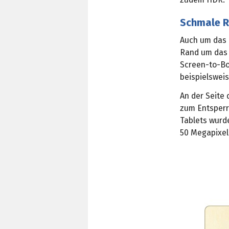
Schmale R
Auch um das 
Rand um das D
Screen-to-Bo
beispielswei
An der Seite
zum Entsperr
Tablets wurd
50 Megapixel 