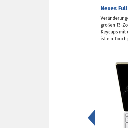
Neues Ful
Veränderunge
großen 13-Zo
Keycaps mit d
ist ein Touch
<