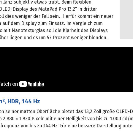
rillanz subjektiv etwas trübt. Beim flexiblen
LED-Display des MatePad Pro 13.2" in dritter
ll dies weniger der Fall sein. Hierfür kommt ein neuer
m auf dem Display zum Einsatz. Im Vergleich zum
o mit Nanotexturglas soll die Klarheit des Displays
öher liegen und es um 57 Prozent weniger blenden.
m², HDR, 144 Hz
n seiner matten Oberfläche bietet das 13,2 Zoll große OLED-D
 2.880 × 1.920 Pixeln mit einer Helligkeit von bis zu 1.000 cd/
frequenz von bis zu 144 Hz. Für eine bessere Darstellung unte