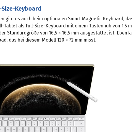
l-Size-Keyboard
n gibt es auch beim optionalen Smart Magnetic Keyboard, da
ll-Tablet als Full-Size-Keyboard mit einem Tastenhub von 1,5 
er Standardgröße von 16,5 × 16,5 mm ausgestattet ist. Ebenfall
pad, das bei diesem Modell 120 × 72 mm misst.