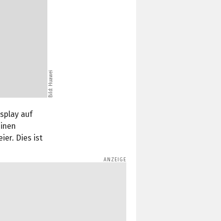
Bild: Huawei
splay auf
einen
er. Dies ist