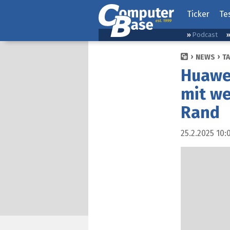
Ticker
Te
Podcast
NEWS
T
Huawei
mit w
Rand
25.2.2025 10: