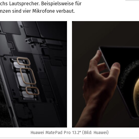
chs Lautsprecher. Beispielsweise für
nzen sind vier Mikrofone verbaut.
Huawei MatePad Pro 13.2" (Bild: Huawei)