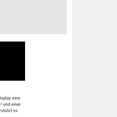
isplay eine
m² und einer
rstützt es