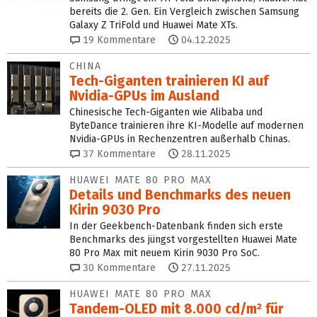
bereits die 2. Gen. Ein Vergleich zwischen Samsung
Galaxy Z TriFold und Huawei Mate XTs.
19
Kommentare
04.12.2025
CHINA
Tech-Giganten trainieren KI auf
Nvidia-GPUs im Ausland
Chinesische Tech-Giganten wie Alibaba und
ByteDance trainieren ihre KI-Modelle auf modernen
Nvidia-GPUs in Rechenzentren außerhalb Chinas.
37
Kommentare
28.11.2025
HUAWEI MATE 80 PRO MAX
Details und Benchmarks des neuen
Kirin 9030 Pro
In der Geekbench-Datenbank finden sich erste
Benchmarks des jüngst vorgestellten Huawei Mate
80 Pro Max mit neuem Kirin 9030 Pro SoC.
30
Kommentare
27.11.2025
HUAWEI MATE 80 PRO MAX
Tandem-OLED mit 8.000 cd/m² für