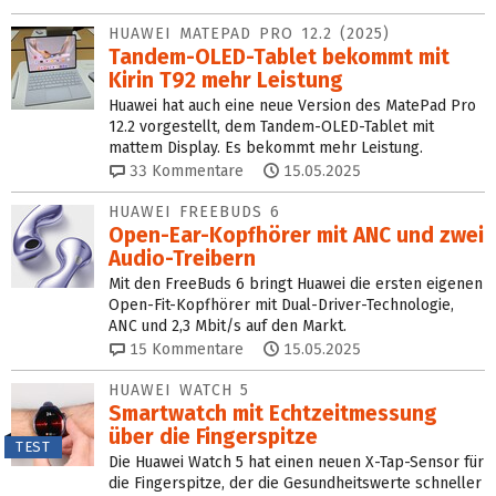
HUAWEI MATEPAD PRO 12.2 (2025)
Tandem-OLED-Tablet bekommt mit
Kirin T92 mehr Leistung
Huawei hat auch eine neue Version des MatePad Pro
12.2 vorgestellt, dem Tandem-OLED-Tablet mit
mattem Display. Es bekommt mehr Leistung.
33
Kommentare
15.05.2025
HUAWEI FREEBUDS 6
Open-Ear-Kopfhörer mit ANC und zwei
Audio-Treibern
Mit den FreeBuds 6 bringt Huawei die ersten eigenen
Open-Fit-Kopfhörer mit Dual-Driver-Technologie,
ANC und 2,3 Mbit/s auf den Markt.
15
Kommentare
15.05.2025
HUAWEI WATCH 5
Smartwatch mit Echt­zeit­mes­sung
über die Finger­spitze
TEST
Die Huawei Watch 5 hat einen neuen X-Tap-Sensor für
die Fingerspitze, der die Gesundheitswerte schneller