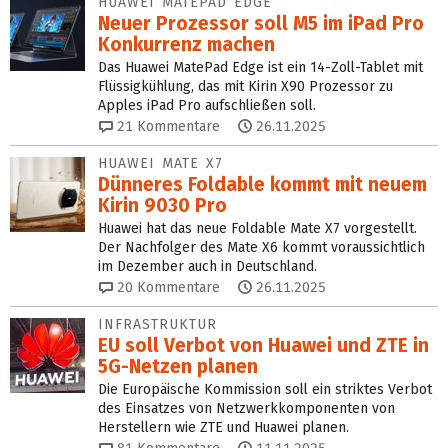
HUAWEI MATEPAD EDGE
Neuer Prozessor soll M5 im iPad Pro
Konkurrenz machen
Das Huawei MatePad Edge ist ein 14-Zoll-Tablet mit
Flüssigkühlung, das mit Kirin X90 Prozessor zu
Apples iPad Pro aufschließen soll.
21
Kommentare
26.11.2025
HUAWEI MATE X7
Dünneres Foldable kommt mit neuem
Kirin 9030 Pro
Huawei hat das neue Foldable Mate X7 vorgestellt.
Der Nachfolger des Mate X6 kommt voraussichtlich
im Dezember auch in Deutschland.
20
Kommentare
26.11.2025
INFRASTRUKTUR
EU soll Verbot von Huawei und ZTE in
5G-Netzen planen
Die Europäische Kommission soll ein striktes Verbot
des Einsatzes von Netzwerkkomponenten von
Herstellern wie ZTE und Huawei planen.