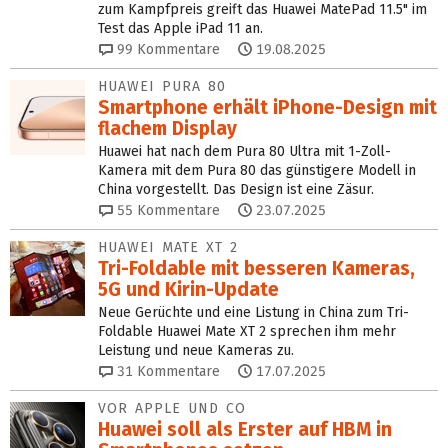
zum Kampfpreis greift das Huawei MatePad 11.5" im
Test das Apple iPad 11 an.
99
Kommentare
19.08.2025
HUAWEI PURA 80
Smartphone erhält iPhone-Design mit
flachem Display
Huawei hat nach dem Pura 80 Ultra mit 1-Zoll-
Kamera mit dem Pura 80 das günstigere Modell in
China vorgestellt. Das Design ist eine Zäsur.
55
Kommentare
23.07.2025
HUAWEI MATE XT 2
Tri-Foldable mit besseren Kameras,
5G und Kirin-Update
Neue Gerüchte und eine Listung in China zum Tri-
Foldable Huawei Mate XT 2 sprechen ihm mehr
Leistung und neue Kameras zu.
31
Kommentare
17.07.2025
VOR APPLE UND CO
Huawei soll als Erster auf HBM in