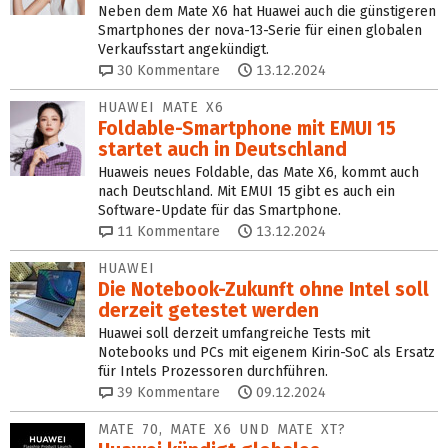
Neben dem Mate X6 hat Huawei auch die günstigeren
Smartphones der nova-13-Serie für einen globalen
Verkaufsstart angekündigt.
30
Kommentare
13.12.2024
HUAWEI MATE X6
Foldable-Smartphone mit EMUI 15
startet auch in Deutschland
Huaweis neues Foldable, das Mate X6, kommt auch
nach Deutschland. Mit EMUI 15 gibt es auch ein
Software-Update für das Smartphone.
11
Kommentare
13.12.2024
HUAWEI
Die Notebook-Zukunft ohne Intel soll
derzeit getestet werden
Huawei soll derzeit umfangreiche Tests mit
Notebooks und PCs mit eigenem Kirin-SoC als Ersatz
für Intels Prozessoren durchführen.
39
Kommentare
09.12.2024
MATE 70, MATE X6 UND MATE XT?