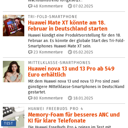
Wachstumstrend fortgesetzt .
48
Kommentare
07.02.2025
TRI-FOLD-SMARTPHONE
Huawei Mate XT könnte am 18.
Februar in Deutschland starten
Huawei kündigt eine Produktvorstellung für den 18.
Februar an. Es könnte der globale Start des Tri-Fold-
Smartphones Huawei Mate XT sein.
23
Kommentare
05.02.2025
MITTELKLASSE-SMARTPHONES
Huawei nova 13 und 13 Pro ab 549
Euro erhältlich
Mit dem Huawei nova 13 und nova 13 Pro sind zwei
günstigere Mittelklasse-Smartphones in Deutschland
gestartet.
80
Kommentare
18.01.2025
HUAWEI FREEBUDS PRO 4
Memory-Foam für besseres ANC und
KI für klare Telefonate
TEST
Die Huawei FreeBuds Pro 4 zeigen im Test mit