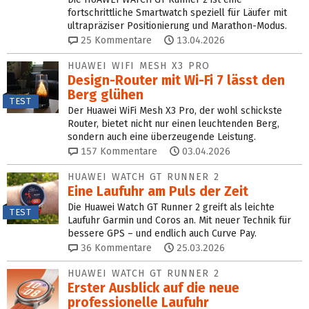
fortschrittliche Smartwatch speziell für Läufer mit
ultrapräziser Positionierung und Marathon-Modus.
25
Kommentare
13.04.2026
HUAWEI WIFI MESH X3 PRO
Design-Router mit Wi-Fi 7 lässt den
Berg glühen
TEST
Der Huawei WiFi Mesh X3 Pro, der wohl schickste
Router, bietet nicht nur einen leuchtenden Berg,
sondern auch eine überzeugende Leistung.
157
Kommentare
03.04.2026
HUAWEI WATCH GT RUNNER 2
Eine Laufuhr am Puls der Zeit
Die Huawei Watch GT Runner 2 greift als leichte
TEST
Laufuhr Garmin und Coros an. Mit neuer Technik für
bessere GPS – und endlich auch Curve Pay.
36
Kommentare
25.03.2026
HUAWEI WATCH GT RUNNER 2
Erster Ausblick auf die neue
professionelle Laufuhr