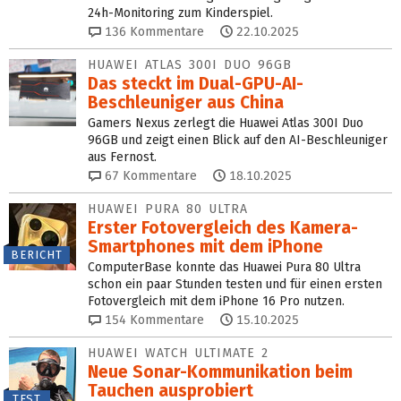
24h-Monitoring zum Kinderspiel.
136
Kommentare
22.10.2025
HUAWEI ATLAS 300I DUO 96GB
Das steckt im Dual-GPU-AI-
Beschleuniger aus China
Gamers Nexus zerlegt die Huawei Atlas 300I Duo
96GB und zeigt einen Blick auf den AI-Beschleuniger
aus Fernost.
67
Kommentare
18.10.2025
HUAWEI PURA 80 ULTRA
Erster Fotovergleich des Kamera-
Smartphones mit dem iPhone
BERICHT
ComputerBase konnte das Huawei Pura 80 Ultra
schon ein paar Stunden testen und für einen ersten
Fotovergleich mit dem iPhone 16 Pro nutzen.
154
Kommentare
15.10.2025
HUAWEI WATCH ULTIMATE 2
Neue Sonar-Kommunikation beim
Tauchen ausprobiert
TEST