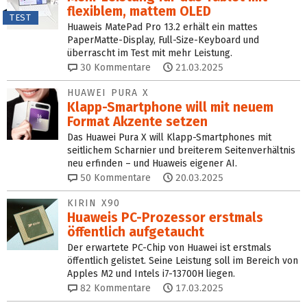
flexiblem, mattem OLED
TEST
Huaweis MatePad Pro 13.2 erhält ein mattes
PaperMatte-Display, Full-Size-Keyboard und
überrascht im Test mit mehr Leistung.
30
Kommentare
21.03.2025
HUAWEI PURA X
Klapp-Smartphone will mit neuem
Format Akzente setzen
Das Huawei Pura X will Klapp-Smartphones mit
seitlichem Scharnier und breiterem Seitenverhältnis
neu erfinden – und Huaweis eigener AI.
50
Kommentare
20.03.2025
KIRIN X90
Huaweis PC-Prozessor erstmals
öffentlich aufgetaucht
Der erwartete PC-Chip von Huawei ist erstmals
öffentlich gelistet. Seine Leistung soll im Bereich von
Apples M2 und Intels i7-13700H liegen.
82
Kommentare
17.03.2025