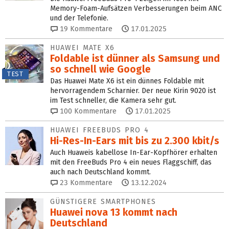
Memory-Foam-Aufsätzen Verbesserungen beim ANC
und der Telefonie.
19
Kommentare
17.01.2025
HUAWEI MATE X6
Foldable ist dünner als Samsung und
so schnell wie Google
TEST
Das Huawei Mate X6 ist ein dünnes Foldable mit
hervorragendem Scharnier. Der neue Kirin 9020 ist
im Test schneller, die Kamera sehr gut.
100
Kommentare
17.01.2025
HUAWEI FREEBUDS PRO 4
Hi-Res-In-Ears mit bis zu 2.300 kbit/s
Auch Huaweis kabellose In-Ear-Kopfhörer erhalten
mit den FreeBuds Pro 4 ein neues Flaggschiff, das
auch nach Deutschland kommt.
23
Kommentare
13.12.2024
GÜNSTIGERE SMARTPHONES
Huawei nova 13 kommt nach
Deutschland