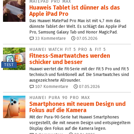
MATEPAD PRO MAX
Huaweis Tablet ist dünner als das
Apple iPad Pro
Das Huawei MatePad Pro Max ist mit 4,7 mm das
dünnste Tablet der Welt. Es schlägt das Apple iPad
Pro, Samsung Galaxy Tab und Honor MagicPad.
33
Kommentare
07.05.2026
HUAWEI WATCH FIT 5 PRO & FIT 5
Fitness-Smartwatches werden
schicker und besser
TEST
Huawei wertet die Fit-Serie mit der Fit 5 Pro und Fit 5
technisch und funktionell auf. Die Smartwatches sind
ausgezeichnete Allrounder.
107
Kommentare
07.05.2026
HUAWEI PURA 90 PRO MAX
Smartphones mit neuem Design und
Fokus auf die Kamera
Mit der Pura-90-Serie hat Huawei Smartphones
vorgestellt, die mit neuem Design und entspiegeltem
Display den Fokus auf die Kamera legen.