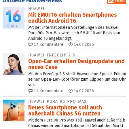
Aktuelle Huawei-News
Feed
HUAWEI
Mit EMUI 16 erhalten Smartphones
endlich Android 16
Mit der internationalen Vorstellungen des Huawei
Pura 90s Pro Max wird auch EMUI 16 auf Basis von
Android 16 angekündigt.
17
Kommentare
14.07.2026
HUAWEI FREECLIP 2 S
Open-Ear erhalten Designupdate und
neues Case
Mit den FreeClip 2 S stellt Huawei eine Special Edition
seiner Open-Ear-Kopfhörer zum Clippen um das Ohr
vor.
11
Kommentare
14.07.2026
HUAWEI PURA 90 PRO MAX
Neues Smartphone soll auch
außerhalb Chinas 5G nutzen
Mit dem Pura 90 Pro Max soll Huawei auch außerhalb
Chinas wieder ein Smartphone mit 5G auf den Markt