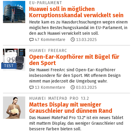
EU-PARLAMENT
Huawei soll in möglichen
Korruptionsskandal verwickelt sein
Heute kam es zu Hausdurchsuchungen wegen einem
möglichen Bestechungsskandal im EU-Parlament, in
den auch Huawei verwickelt sein soll.
47
Kommentare
13.03.2025
HUAWEI FREEARC
Open-Ear-Kopfhörer mit Bügel für
den Sport
TEST
Die Huawei FreeArc sind Open-Ear-Kopfhörer
insbesondere für den Sport. Mit offenem Design
nimmt man jederzeit die Umgebung wahr.
13
Kommentare
03.03.2025
HUAWEI MATEPAD PRO 13.2
Mattes Display mit weniger
Grauschleier und dünnem Rand
Das Huawei MatePad Pro 13.2" ist ein neues Tablet
mit mattem Display, das weniger Grauschleier und
bessere Farben bieten soll.