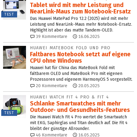
Tablet wird mit mehr Leistung und
NearLink-Maus zum Notebook-Ersatz
TEST
Das Huawei MatePad Pro 12.2 (2025) wird mit mehr
Leistung und NearLink-Maus mehr Notebook-Ersatz.
Highlight ist aber das matte Tandem-OLED.
39
Kommentare
16.06.2025
HUAWEI MATEBOOK FOLD UND PRO
Faltbares Notebook setzt auf eigene
CPU ohne Windows
Huawei hat für China das MateBook Fold mit
faltbarem OLED und MateBook Pro mit eigenen
Prozessoren und eigenem HarmonyOS 5 vorgestellt.
20
Kommentare
20.05.2025
HUAWEI WATCH FIT 4 PRO & FIT 4
Schlanke Smartwatches mit mehr
Outdoor- und Gesundheits-Features
TEST
Die Huawei Watch Fit 4 Pro wertet die Smartwatch
mit EKG, Saphirglas und Titan deutlich auf. Die Fit 4
bleibt der günstige Allrounder.
46
Kommentare
16.05.2025