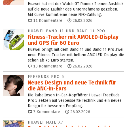
Huawei hat mit der Watch GT Runner 2 einen Ausblick
auf die neue Laufuhr des Unternehmens gegeben.
Mit Curve kommt eine neue NFC-Zahlung.
11
Kommentare
26.02.2026
HUAWEI BAND 11 UND BAND 11 PRO
Fitness-Tracker mit AMOLED-Display
und GPS für 60 Euro
Huawei bringt mit dem Band 11 und Band 11 Pro zwei
neue Fitness-Tracker mit hellem AMOLED-Display, die
schon ab 45 Euro starten.
13
Kommentare
26.02.2026
FREEBUDS PRO 5
Neues Design und neue Technik für
die ANC-In-Ears
Die kabellosen In-Ear-Kopfhörer Huawei FreeBuds
Pro 5 setzen auf verbesserte Technik und ein neues
Design für besseren Empfang.
7
Kommentare
26.02.2026
HUAWEI MATE X7