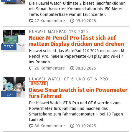
Die Huawei Watch Ultimate 2 bietet Tauchfunktionen
mit Sonar-basierter Kommunikation bis 150 Meter
Tiefe. ComputerBase war im Tauchcenter.
47
Kommentare
09.10.2025
HUAWEI MATEPAD 12X 2025
Neuer M-Pencil Pro lässt sich auf
mattem Display drücken und drehen
TEST
Huawei schickt das MatePad 12X 2025 mit neuem M-
Pencil Pro, neuem PaperMatte-Display und Wi-Fi 7
ins Rennen.
26
Kommentare
08.10.2025
HUAWEI WATCH GT 6 UND GT 6 PRO
UPDATE
Diese Smartwatch ist ein Powermeter
TEST
fürs Fahrrad
Die Huawei Watch GT 6 Pro und GT 6 werden zum
Powermeter fürs Fahrrad und machen das
Smartphone zum Fahrradcomputer – bei 10 Tagen
Laufzeit.
86
Kommentare
03.10.2025