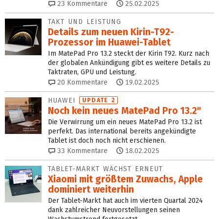
23
Kommentare
25.02.2025
TAKT UND LEISTUNG
Details zum neuen Kirin-T92-
Prozessor im Huawei-Tablet
Im MatePad Pro 13.2 steckt der Kirin T92. Kurz nach
der globalen Ankündigung gibt es weitere Details zu
Taktraten, GPU und Leistung.
20
Kommentare
19.02.2025
HUAWEI
UPDATE 2
Noch kein neues MatePad Pro 13.2"
Die Verwirrung um ein neues MatePad Pro 13.2 ist
perfekt. Das international bereits angekündigte
Tablet ist doch noch nicht erschienen.
33
Kommentare
18.02.2025
TABLET-MARKT WÄCHST ERNEUT
Xiaomi mit größtem Zuwachs, Apple
dominiert weiterhin
Der Tablet-Markt hat auch im vierten Quartal 2024
dank zahlreicher Neuvorstellungen seinen