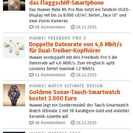
das Flaggschiff-Smartphone
Das Huawei Mate 80 Pro Max nutzt ein Tandem-OLED-
Display mit bis zu 8.000 cd/m², bietet „Face ID“ und
zwei Zoom-Kameras.
58
Kommentare
26.11.2025
HUAWEI FREEBUDS PRO 5
Doppelte Datenrate von 4,6 Mbit/s
für Dual-Treiber-Kopfhörer
Huawei verdoppelt mit den FreeBuds Pro 5 die
Datenrate auf 4,6 Mbit/s. Zum Vergleich: aptX
Lossless bietet maximal 1,2 Mbit/s.
43
Kommentare
26.11.2025
HUAWEI WATCH ULTIMATE DESIGN
Goldene Sonar-Tauch-Smartwatch
kostet 3.000 Euro
Huawei legt ein Sondermodell der Tauch-Smartwatch
Watch Ultimate 2 mit 18-karätigem Gold und violetter
Keramik-Lünette auf.
36
Kommentare
26.11.2025