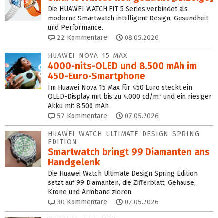
Die HUAWEI WATCH FIT 5 Series verbindet als
moderne Smartwatch intelligent Design, Gesundheit
und Performance.
22
Kommentare
08.05.2026
HUAWEI NOVA 15 MAX
4000-nits-OLED und 8.500 mAh im
450-Euro-Smartphone
Im Huawei Nova 15 Max für 450 Euro steckt ein
OLED-Display mit bis zu 4.000 cd/m² und ein riesiger
Akku mit 8.500 mAh.
57
Kommentare
07.05.2026
HUAWEI WATCH ULTIMATE DESIGN SPRING
EDITION
Smartwatch bringt 99 Diamanten ans
Handgelenk
Die Huawei Watch Ultimate Design Spring Edition
setzt auf 99 Diamanten, die Zifferblatt, Gehäuse,
Krone und Armband zieren.
30
Kommentare
07.05.2026