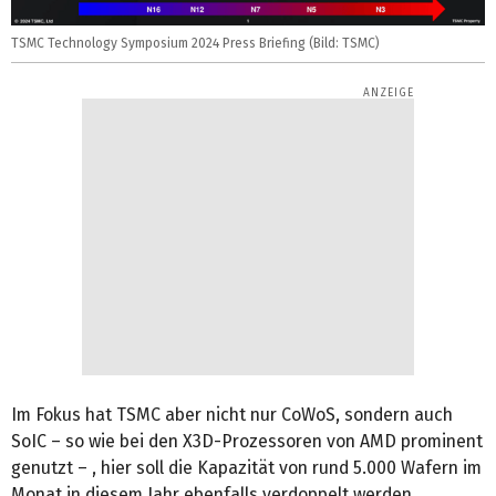
TSMC Technology Symposium 2024 Press Briefing (Bild: TSMC)
Im Fokus hat TSMC aber nicht nur CoWoS, sondern auch
SoIC – so wie bei den X3D-Prozessoren von AMD prominent
genutzt – , hier soll die Kapazität von rund 5.000 Wafern im
Monat in diesem Jahr ebenfalls verdoppelt werden.