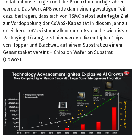
Endabnahme erfolgen und die Produktion hochgefahren
werden. Das Werk AP8 würde dann einen gewaltigen Teil
dazu beitragen, dass sich von TSMC selbst auferlegte Ziel
zur Verdoppelung der CoWoS-Kapazität in diesem Jahr zu
erreichen. CoWoS ist vor allem durch Nvidia die wichtigste
Packaging-Lösung, erst hier werden die multiplen Chips
von Hopper und Blackwell auf einem Substrat zu einem
Gesamtpaket vereint – Chips on Wafer on Substrat
(CoWoS).