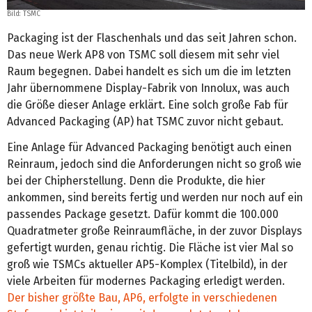
Bild: TSMC
Packaging ist der Flaschenhals und das seit Jahren schon.
Das neue Werk AP8 von TSMC soll diesem mit sehr viel
Raum begegnen. Dabei handelt es sich um die im letzten
Jahr übernommene Display-Fabrik von Innolux, was auch
die Größe dieser Anlage erklärt. Eine solch große Fab für
Advanced Packaging (AP) hat TSMC zuvor nicht gebaut.
Eine Anlage für Advanced Packaging benötigt auch einen
Reinraum, jedoch sind die Anforderungen nicht so groß wie
bei der Chipherstellung. Denn die Produkte, die hier
ankommen, sind bereits fertig und werden nur noch auf ein
passendes Package gesetzt. Dafür kommt die 100.000
Quadratmeter große Reinraumfläche, in der zuvor Displays
gefertigt wurden, genau richtig. Die Fläche ist vier Mal so
groß wie TSMCs aktueller AP5-Komplex (Titelbild), in der
viele Arbeiten für modernes Packaging erledigt werden.
Der bisher größte Bau, AP6, erfolgte in verschiedenen