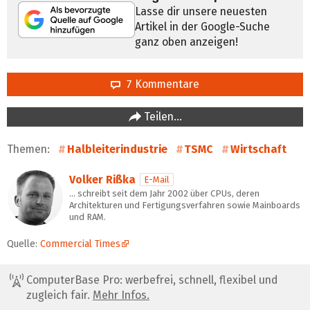
Lasse dir unsere neuesten
Artikel in der Google-Suche
ganz oben anzeigen!
7 Kommentare
Teilen…
Themen:
Halbleiterindustrie
TSMC
Wirtschaft
Volker Rißka
E-Mail
… schreibt seit dem Jahr 2002 über CPUs, deren
Architekturen und Fertigungsverfahren sowie Mainboards
und RAM.
Quelle:
Commercial Times
ComputerBase Pro: werbefrei, schnell, flexibel und
zugleich fair.
Mehr Infos.