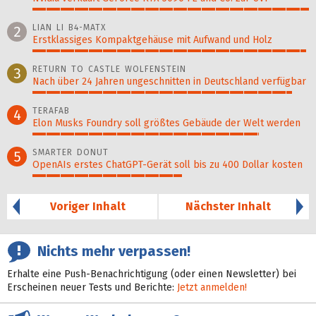
100%
LIAN LI B4-MATX
2
Erstklassiges Kompaktgehäuse mit Aufwand und Holz
99%
RETURN TO CASTLE WOLFENSTEIN
3
Nach über 24 Jahren ungeschnitten in Deutschland verfügbar
94%
TERAFAB
4
Elon Musks Foundry soll größ­tes Gebäude der Welt werden
82%
SMARTER DONUT
5
OpenAIs erstes ChatGPT-Gerät soll bis zu 400 Dollar kosten
54%
Voriger Inhalt
Nächster Inhalt
Nichts mehr verpassen!
Erhalte eine Push-Benachrichtigung (oder einen Newsletter) bei
Erscheinen neuer Tests und Berichte:
Jetzt anmelden!