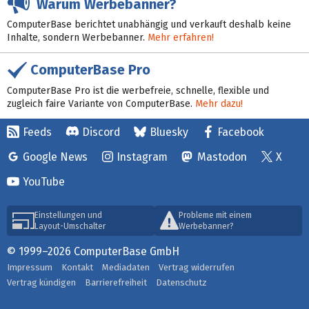
Warum Werbebanner?
ComputerBase berichtet unabhängig und verkauft deshalb keine
Inhalte, sondern Werbebanner.
Mehr erfahren!
ComputerBase Pro
ComputerBase Pro ist die werbefreie, schnelle, flexible und
zugleich faire Variante von ComputerBase.
Mehr dazu!
Feeds
Discord
Bluesky
Facebook
Google News
Instagram
Mastodon
X
YouTube
Einstellungen und
Probleme mit einem
Layout-Umschalter
Werbebanner?
© 1999–2026 ComputerBase GmbH
Impressum
Kontakt
Mediadaten
Vertrag widerrufen
Vertrag kündigen
Barrierefreiheit
Datenschutz