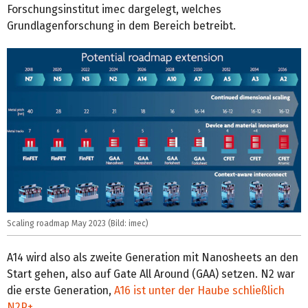
Forschungsinstitut imec dargelegt, welches
Grundlagenforschung in dem Bereich betreibt.
Scaling roadmap May 2023 (Bild: imec)
A14 wird also als zweite Generation mit Nanosheets an den
Start gehen, also auf Gate All Around (GAA) setzen. N2 war
die erste Generation,
A16 ist unter der Haube schließlich
N2P+
.