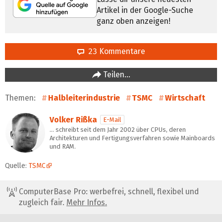
Artikel in der Google-Suche
ganz oben anzeigen!
23 Kommentare
Teilen…
Themen:
Halbleiterindustrie
TSMC
Wirtschaft
Volker Rißka
E-Mail
… schreibt seit dem Jahr 2002 über CPUs, deren
Architekturen und Fertigungsverfahren sowie Mainboards
und RAM.
Quelle:
TSMC
ComputerBase Pro: werbefrei, schnell, flexibel und
zugleich fair.
Mehr Infos.