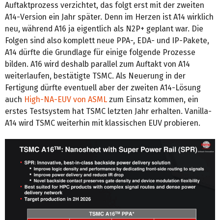
Auftaktprozess verzichtet, das folgt erst mit der zweiten
A14-Version ein Jahr später. Denn im Herzen ist A14 wirklich
neu, während A16 ja eigentlich als N2P+ geplant war. Die
Folgen sind also komplett neue PPA-, EDA- und IP-Pakete,
A14 dürfte die Grundlage für einige folgende Prozesse
bilden. A16 wird deshalb parallel zum Auftakt von A14
weiterlaufen, bestätigte TSMC. Als Neuerung in der
Fertigung dürfte eventuell aber der zweiten A14-Lösung
auch
High-NA-EUV von ASML
zum Einsatz kommen, ein
erstes Testsystem hat TSMC letzten Jahr erhalten. Vanilla-
A14 wird TSMC weiterhin mit klassischen EUV probieren.