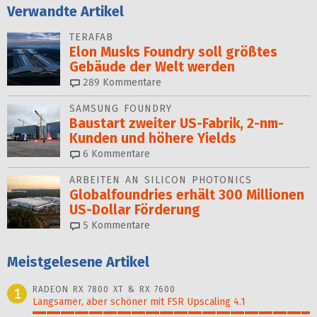
Verwandte Artikel
TERAFAB
Elon Musks Foundry soll größ­tes
Gebäude der Welt werden
289
Kommentare
SAMSUNG FOUNDRY
Baustart zweiter US-Fabrik, 2-nm-
Kunden und höhere Yields
6
Kommentare
ARBEITEN AN SILICON PHOTONICS
Globalfoundries erhält 300 Millionen
US-Dollar Förderung
5
Kommentare
Meistgelesene Artikel
RADEON RX 7800 XT & RX 7600
1
Langsamer, aber schöner mit FSR Upscaling 4.1