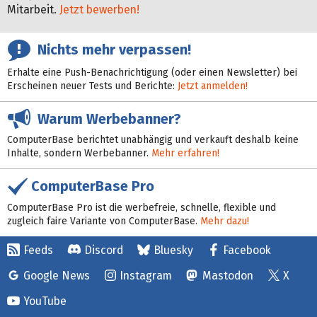
Mitarbeit.
Jetzt bewerben!
Nichts mehr verpassen!
Erhalte eine Push-Benachrichtigung (oder einen Newsletter) bei
Erscheinen neuer Tests und Berichte:
Jetzt anmelden!
Warum Werbebanner?
ComputerBase berichtet unabhängig und verkauft deshalb keine
Inhalte, sondern Werbebanner.
Mehr erfahren!
ComputerBase Pro
ComputerBase Pro ist die werbefreie, schnelle, flexible und
zugleich faire Variante von ComputerBase.
Mehr dazu!
Feeds
Discord
Bluesky
Facebook
Google News
Instagram
Mastodon
X
YouTube