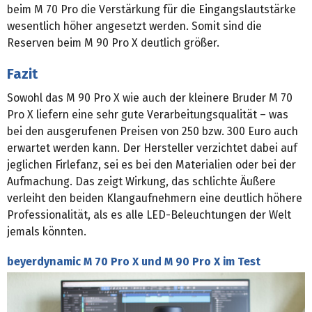
beim M 70 Pro die Verstärkung für die Eingangslautstärke
wesentlich höher angesetzt werden. Somit sind die
Reserven beim M 90 Pro X deutlich größer.
Fazit
Sowohl das M 90 Pro X wie auch der kleinere Bruder M 70
Pro X liefern eine sehr gute Verarbeitungsqualität – was
bei den ausgerufenen Preisen von 250 bzw. 300 Euro auch
erwartet werden kann. Der Hersteller verzichtet dabei auf
jeglichen Firlefanz, sei es bei den Materialien oder bei der
Aufmachung. Das zeigt Wirkung, das schlichte Äußere
verleiht den beiden Klangaufnehmern eine deutlich höhere
Professionalität, als es alle LED-Beleuchtungen der Welt
jemals könnten.
beyerdynamic M 70 Pro X und M 90 Pro X im Test