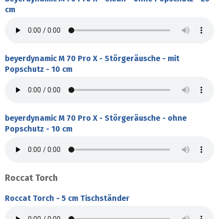
cm
beyerdynamic M 70 Pro X - Störgeräusche - mit
Popschutz - 10 cm
beyerdynamic M 70 Pro X - Störgeräusche - ohne
Popschutz - 10 cm
Roccat Torch
Roccat Torch - 5 cm Tischständer