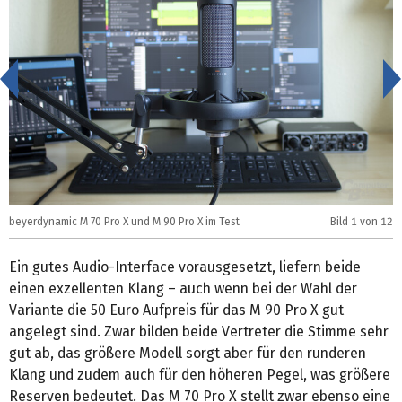
<
beyerdynamic M 70 Pro X und M 90 Pro X im Test
Bild
1
von 12
b
Ein gutes Audio-Interface vorausgesetzt, liefern beide
einen exzellenten Klang – auch wenn bei der Wahl der
Variante die 50 Euro Aufpreis für das M 90 Pro X gut
angelegt sind. Zwar bilden beide Vertreter die Stimme sehr
gut ab, das größere Modell sorgt aber für den runderen
Klang und zudem auch für den höheren Pegel, was größere
Reserven bedeutet. Das M 70 Pro X stellt zwar ebenso eine