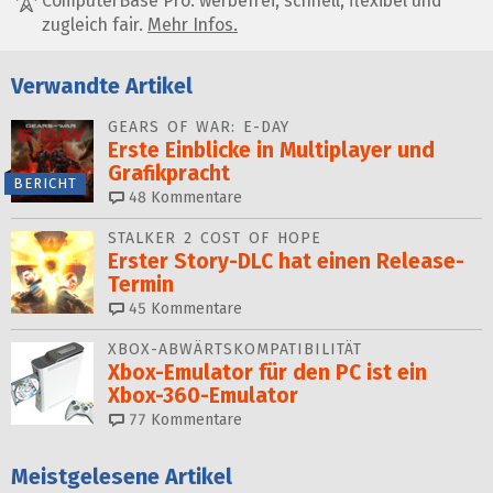
ComputerBase Pro: werbefrei, schnell, flexibel und
zugleich fair.
Mehr Infos.
Verwandte Artikel
GEARS OF WAR: E-DAY
Erste Einblicke in Multiplayer und
Grafikpracht
BERICHT
48
Kommentare
STALKER 2 COST OF HOPE
Erster Story-DLC hat einen Release-
Termin
45
Kommentare
XBOX-ABWÄRTSKOMPATIBILITÄT
Xbox-Emulator für den PC ist ein
Xbox-360-Emulator
77
Kommentare
Meistgelesene Artikel