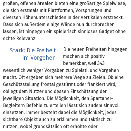
großen, offenen Arealen bieten eine großartige Spielwiese,
die sich erstmals mit Plattformen, Vorsprüngen und
diversen Höhenunterschieden in der Vertikalen erstreckt.
Dass sich außerdem einige Wände nun durchbrechen
lassen, ist hingegen ein spielerisch sinnloses Gadget ohne
echte Relevanz.
Die neuen Freiheiten hingegen
Stark: Die Freiheit
machen sich positiv
im Vorgehen
bemerkbar, weil 343
wesentlich weniger Vorgaben zu Spielstil und Vorgehen
macht. Oft ergeben sich mehrere Wege zu Zielen: Ob eine
Geschützstellung frontal gestürmt oder flankiert wird,
obliegt dem Nutzer und dessen Einschätzung der
jeweiligen Situation. Die Möglichkeit, den Spartaner-
Begleitern Befehle zu erteilen lässt sich zudem sinnvoll
einsetzen. Immer besteht dabei die Möglichkeit, jedes
sichtbare Objekt auch zu erklimmen und taktisch zu
nutzen, wobei grundsätzlich oft erhöhte oder