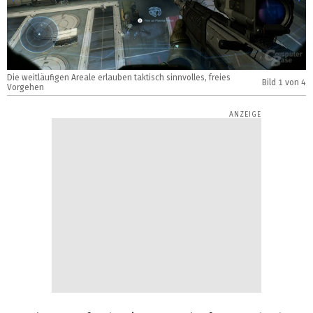
Die weitläufigen Areale erlauben taktisch sinnvolles, freies
I
Bild
1
von 4
Vorgehen
i