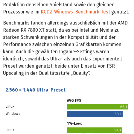
Redaktion denselben Spielstand sowie den gleichen
Prozessor wie im
KCD2-Windows-Benchmark-Test
genutzt.
Benchmarks fanden allerdings ausschließlich mit der AMD
Radeon RX 7800 XT statt, da es bei Intel und Nvidia zu
starken Schwankungen in der Kompatibilität und der
Performance zwischen einzelnen Grafikkarten kommen
kann. Auch die gewählten Ingame-Settings waren
identisch, sowohl das Ultra- als auch das Experimentell
Preset wurden genutzt; beide unter Einsatz von FSR-
Upscaling in der Qualitätsstufe „Quality“.
2.560 × 1.440 Ultra-Preset
AVG FPS:
Linux
66,1
Windows
60,1
1%-Low:
Linux
59,0