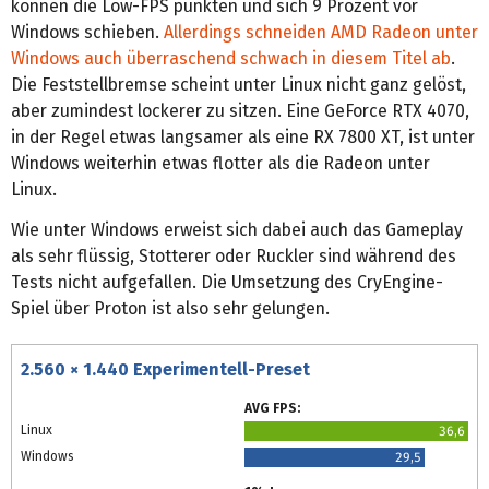
können die Low-FPS punkten und sich 9 Prozent vor
Windows schieben.
Allerdings schneiden AMD Radeon unter
Windows auch überraschend schwach in diesem Titel ab
.
Die Feststellbremse scheint unter Linux nicht ganz gelöst,
aber zumindest lockerer zu sitzen. Eine GeForce RTX 4070,
in der Regel etwas langsamer als eine RX 7800 XT, ist unter
Windows weiterhin etwas flotter als die Radeon unter
Linux.
Wie unter Windows erweist sich dabei auch das Gameplay
als sehr flüssig, Stotterer oder Ruckler sind während des
Tests nicht aufgefallen. Die Umsetzung des CryEngine-
Spiel über Proton ist also sehr gelungen.
2.560 × 1.440 Experimentell-Preset
AVG FPS:
Linux
36,6
Windows
29,5