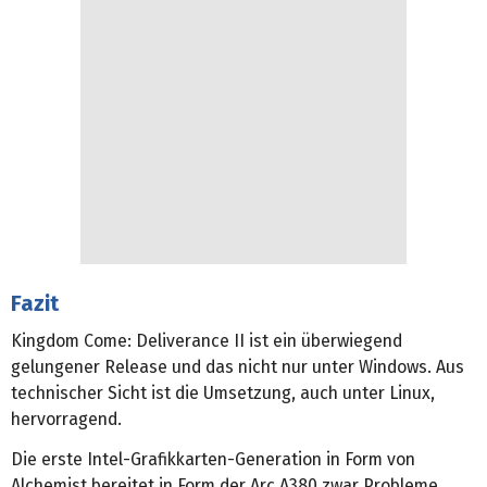
Fazit
Kingdom Come: Deliverance II ist ein überwiegend
gelungener Release und das nicht nur unter Windows. Aus
technischer Sicht ist die Umsetzung, auch unter Linux,
hervorragend.
Die erste Intel-Grafikkarten-Generation in Form von
Alchemist bereitet in Form der Arc A380 zwar Probleme,