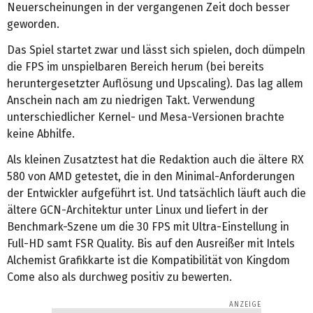
Neuerscheinungen in der vergangenen Zeit doch besser
geworden.
Das Spiel startet zwar und lässt sich spielen, doch dümpeln
die FPS im unspielbaren Bereich herum (bei bereits
heruntergesetzter Auflösung und Upscaling). Das lag allem
Anschein nach am zu niedrigen Takt. Verwendung
unterschiedlicher Kernel- und Mesa-Versionen brachte
keine Abhilfe.
Als kleinen Zusatztest hat die Redaktion auch die ältere RX
580 von AMD getestet, die in den Minimal-Anforderungen
der Entwickler aufgeführt ist. Und tatsächlich läuft auch die
ältere GCN-Architektur unter Linux und liefert in der
Benchmark-Szene um die 30 FPS mit Ultra-Einstellung in
Full-HD samt FSR Quality. Bis auf den Ausreißer mit Intels
Alchemist Grafikkarte ist die Kompatibilität von Kingdom
Come also als durchweg positiv zu bewerten.