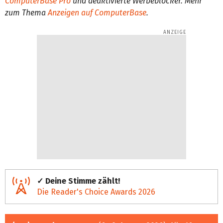
ComputerBase Pro
und deaktivierte Werbeblocker. Mehr
zum Thema
Anzeigen auf ComputerBase
.
✓ Deine Stimme zählt!
Die Reader's Choice Awards 2026