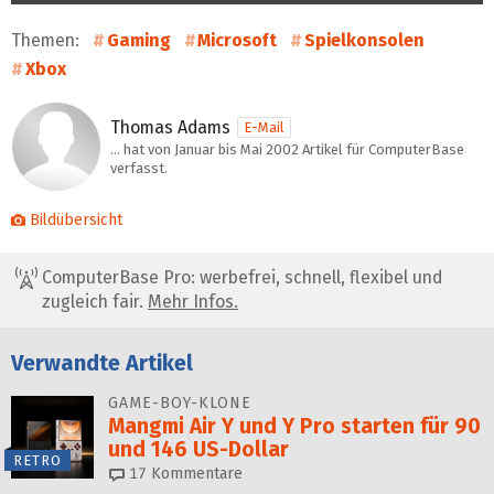
Themen:
Gaming
Microsoft
Spielkonsolen
Xbox
Thomas Adams
E-Mail
… hat von Januar bis Mai 2002 Artikel für ComputerBase
verfasst.
Bildübersicht
ComputerBase Pro: werbefrei, schnell, flexibel und
zugleich fair.
Mehr Infos.
Verwandte Artikel
GAME-BOY-KLONE
Mangmi Air Y und Y Pro starten für 90
und 146 US-Dollar
RETRO
17
Kommentare