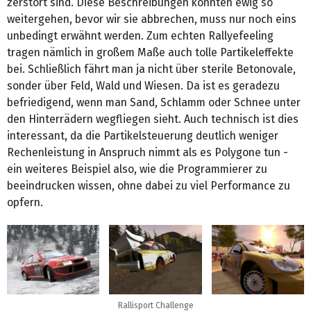
zerstört sind. Diese Beschreibungen könnten ewig so
weitergehen, bevor wir sie abbrechen, muss nur noch eins
unbedingt erwähnt werden. Zum echten Rallyefeeling
tragen nämlich in großem Maße auch tolle Partikeleffekte
bei. Schließlich fährt man ja nicht über sterile Betonovale,
sonder über Feld, Wald und Wiesen. Da ist es geradezu
befriedigend, wenn man Sand, Schlamm oder Schnee unter
den Hinterrädern wegfliegen sieht. Auch technisch ist dies
interessant, da die Partikelsteuerung deutlich weniger
Rechenleistung in Anspruch nimmt als es Polygone tun -
ein weiteres Beispiel also, wie die Programmierer zu
beeindrucken wissen, ohne dabei zu viel Performance zu
opfern.
Rallisport Challenge