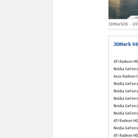
3DMark06 - G9
3DMark 06
ATi Radeon HD
Nvidia GeForc
Asus Radeon 
Nvidia GeForc
Nvidia GeForc
Nvidia GeForc
Nvidia GeForc
Nvidia GeForc
ATi Radeon HD
Nvidia GeForc
ATi Radeon HD