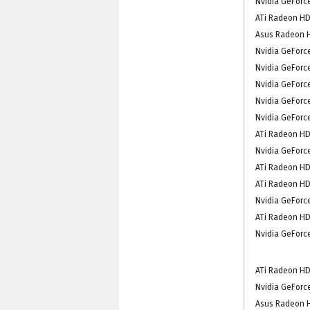
Nvidia GeForc
ATi Radeon HD
Asus Radeon 
Nvidia GeForc
Nvidia GeForc
Nvidia GeForc
Nvidia GeForc
Nvidia GeForc
ATi Radeon HD
Nvidia GeForc
ATi Radeon HD
ATi Radeon HD
Nvidia GeForc
ATi Radeon HD
Nvidia GeForc
ATi Radeon HD
Nvidia GeForc
Asus Radeon 