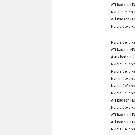
ATi Radeon HD
Nvidia GeForc
ATi Radeon HD
Nvidia GeForc
Nvidia GeForc
ATi Radeon HD
Asus Radeon 
Nvidia GeForc
Nvidia GeForc
Nvidia GeForc
Nvidia GeForc
Nvidia GeForc
ATi Radeon HD
Nvidia GeForc
ATi Radeon HD
ATi Radeon HD
Nvidia GeForc