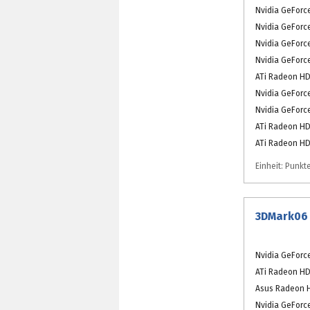
Nvidia GeForc
Nvidia GeForc
Nvidia GeForc
Nvidia GeForc
ATi Radeon HD
Nvidia GeForc
Nvidia GeForc
ATi Radeon HD
ATi Radeon HD
Einheit: Punkt
3DMark06
Nvidia GeForc
ATi Radeon HD
Asus Radeon 
Nvidia GeForc