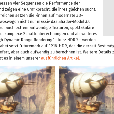
essen vier Sequenzen die Performance der
nd zeigen eine Grafikpracht, die ihres gleichen sucht.
rreichen setzen die Finnen auf modernste 3D-
 weswegen nicht nur massiv das Shader-Model 3.0
rd, auch extrem aufwendige Texturen, spektakuläre
kte, komplexe Schattenberechnungen und als weiteres
igh Dynamic Range Rendering“ – kurz HDRR – werden
Dabei setzt Futuremark auf FP16-HDR, das die derzeit Best mög
liefert, aber auch aufwendig zu berechnen ist. Weitere Details
t es in einem unserer
ausführlichen Artikel.