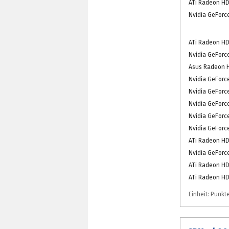
ATi Radeon HD
Nvidia GeForc
ATi Radeon HD
Nvidia GeForc
Asus Radeon 
Nvidia GeForc
Nvidia GeForc
Nvidia GeForc
Nvidia GeForc
Nvidia GeForc
ATi Radeon HD
Nvidia GeForc
ATi Radeon HD
ATi Radeon HD
Einheit: Punkt