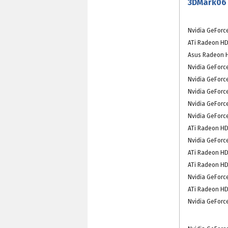
3DMark06
Nvidia GeForc
ATi Radeon HD
Asus Radeon 
Nvidia GeForc
Nvidia GeForc
Nvidia GeForc
Nvidia GeForc
Nvidia GeForc
ATi Radeon HD
Nvidia GeForc
ATi Radeon HD
ATi Radeon HD
Nvidia GeForc
ATi Radeon HD
Nvidia GeForc