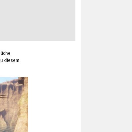
liche
 zu diesem