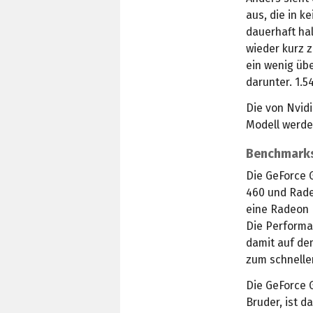
aus, die in 
dauerhaft ha
wieder kurz z
ein wenig übe
darunter. 1.5
Die von Nvid
Modell werde
Benchmarks 
Die GeForce 
460 und Radeo
eine Radeon 
Die Performa
damit auf de
zum schneller
Die GeForce 
Bruder, ist d