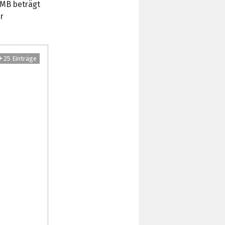
 MB beträgt
r
25 Einträge