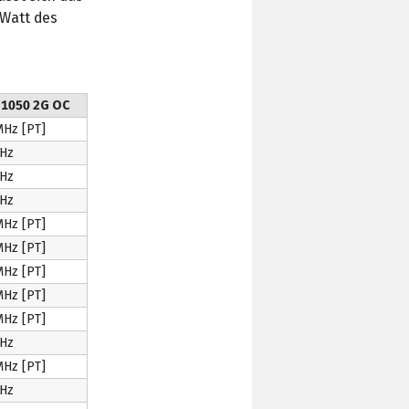
 Watt des
 1050 2G OC
MHz [PT]
Hz
Hz
Hz
MHz [PT]
MHz [PT]
MHz [PT]
MHz [PT]
MHz [PT]
Hz
MHz [PT]
Hz