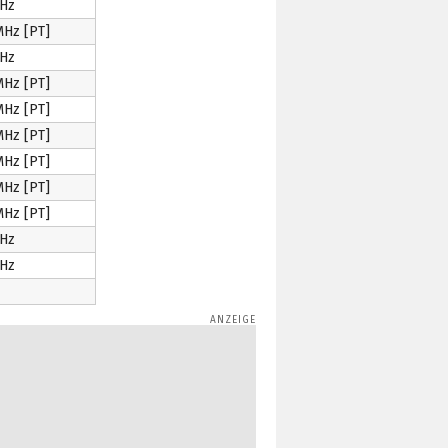
Hz
MHz [PT]
Hz
MHz [PT]
MHz [PT]
MHz [PT]
MHz [PT]
MHz [PT]
MHz [PT]
Hz
Hz