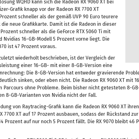
uflösung WQHD kann sich die Radeon RX 9060 XT bei
rizer-Grafik knapp vor der Radeon RX 7700 XT
 Prozent schneller als der gemäß UVP 90 Euro teurere
 die neue Grafikkarte. Damit ist die Radeon in dieser
 Prozent schneller als die GeForce RTX 5060 Ti mit
 Nvidias 16-GB-Modell 5 Prozent vorne liegt. Die
70 ist 47 Prozent voraus.
zuletzt wiederholt beschrieben, ist der Vergleich der
sleistung einer 16-GB- mit einer 8-GB-Version eine
rechnung: Die 8-GB-Version hat entweder gravierende Probl
deutlich sinken, oder eben nicht. Die Radeon RX 9060 XT mit 1
en Parcours ohne Probleme. Beim bisher nicht getesteten 8-G
en 8-GB-Varianten von Nvidia nicht der Fall.
dung von Raytracing-Grafik kann die Radeon RX 9060 XT ihre
X 7700 XT auf 17 Prozent ausbauen, sodass der Rückstand zu
4 Prozent auf nur noch 5 Prozent fällt. Die RX 9070 bleibt 46 P