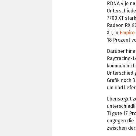
RDNA 4 je nac
Unterschiede
7700 XT star
Radeon RX 90
XT, in
Empire 
18 Prozent v
Darüber hinau
Raytracing-L
kommen nicht
Unterschied g
Grafik noch 3
um und liefer
Ebenso gut z
unterschiedl
Ti gute 17 P
dagegen die 
zwischen der