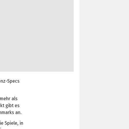
renz-Specs
 mehr als
kt gibt es
chmarks an.
 Spiele, in