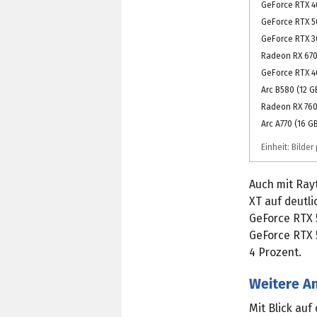
GeForce RTX 4
GeForce RTX 5
GeForce RTX 3
Radeon RX 670
GeForce RTX 4
Arc B580 (12 G
Radeon RX 760
Arc A770 (16 G
Einheit: Bilde
Auch mit Ray
XT auf deutli
GeForce RTX 5
GeForce RTX 
4 Prozent.
Weitere A
Mit Blick auf