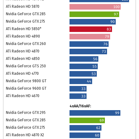
ATi Radeon HD 5870
100
Nvidia GeForce GTX 285
97
Nvidia GeForce GTX 275
90
ATi Radeon HD 5850*
83
ATi Radeon HD 4890
79
Nvidia GeForce GTX 260
76
ATi Radeon HD 4870
73
ATi Radeon HD 4850
56
Nvidia GeForce GTS 250
55
ATi Radeon HD 4770
53
Nvidia GeForce 9800 GT
44
Nvidia GeForce 9600 GT
33
ATi Radeon HD 4670
33
4xAA/16xAF:
Nvidia GeForce GTX 295
99
Nvidia GeForce GTX 285
69
Nvidia GeForce GTX 275
62
ATi Radeon HD 4870 X2
60