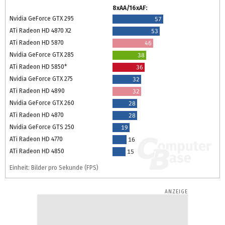
8xAA/16xAF:
Nvidia GeForce GTX 295
57
ATi Radeon HD 4870 X2
53
ATi Radeon HD 5870
46
Nvidia GeForce GTX 285
38
ATi Radeon HD 5850*
36
Nvidia GeForce GTX 275
32
ATi Radeon HD 4890
32
Nvidia GeForce GTX 260
28
ATi Radeon HD 4870
28
Nvidia GeForce GTS 250
19
ATi Radeon HD 4770
16
ATi Radeon HD 4850
15
Einheit: Bilder pro Sekunde (FPS)