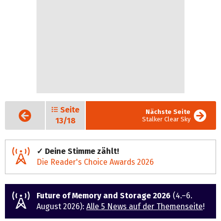
Seite
Vorige
Nächste Seite
Seite
Stalker Clear Sky
13/18
✓ Deine Stimme zählt!
Die Reader's Choice Awards 2026
Future of Memory and Storage 2026
(4.–6.
August 2026):
Alle 5 News auf der Themenseite
!