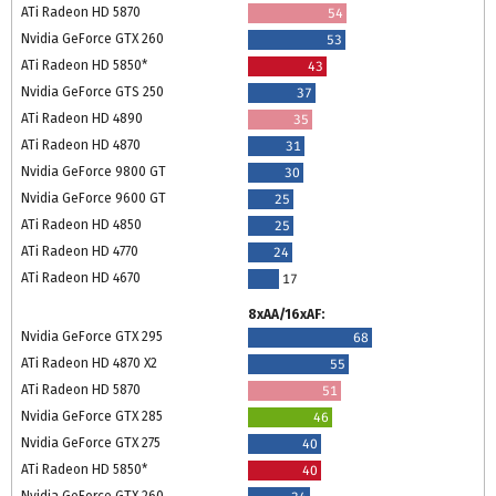
ATi Radeon HD 5870
54
Nvidia GeForce GTX 260
53
ATi Radeon HD 5850*
43
Nvidia GeForce GTS 250
37
ATi Radeon HD 4890
35
ATi Radeon HD 4870
31
Nvidia GeForce 9800 GT
30
Nvidia GeForce 9600 GT
25
ATi Radeon HD 4850
25
ATi Radeon HD 4770
24
ATi Radeon HD 4670
17
8xAA/16xAF:
Nvidia GeForce GTX 295
68
ATi Radeon HD 4870 X2
55
ATi Radeon HD 5870
51
Nvidia GeForce GTX 285
46
Nvidia GeForce GTX 275
40
ATi Radeon HD 5850*
40