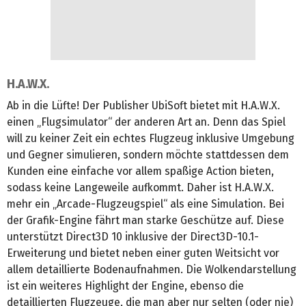
H.A.W.X.
Ab in die Lüfte! Der Publisher UbiSoft bietet mit H.A.W.X.
einen „Flugsimulator“ der anderen Art an. Denn das Spiel
will zu keiner Zeit ein echtes Flugzeug inklusive Umgebung
und Gegner simulieren, sondern möchte stattdessen dem
Kunden eine einfache vor allem spaßige Action bieten,
sodass keine Langeweile aufkommt. Daher ist H.A.W.X.
mehr ein „Arcade-Flugzeugspiel“ als eine Simulation. Bei
der Grafik-Engine fährt man starke Geschütze auf. Diese
unterstützt Direct3D 10 inklusive der Direct3D-10.1-
Erweiterung und bietet neben einer guten Weitsicht vor
allem detaillierte Bodenaufnahmen. Die Wolkendarstellung
ist ein weiteres Highlight der Engine, ebenso die
detaillierten Flugzeuge, die man aber nur selten (oder nie)