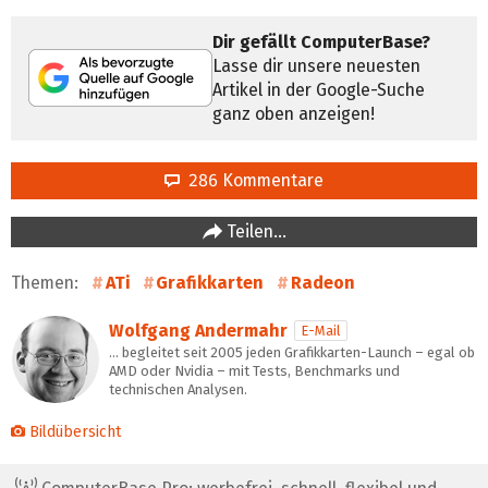
Dir gefällt ComputerBase?
Lasse dir unsere neuesten
Artikel in der Google-Suche
ganz oben anzeigen!
286 Kommentare
Teilen…
Themen:
ATi
Grafikkarten
Radeon
Wolfgang Andermahr
E-Mail
… begleitet seit 2005 jeden Grafikkarten-Launch – egal ob
AMD oder Nvidia – mit Tests, Benchmarks und
technischen Analysen.
Bildübersicht