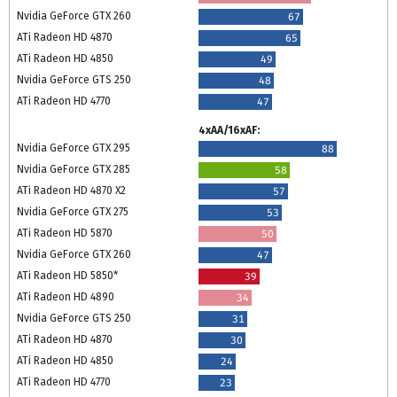
Nvidia GeForce GTX 260
67
ATi Radeon HD 4870
65
ATi Radeon HD 4850
49
Nvidia GeForce GTS 250
48
ATi Radeon HD 4770
47
4xAA/16xAF:
Nvidia GeForce GTX 295
88
Nvidia GeForce GTX 285
58
ATi Radeon HD 4870 X2
57
Nvidia GeForce GTX 275
53
ATi Radeon HD 5870
50
Nvidia GeForce GTX 260
47
ATi Radeon HD 5850*
39
ATi Radeon HD 4890
34
Nvidia GeForce GTS 250
31
ATi Radeon HD 4870
30
ATi Radeon HD 4850
24
ATi Radeon HD 4770
23