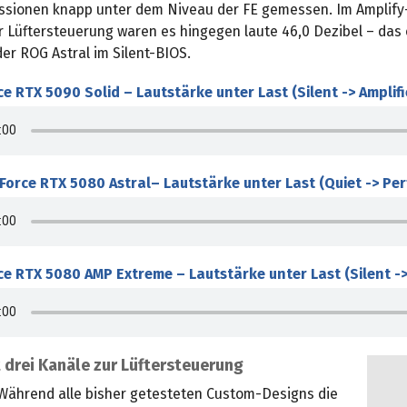
sionen knapp unter dem Niveau der FE gemessen. Im Amplify
r Lüftersteuerung waren es hingegen laute 46,0 Dezibel – das 
er ROG Astral im Silent-BIOS.
e RTX 5090 Solid – Lautstärke unter Last (Silent -> Amplifi
orce RTX 5080 Astral– Lautstärke unter Last (Quiet -> Pe
e RTX 5080 AMP Extreme – Lautstärke unter Last (Silent ->
 drei Kanäle zur Lüftersteuerung
 Während alle bisher getesteten Custom-Designs die