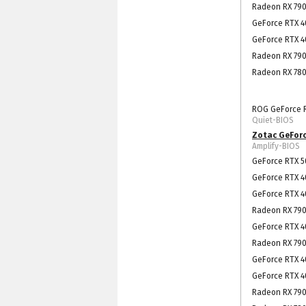
Radeon RX 790
GeForce RTX 4
GeForce RTX 4
Radeon RX 790
Radeon RX 780
ROG GeForce R
Quiet-BIOS
Zotac GeForc
Amplify-BIOS
GeForce RTX 5
GeForce RTX 4
GeForce RTX 4
Radeon RX 790
GeForce RTX 40
Radeon RX 790
GeForce RTX 4
GeForce RTX 4
Radeon RX 790